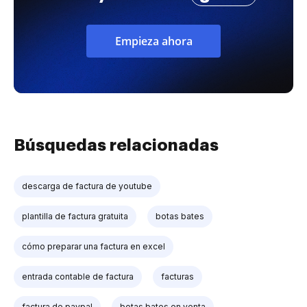
Empieza ahora
Búsquedas relacionadas
descarga de factura de youtube
plantilla de factura gratuita
botas bates
cómo preparar una factura en excel
entrada contable de factura
facturas
factura de paypal
botas bates en venta