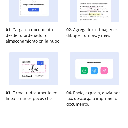
01.
Carga un documento
02.
Agrega texto, imágenes,
desde tu ordenador o
dibujos, formas, y más.
almacenamiento en la nube.
03.
Firma tu documento en
04.
Envía, exporta, envía por
línea en unos pocos clics.
fax, descarga o imprime tu
documento.