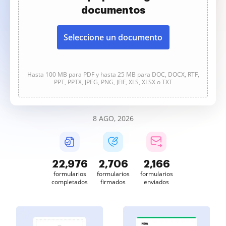
documentos
Seleccione un documento
Hasta 100 MB para PDF y hasta 25 MB para DOC, DOCX, RTF,
PPT, PPTX, JPEG, PNG, JFIF, XLS, XLSX o TXT
8 AGO, 2026
22,977
2,706
2,166
formularios
formularios
formularios
completados
firmados
enviados