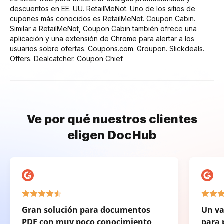
descuentos en EE. UU. RetailMeNot. Uno de los sitios de
cupones más conocidos es RetailMeNot. Coupon Cabin.
Similar a RetailMeNot, Coupon Cabin también ofrece una
aplicación y una extensión de Chrome para alertar a los
usuarios sobre ofertas. Coupons.com. Groupon. Slickdeals.
Offers. Dealcatcher. Coupon Chief.
Ve por qué nuestros clientes
eligen DocHub
Gran solución para documentos
Un va
PDF con muy poco conocimiento
para 