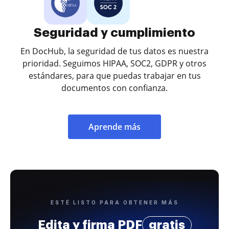
Seguridad y cumplimiento
En DocHub, la seguridad de tus datos es nuestra
prioridad. Seguimos HIPAA, SOC2, GDPR y otros
estándares, para que puedas trabajar en tus
documentos con confianza.
Aprende más
ESTÉ LISTO PARA OBTENER MÁS
Edita y firma PDF
gratis