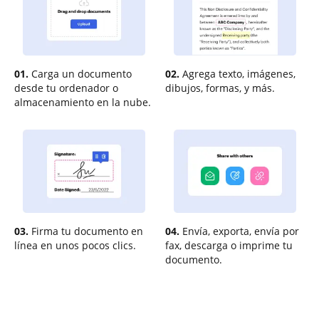
01.
Carga un documento
02.
Agrega texto, imágenes,
desde tu ordenador o
dibujos, formas, y más.
almacenamiento en la nube.
03.
Firma tu documento en
04.
Envía, exporta, envía por
línea en unos pocos clics.
fax, descarga o imprime tu
documento.