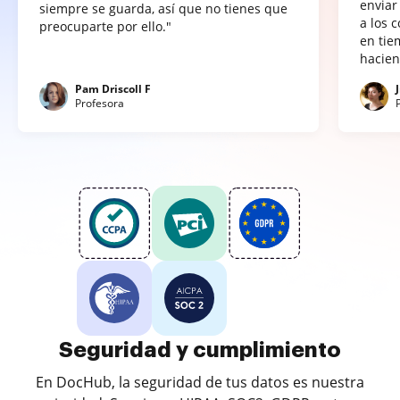
enviar
siempre se guarda, así que no tienes que
a los 
preocuparte por ello."
en tie
hacien
Pam Driscoll F
Profesora
Seguridad y cumplimiento
En DocHub, la seguridad de tus datos es nuestra