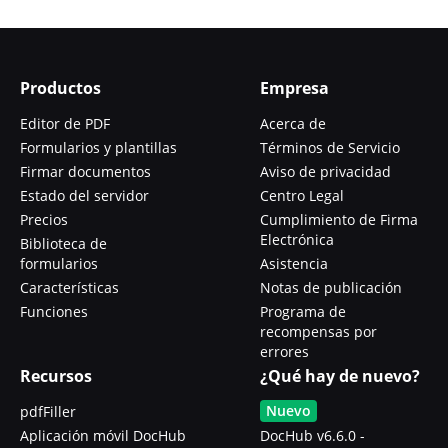
Productos
Empresa
Editor de PDF
Acerca de
Formularios y plantillas
Términos de Servicio
Firmar documentos
Aviso de privacidad
Estado del servidor
Centro Legal
Precios
Cumplimiento de Firma
Electrónica
Biblioteca de
formularios
Asistencia
Características
Notas de publicación
Funciones
Programa de
recompensas por
errores
Recursos
¿Qué hay de nuevo?
Nuevo
pdfFiller
Aplicación móvil DocHub
DocHub v6.6.0 -