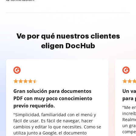
Ve por qué nuestros clientes
eligen DocHub
Gran solución para documentos
Un va
PDF con muy poco conocimiento
para 
previo requerido.
"Me e
increí
"Simplicidad, familiaridad con el menú y
Realme
fácil de usar. Es fácil de navegar, hacer
un gra
cambios y editar lo que necesites. Como se
compet
utiliza junto a Google, el documento