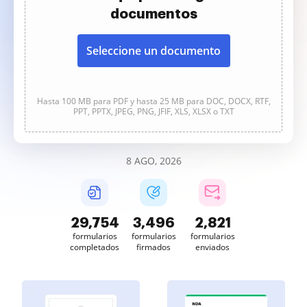
documentos
Seleccione un documento
Hasta 100 MB para PDF y hasta 25 MB para DOC, DOCX, RTF,
PPT, PPTX, JPEG, PNG, JFIF, XLS, XLSX o TXT
8 AGO, 2026
29,754
3,496
2,821
formularios
formularios
formularios
completados
firmados
enviados