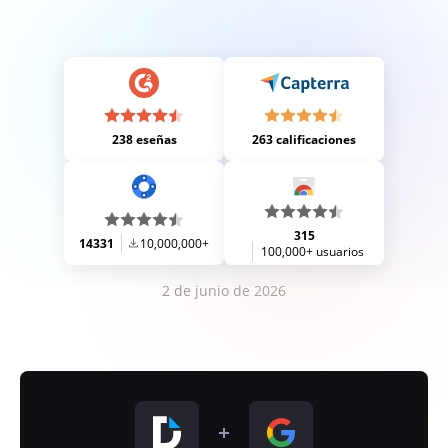
238 eseñas
263 calificaciones
315
14331
10,000,000+
100,000+ usuarios
2 de junio de 2026