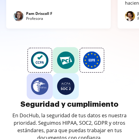
hacien
Pam Driscoll F
Profesora
Seguridad y cumplimiento
En DocHub, la seguridad de tus datos es nuestra
prioridad. Seguimos HIPAA, SOC2, GDPR y otros
estándares, para que puedas trabajar en tus
documentos con confianza.