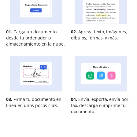
01.
Carga un documento
02.
Agrega texto, imágenes,
desde tu ordenador o
dibujos, formas, y más.
almacenamiento en la nube.
03.
Firma tu documento en
04.
Envía, exporta, envía por
línea en unos pocos clics.
fax, descarga o imprime tu
documento.