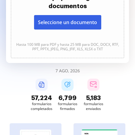
documentos
Seleccione un documento
Hasta 100 MB para PDF y hasta 25 MB para DOC, DOCX, RTF,
PPT, PPTX, JPEG, PNG, JFIF, XLS, XLSX o TXT
7 AGO, 2026
57,225
6,799
5,183
formularios
formularios
formularios
completados
firmados
enviados