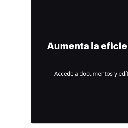
Aumenta la efici
Accede a documentos y edít