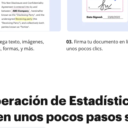
ega texto, imágenes,
03.
Firma tu documento en l
, formas, y más.
unos pocos clics.
eración de Estadísti
 en unos pocos pasos 