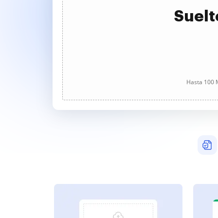
Suelt
Hasta 100 M