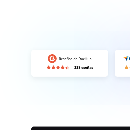
Reseñas de DocHub
238 eseñas