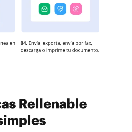
ínea en
04.
Envía, exporta, envía por fax,
descarga o imprime tu documento.
cas Rellenable
simples