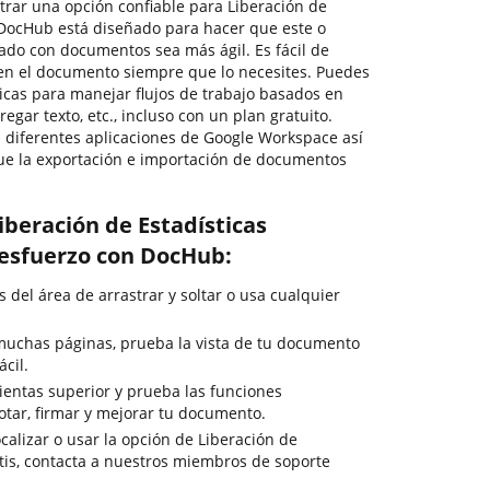
trar una opción confiable para Liberación de
? DocHub está diseñado para hacer que este o
nado con documentos sea más ágil. Es fácil de
en el documento siempre que lo necesites. Puedes
icas para manejar flujos de trabajo basados en
egar texto, etc., incluso con un plan gratuito.
diferentes aplicaciones de Google Workspace así
ue la exportación e importación de documentos
iberación de Estadísticas
 esfuerzo con DocHub:
del área de arrastrar y soltar o usa cualquier
muchas páginas, prueba la vista de tu documento
cil.
ientas superior y prueba las funciones
otar, firmar y mejorar tu documento.
calizar o usar la opción de Liberación de
atis, contacta a nuestros miembros de soporte