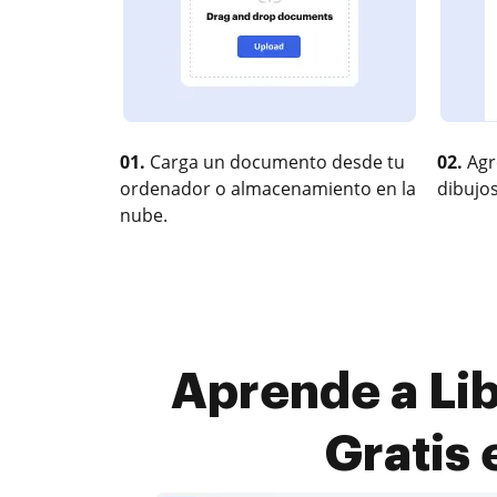
01.
Carga un documento desde tu
02.
Agr
ordenador o almacenamiento en la
dibujos
nube.
Aprende a Lib
Gratis