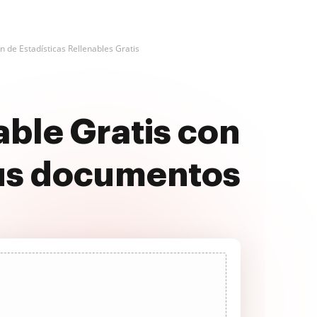
n de Estadísticas Rellenables Gratis
able Gratis con
us documentos