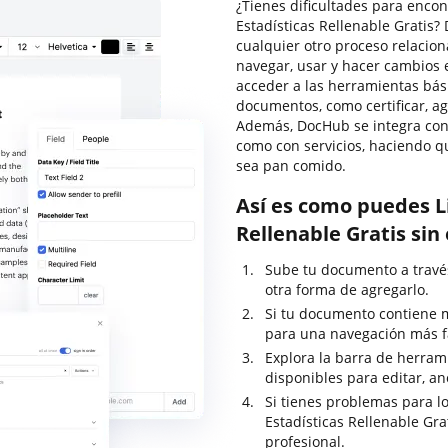
¿Tienes dificultades para encon
Estadísticas Rellenable Gratis
cualquier otro proceso relacio
navegar, usar y hacer cambios 
acceder a las herramientas bás
documentos, como certificar, agr
Además, DocHub se integra con 
como con servicios, haciendo q
sea pan comido.
Así es como puedes L
Rellenable Gratis sin
Sube tu documento a través 
otra forma de agregarlo.
Si tu documento contiene 
para una navegación más fá
Explora la barra de herram
disponibles para editar, an
Si tienes problemas para lo
Estadísticas Rellenable Gr
profesional.