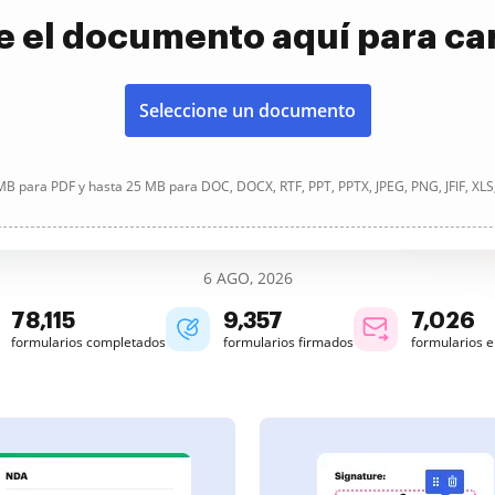
e el documento aquí para ca
Seleccione un documento
B para PDF y hasta 25 MB para DOC, DOCX, RTF, PPT, PPTX, JPEG, PNG, JFIF, XLS
6 AGO, 2026
78,115
9,357
7,027
formularios completados
formularios firmados
formularios 