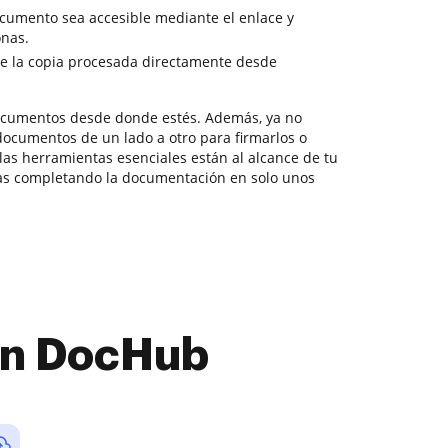
cumento sea accesible mediante el enlace y
onas.
e la copia procesada directamente desde
documentos desde donde estés. Además, ya no
documentos de un lado a otro para firmarlos o
 las herramientas esenciales están al alcance de tu
as completando la documentación en solo unos
con DocHub