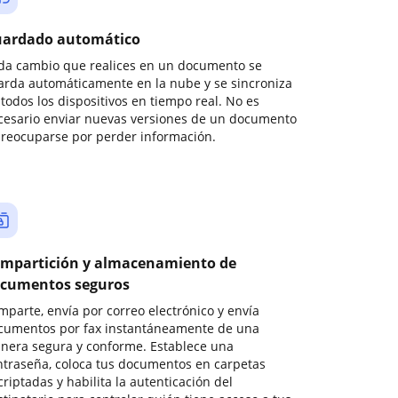
ardado automático
da cambio que realices en un documento se
arda automáticamente en la nube y se sincroniza
todos los dispositivos en tiempo real. No es
cesario enviar nuevas versiones de un documento
preocuparse por perder información.
mpartición y almacenamiento de
cumentos seguros
mparte, envía por correo electrónico y envía
cumentos por fax instantáneamente de una
nera segura y conforme. Establece una
ntraseña, coloca tus documentos en carpetas
riptadas y habilita la autenticación del