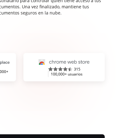
stinatario para controlar quién tiene acceso a tus
cumentos. Una vez finalizado, mantiene tus
cumentos seguros en la nube.
315
,000+
100,000+ usuarios