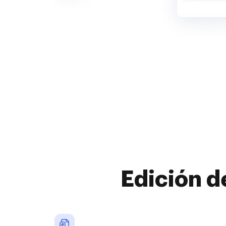
Edición d