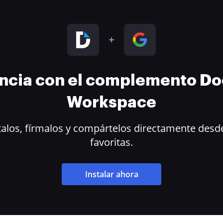
encia con el complemento D
Workspace
alos, fírmalos y compártelos directamente desde
favoritas.
Instalar ahora