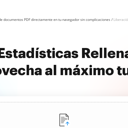
n de documentos PDF directamente en tu navegador sin complicaciones
Liberació
Estadísticas Rellen
ovecha al máximo t