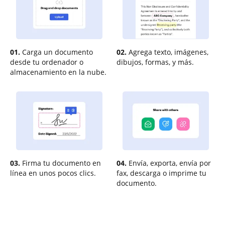
01.
Carga un documento
02.
Agrega texto, imágenes,
desde tu ordenador o
dibujos, formas, y más.
almacenamiento en la nube.
03.
Firma tu documento en
04.
Envía, exporta, envía por
línea en unos pocos clics.
fax, descarga o imprime tu
documento.