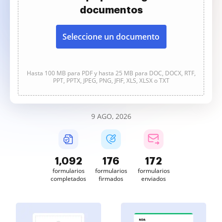
documentos
Seleccione un documento
Hasta 100 MB para PDF y hasta 25 MB para DOC, DOCX, RTF,
PPT, PPTX, JPEG, PNG, JFIF, XLS, XLSX o TXT
9 AGO, 2026
1,093
176
172
formularios
formularios
formularios
completados
firmados
enviados