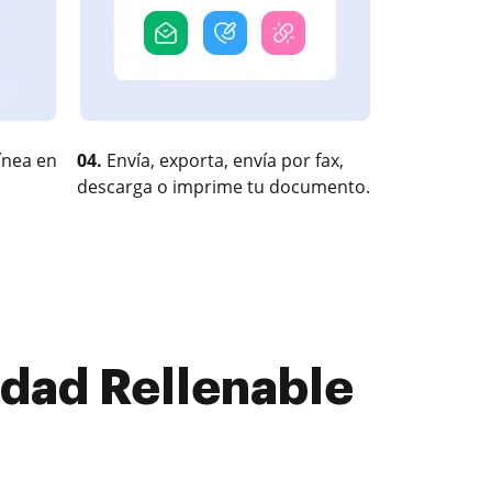
ínea en
04.
Envía, exporta, envía por fax,
descarga o imprime tu documento.
idad Rellenable