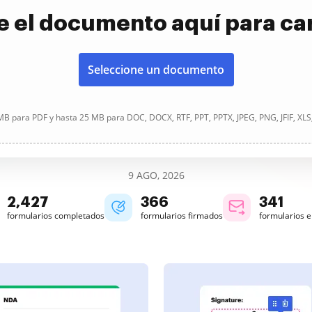
e el documento aquí para ca
Seleccione un documento
B para PDF y hasta 25 MB para DOC, DOCX, RTF, PPT, PPTX, JPEG, PNG, JFIF, XLS
9 AGO, 2026
2,427
366
342
formularios completados
formularios firmados
formularios 