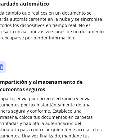
ardado automático
da cambio que realices en un documento se
arda automáticamente en la nube y se sincroniza
todos los dispositivos en tiempo real. No es
cesario enviar nuevas versiones de un documento
preocuparse por perder información.
mpartición y almacenamiento de
cumentos seguros
mparte, envía por correo electrónico y envía
cumentos por fax instantáneamente de una
nera segura y conforme. Establece una
ntraseña, coloca tus documentos en carpetas
riptadas y habilita la autenticación del
stinatario para controlar quién tiene acceso a tus
cumentos. Una vez finalizado, mantiene tus