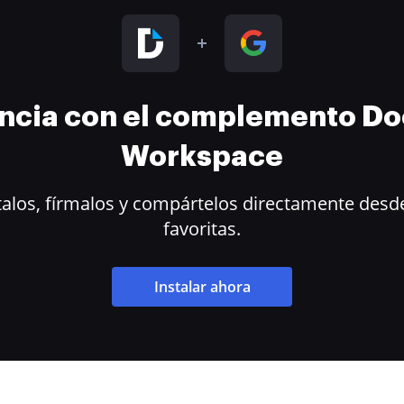
encia con el complemento D
Workspace
alos, fírmalos y compártelos directamente desde
favoritas.
Instalar ahora