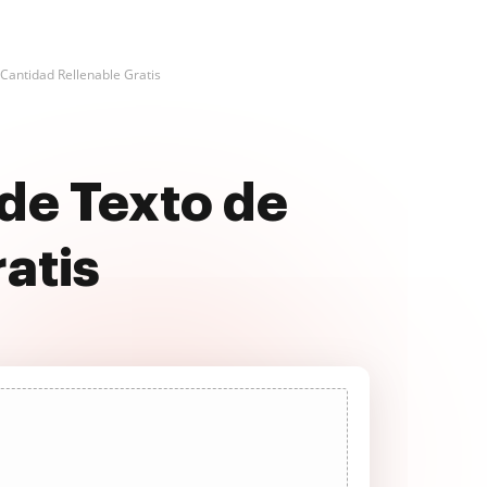
 Cantidad Rellenable Gratis
de Texto de
atis