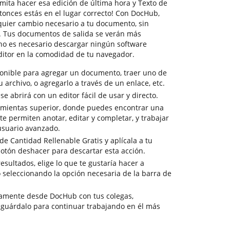
mita hacer esa edición de última hora y Texto de
tonces estás en el lugar correcto! Con DocHub,
quier cambio necesario a tu documento, sin
. Tus documentos de salida se verán más
 no es necesario descargar ningún software
ditor en la comodidad de tu navegador.
ponible para agregar un documento, traer uno de
tu archivo, o agregarlo a través de un enlace, etc.
 abrirá con un editor fácil de usar y directo.
amientas superior, donde puedes encontrar una
e permiten anotar, editar y completar, y trabajar
suario avanzado.
de Cantidad Rellenable Gratis y aplícala a tu
otón deshacer para descartar esta acción.
resultados, elige lo que te gustaría hacer a
o seleccionando la opción necesaria de la barra de
tamente desde DocHub con tus colegas,
 guárdalo para continuar trabajando en él más