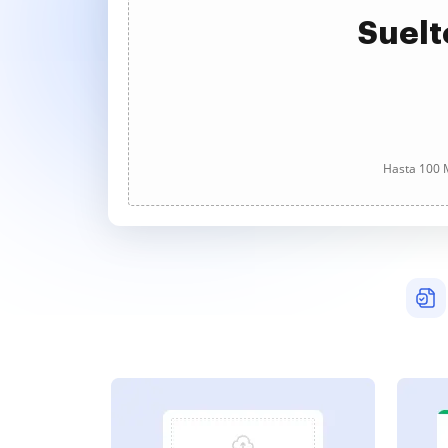
Suelt
Hasta 100 M