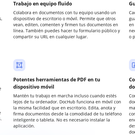
Trabajo en equipo fluido
Gu
Colabora en documentos con tu equipo usando un
Ca
,
dispositivo de escritorio o móvil. Permite que otros
gu
vean, editen, comenten y firmen tus documentos en
en 
línea. También puedes hacer tu formulario público y
ne
compartir su URL en cualquier lugar.
o 
Potentes herramientas de PDF en tu
Co
dispositivo móvil
do
e
Mantén tu trabajo en marcha incluso cuando estés
Co
lejos de tu ordenador. DocHub funciona en móvil con
do
la misma facilidad que en escritorio. Edita, anota y
ma
e
firma documentos desde la comodidad de tu teléfono
co
.
inteligente o tableta. No es necesario instalar la
enc
aplicación.
de
do