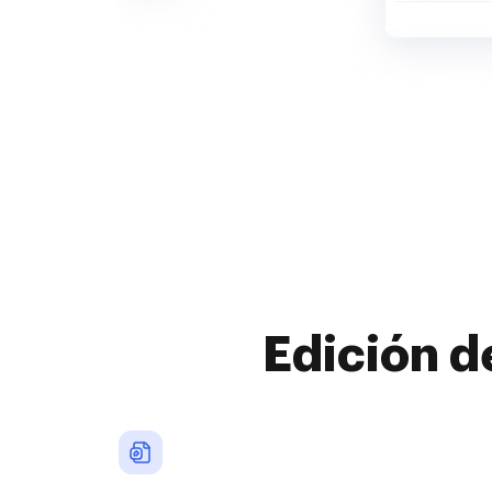
Edición d