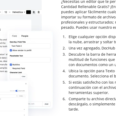
¿Necesitas un editor que te per
Cantidad Rellenable Gratis? ¡En
puedes aplicar fácilmente cual
importar su formato de archivo
profesionales y estructurados;
pesado. Puedes usar nuestro e
Elige cualquier opción dis
la nube, arrastrar y soltar 
Una vez agregado, DocHub se
Descubre la barra de herr
multitud de funciones que t
con documentos como un u
Ubica la opción para Texto 
documento. Selecciona el b
Si estás satisfecho con los 
continuación con el archiv
herramientas superior.
Comparte tu archivo direc
descárgalo, o simplemente
tarde.