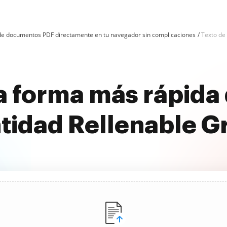
n de documentos PDF directamente en tu navegador sin complicaciones
Texto de
a forma más rápida 
tidad Rellenable Gr