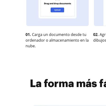
01.
Carga un documento desde tu
02.
Agr
ordenador o almacenamiento en la
dibujos
nube.
La forma más f