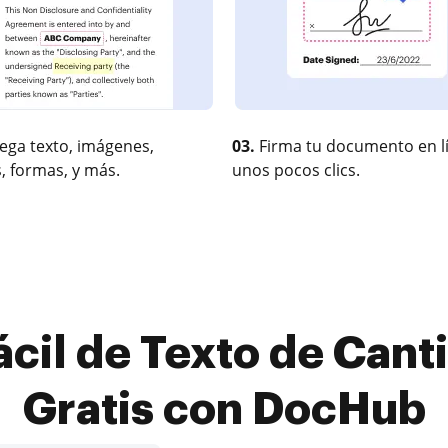
ega texto, imágenes,
03.
Firma tu documento en l
, formas, y más.
unos pocos clics.
ácil de Texto de Cant
Gratis con DocHub