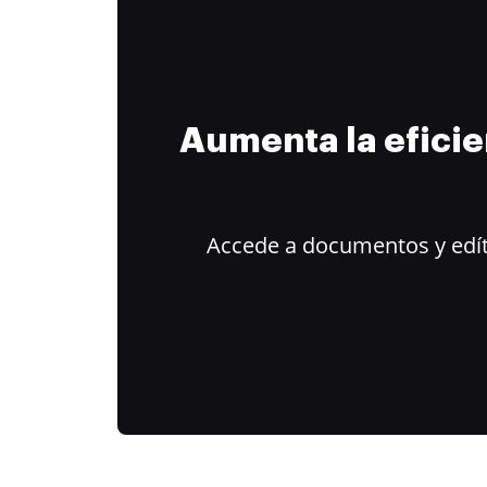
Aumenta la efici
Accede a documentos y edít