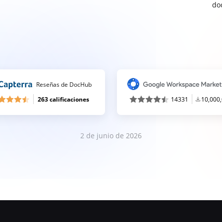
do
Reseñas de DocHub
263 calificaciones
14331
10,000
2 de junio de 2026