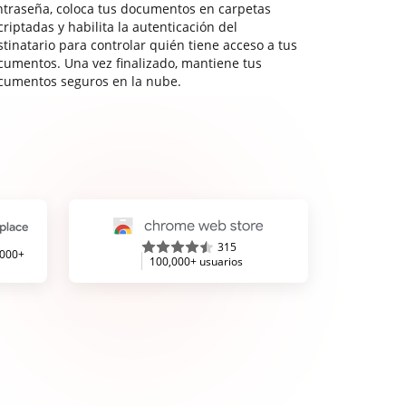
ntraseña, coloca tus documentos en carpetas
riptadas y habilita la autenticación del
stinatario para controlar quién tiene acceso a tus
cumentos. Una vez finalizado, mantiene tus
cumentos seguros en la nube.
315
,000+
100,000+ usuarios