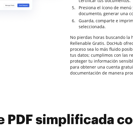
certificar tus documentos.
Presiona el ícono de menú 
documento, generar una copi
Guarda, comparte e imprim
seleccionada.
No pierdas horas buscando la 
Rellenable Gratis. DocHub ofre
proceso sea lo más fluido posi
tus datos; cumplimos con las 
proteger tu información sensibl
para obtener una cuenta gratuit
documentación de manera produ
e PDF simplificada 