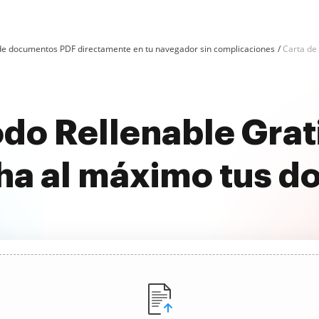
n de documentos PDF directamente en tu navegador sin complicaciones
Carta de 
odo Rellenable Gra
ha al máximo tus 