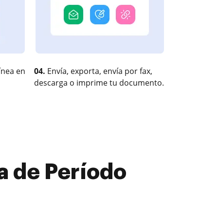
ínea en
04.
Envía, exporta, envía por fax,
descarga o imprime tu documento.
a de Período