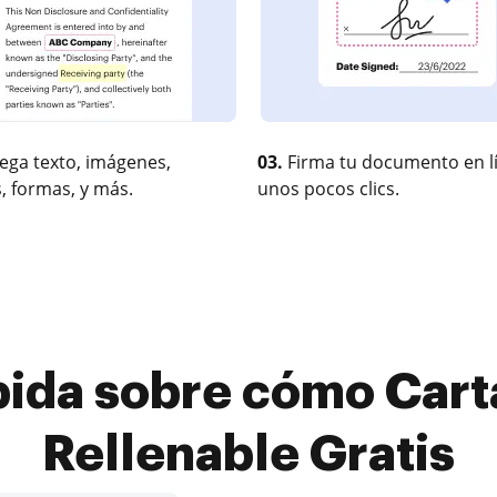
ega texto, imágenes,
03.
Firma tu documento en l
, formas, y más.
unos pocos clics.
pida sobre cómo Cart
Rellenable Gratis