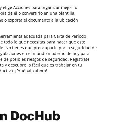
y elige Acciones para organizar mejor tu
a de él o convertirlo en una plantilla.
e o exporta el documento a la ubicación
herramienta adecuada para Carta de Período
ce todo lo que necesitas para hacer que este
ble. No tienes que preocuparte por la seguridad de
regulaciones en el mundo moderno de hoy para
e de posibles riesgos de seguridad. Regístrate
a y descubre lo fácil que es trabajar en tu
ctiva. ¡Pruébalo ahora!
con DocHub