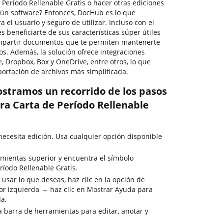
Período Rellenable Gratis o hacer otras ediciones
gún software? Entonces, DocHub es lo que
a el usuario y seguro de utilizar. Incluso con el
 beneficiarte de sus características súper útiles
compartir documentos que te permiten mantenerte
os. Además, la solución ofrece integraciones
, Dropbox, Box y OneDrive, entre otros, lo que
portación de archivos más simplificada.
ostramos un recorrido de los pasos
ra Carta de Período Rellenable
cesita edición. Usa cualquier opción disponible
mientas superior y encuentra el símbolo
ríodo Rellenable Gratis.
usar lo que deseas, haz clic en la opción de
or izquierda → haz clic en Mostrar Ayuda para
da.
la barra de herramientas para editar, anotar y