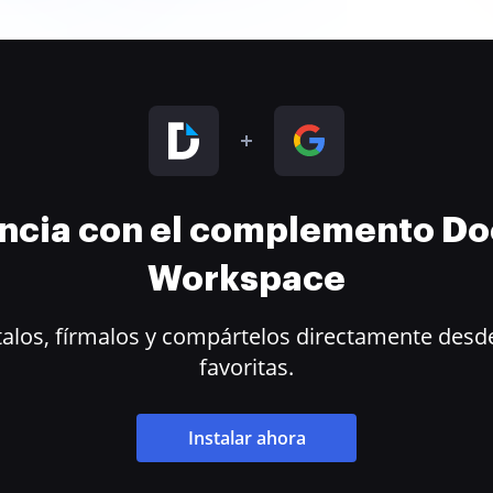
encia con el complemento D
Workspace
alos, fírmalos y compártelos directamente desde
favoritas.
Instalar ahora