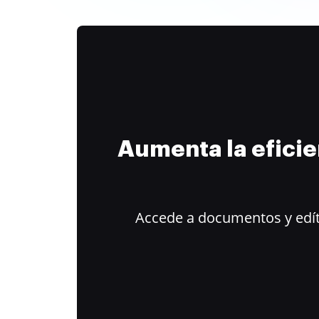
Aumenta la efici
Accede a documentos y edít