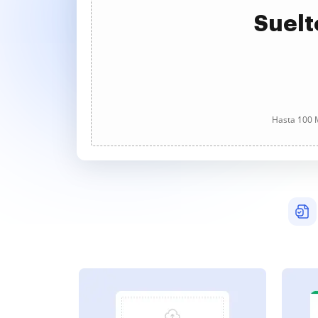
Suelt
Hasta 100 M