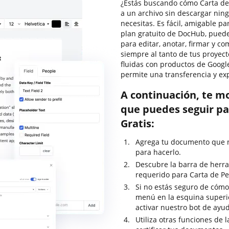
¿Estás buscando cómo Carta de 
a un archivo sin descargar nin
necesitas. Es fácil, amigable par
plan gratuito de DocHub, puedes
para editar, anotar, firmar y 
siempre al tanto de tus proyect
fluidas con productos de Google
permite una transferencia y ex
A continuación, te m
que puedes seguir pa
Gratis:
Agrega tu documento que ne
para hacerlo.
Descubre la barra de herra
requerido para Carta de Pe
Si no estás seguro de cómo 
menú en la esquina superi
activar nuestro bot de ayu
Utiliza otras funciones de 