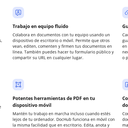
Trabajo en equipo fluido
Gu
Colabora en documentos con tu equipo usando un
Ca
,
dispositivo de escritorio o móvil. Permite que otros
gu
vean, editen, comenten y firmen tus documentos en
en 
línea. También puedes hacer tu formulario público y
ne
compartir su URL en cualquier lugar.
o 
Potentes herramientas de PDF en tu
Co
dispositivo móvil
do
e
Mantén tu trabajo en marcha incluso cuando estés
Co
lejos de tu ordenador. DocHub funciona en móvil con
do
la misma facilidad que en escritorio. Edita, anota y
ma