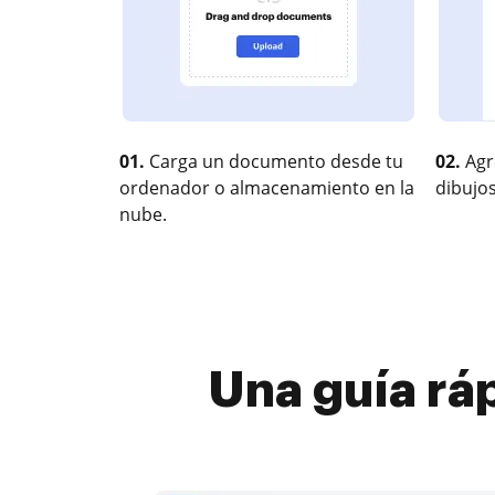
01.
Carga un documento desde tu
02.
Agr
ordenador o almacenamiento en la
dibujos
nube.
Una guía rá