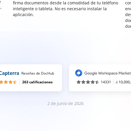
e
firma documentos desde la comodidad de tu teléfono
co
.
inteligente o tableta. No es necesario instalar la
enc
aplicación.
de
do
do
Reseñas de DocHub
263 calificaciones
14331
10,000
2 de junio de 2026