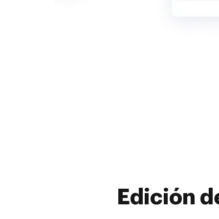
Edición d