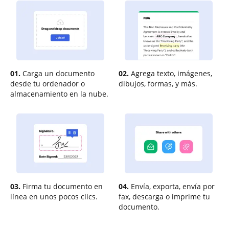
01.
Carga un documento
02.
Agrega texto, imágenes,
desde tu ordenador o
dibujos, formas, y más.
almacenamiento en la nube.
03.
Firma tu documento en
04.
Envía, exporta, envía por
línea en unos pocos clics.
fax, descarga o imprime tu
documento.