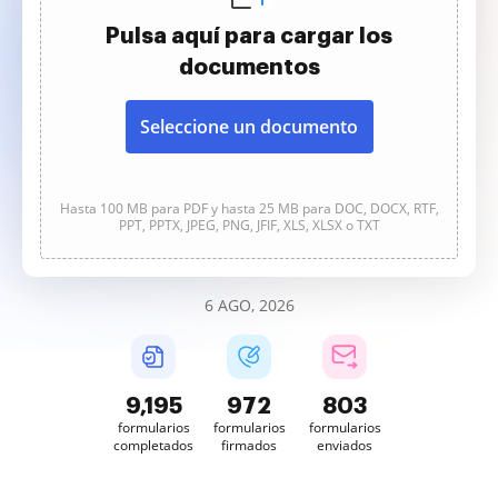
Pulsa aquí para cargar los
documentos
Seleccione un documento
Hasta 100 MB para PDF y hasta 25 MB para DOC, DOCX, RTF,
PPT, PPTX, JPEG, PNG, JFIF, XLS, XLSX o TXT
6 AGO, 2026
9,196
972
803
formularios
formularios
formularios
completados
firmados
enviados