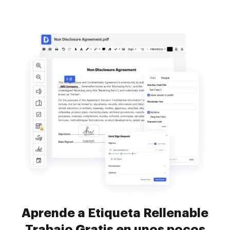
Aprende a Etiqueta Rellenable
Trabajo Gratis en unos pocos