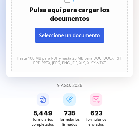
Pulsa aquí para cargar los
documentos
Seleccione un documento
Hasta 100 MB para PDF y hasta 25 MB para DOC, DOCX, RTF,
PPT, PPTX, JPEG, PNG, JFIF, XLS, XLSX o TXT
9 AGO, 2026
5,449
735
623
formularios
formularios
formularios
completados
firmados
enviados