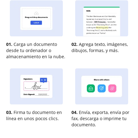
01.
Carga un documento
02.
Agrega texto, imágenes,
desde tu ordenador o
dibujos, formas, y más.
almacenamiento en la nube.
03.
Firma tu documento en
04.
Envía, exporta, envía por
línea en unos pocos clics.
fax, descarga o imprime tu
documento.