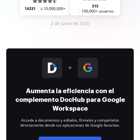
315
14331
10,000,000+
100,000+ usuarios
2 de junio de 2026
Aumenta la eficiencia con el
complemento DocHub para Google
Workspace
Accede a documentos y edítalos, fírmalos y compártelos
directamente desde tus aplicaciones de Google favoritas.