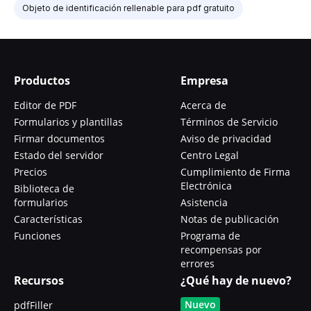
Objeto de identificación rellenable para pdf gratuito
Productos
Empresa
Editor de PDF
Acerca de
Formularios y plantillas
Términos de Servicio
Firmar documentos
Aviso de privacidad
Estado del servidor
Centro Legal
Precios
Cumplimiento de Firma
Electrónica
Biblioteca de
formularios
Asistencia
Características
Notas de publicación
Funciones
Programa de
recompensas por
errores
Recursos
¿Qué hay de nuevo?
Nuevo
pdfFiller