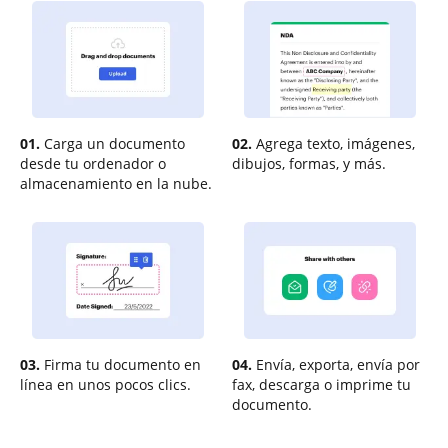
01.
Carga un documento
02.
Agrega texto, imágenes,
desde tu ordenador o
dibujos, formas, y más.
almacenamiento en la nube.
03.
Firma tu documento en
04.
Envía, exporta, envía por
línea en unos pocos clics.
fax, descarga o imprime tu
documento.