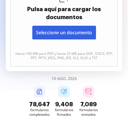
Pulsa aquí para cargar los
documentos
Seleccione un documento
Hasta 100 MB para PDF y hasta 25 MB para DOC, DOCX, RTF,
PPT, PPTX, JPEG, PNG, JFIF, XLS, XLSX o TXT
10 AGO, 2026
78,647
9,408
7,089
formularios
formularios
formularios
completados
firmados
enviados