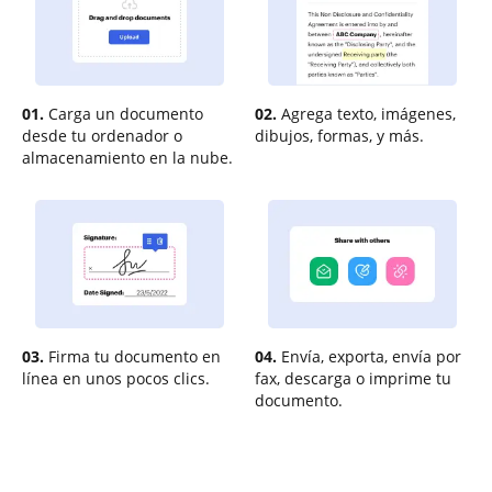
01.
Carga un documento
02.
Agrega texto, imágenes,
desde tu ordenador o
dibujos, formas, y más.
almacenamiento en la nube.
03.
Firma tu documento en
04.
Envía, exporta, envía por
línea en unos pocos clics.
fax, descarga o imprime tu
documento.