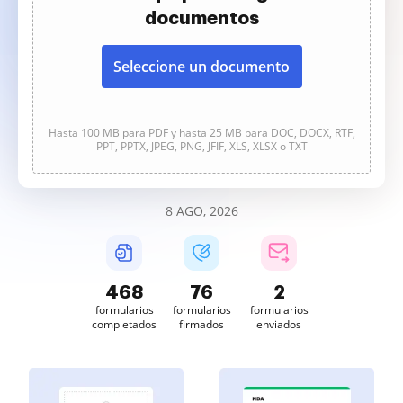
documentos
Seleccione un documento
Hasta 100 MB para PDF y hasta 25 MB para DOC, DOCX, RTF,
PPT, PPTX, JPEG, PNG, JFIF, XLS, XLSX o TXT
8 AGO, 2026
468
76
2
formularios
formularios
formularios
completados
firmados
enviados