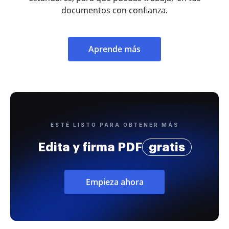
documentos con confianza.
Aprende más
ESTÉ LISTO PARA OBTENER MÁS
Edita y firma PDF
gratis
Empieza ahora