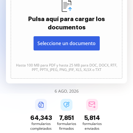
Pulsa aquí para cargar los
documentos
Seleccione un documento
Hasta 100 MB para PDF y hasta 25 MB para DOC, DOCX, RTF,
PPT, PPTX, JPEG, PNG, JFIF, XLS, XLSX o TXT
6 AGO, 2026
64,344
7,851
5,814
formularios
formularios
formularios
completados
firmados
enviados