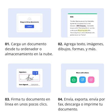
01.
Carga un documento
02.
Agrega texto, imágenes,
desde tu ordenador o
dibujos, formas, y más.
almacenamiento en la nube.
03.
Firma tu documento en
04.
Envía, exporta, envía por
línea en unos pocos clics.
fax, descarga o imprime tu
documento.