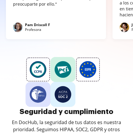
a los 
preocuparte por ello."
en tie
hacien
Pam Driscoll F
Profesora
Seguridad y cumplimiento
En DocHub, la seguridad de tus datos es nuestra
prioridad. Seguimos HIPAA, SOC2, GDPR y otros