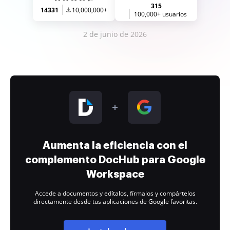
315
14331
10,000,000+
100,000+ usuarios
2 de junio de 2026
Aumenta la eficiencia con el
complemento DocHub para Google
Workspace
Accede a documentos y edítalos, fírmalos y compártelos
directamente desde tus aplicaciones de Google favoritas.