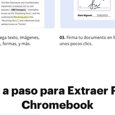
ega texto, imágenes,
03.
Firma tu documento en l
, formas, y más.
unos pocos clics.
 a paso para Extraer
Chromebook