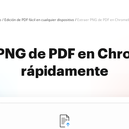
o
Edición de PDF fácil en cualquier dispositivo
Extraer PNG de PDF en Chrome
 PNG de PDF en Ch
rápidamente