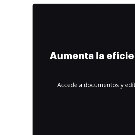
Aumenta la efici
Accede a documentos y edít