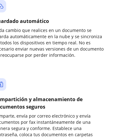
ardado automático
da cambio que realices en un documento se
arda automáticamente en la nube y se sincroniza
todos los dispositivos en tiempo real. No es
cesario enviar nuevas versiones de un documento
preocuparse por perder información.
mpartición y almacenamiento de
cumentos seguros
mparte, envía por correo electrónico y envía
cumentos por fax instantáneamente de una
nera segura y conforme. Establece una
ntraseña, coloca tus documentos en carpetas