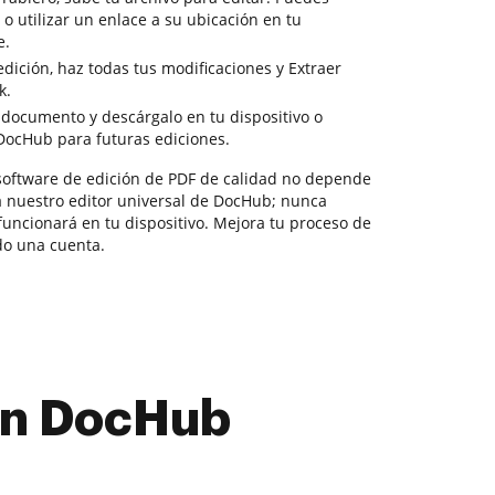
o o utilizar un enlace a su ubicación en tu
e.
ición, haz todas tus modificaciones y Extraer
k.
 documento y descárgalo en tu dispositivo o
DocHub para futuras ediciones.
software de edición de PDF de calidad no depende
a nuestro editor universal de DocHub; nunca
funcionará en tu dispositivo. Mejora tu proceso de
do una cuenta.
con DocHub