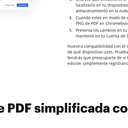
localizarlo en tu dispositiv
almacenamiento en la nub
Cuando estés en modo de ed
PNG de PDF en Chromeboo
Preserva los cambios en tu
mantenlo en tu cuenta de 
Nuestra compatibilidad con el 
de qué dispositivo uses. Prueb
tendrás que preocuparte de si 
edición simplemente registran
e PDF simplificada 