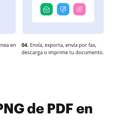
ínea en
04.
Envía, exporta, envía por fax,
descarga o imprime tu documento.
 PNG de PDF en