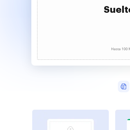
Suelt
Hasta 100 M