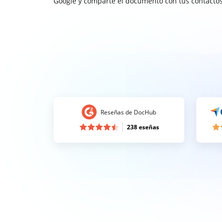
Google y comparte el documento con tus contactos
Reseñas de DocHub
238 eseñas