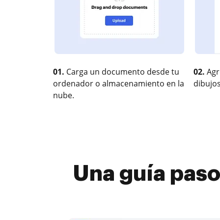
01.
Carga un documento desde tu
02.
Agr
ordenador o almacenamiento en la
dibujos
nube.
Una guía paso