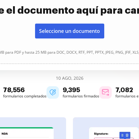
e el documento aquí para ca
Seleccione un documento
B para PDF y hasta 25 MB para DOC, DOCX, RTF, PPT, PPTX, JPEG, PNG, JFIF, XLS
10 AGO, 2026
78,557
9,395
7,082
formularios completados
formularios firmados
formularios 