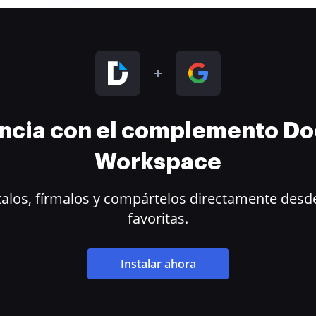
encia con el complemento D
Workspace
alos, fírmalos y compártelos directamente desde
favoritas.
Instalar ahora