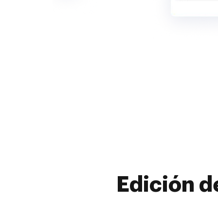
Edición d