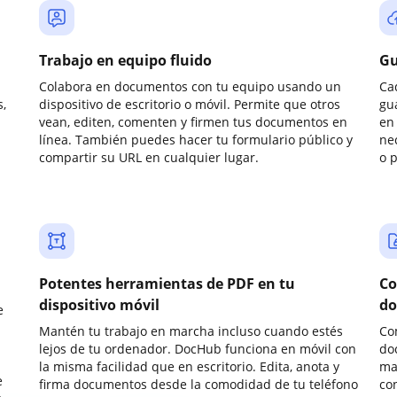
Trabajo en equipo fluido
Gu
Colabora en documentos con tu equipo usando un
Ca
,
dispositivo de escritorio o móvil. Permite que otros
gu
vean, editen, comenten y firmen tus documentos en
en 
línea. También puedes hacer tu formulario público y
ne
compartir su URL en cualquier lugar.
o 
Potentes herramientas de PDF en tu
Co
dispositivo móvil
do
e
Mantén tu trabajo en marcha incluso cuando estés
Co
lejos de tu ordenador. DocHub funciona en móvil con
do
la misma facilidad que en escritorio. Edita, anota y
ma
e
firma documentos desde la comodidad de tu teléfono
co