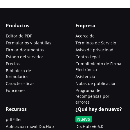
Productos
Empresa
Editor de PDF
Acerca de
Formularios y plantillas
Términos de Servicio
Firmar documentos
Aviso de privacidad
Estado del servidor
Centro Legal
Precios
Cumplimiento de Firma
Electrónica
Biblioteca de
formularios
Asistencia
Características
Notas de publicación
Funciones
Programa de
recompensas por
errores
Recursos
¿Qué hay de nuevo?
Nuevo
pdfFiller
Aplicación móvil DocHub
DocHub v6.6.0 -