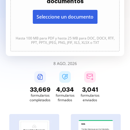
documentos
Seleccione un documento
Hasta 100 MB para PDF y hasta 25 MB para DOC, DOCX, RTF,
PPT, PPTX, JPEG, PNG, JFIF, XLS, XLSX o TXT
8 AGO, 2026
33,669
4,034
3,041
formularios
formularios
formularios
completados
firmados
enviados