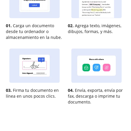
01.
Carga un documento
02.
Agrega texto, imágenes,
desde tu ordenador o
dibujos, formas, y más.
almacenamiento en la nube.
03.
Firma tu documento en
04.
Envía, exporta, envía por
línea en unos pocos clics.
fax, descarga o imprime tu
documento.