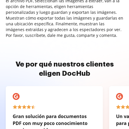
el archivo PDF, seleccionan las imágenes a extraer, van a la
opción de herramientas, eligen herramientas
personalizadas y luego guardan y exportan las imágenes.
Muestran cómo exportar todas las imágenes y guardarlas en
una ubicación específica. Finalmente, muestran las
imágenes extraídas y agradecen a los espectadores por ver.
Por favor, suscríbete, dale me gusta, comparte y comenta.
Ve por qué nuestros clientes
eligen DocHub
Gran solución para documentos
Un va
PDF con muy poco conocimiento
para 