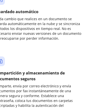
ardado automático
da cambio que realices en un documento se
arda automáticamente en la nube y se sincroniza
todos los dispositivos en tiempo real. No es
cesario enviar nuevas versiones de un documento
preocuparse por perder información.
mpartición y almacenamiento de
cumentos seguros
mparte, envía por correo electrónico y envía
cumentos por fax instantáneamente de una
nera segura y conforme. Establece una
ntraseña, coloca tus documentos en carpetas
riptadas y habilita la autenticación del