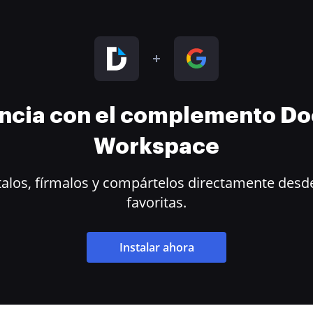
encia con el complemento D
Workspace
alos, fírmalos y compártelos directamente desde
favoritas.
Instalar ahora