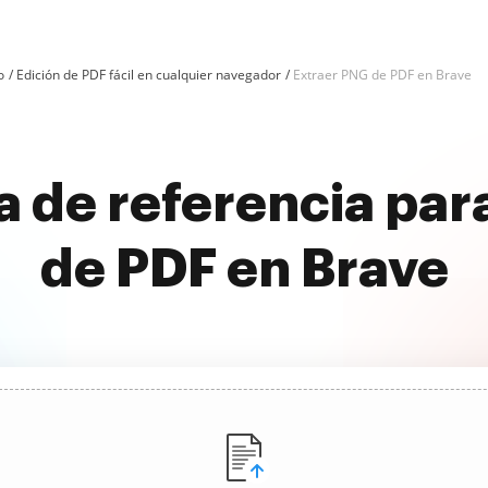
o
Edición de PDF fácil en cualquier navegador
Extraer PNG de PDF en Brave
a de referencia par
de PDF en Brave