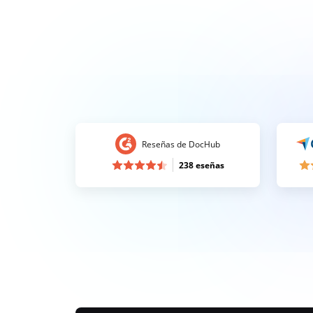
Reseñas de DocHub
238 eseñas