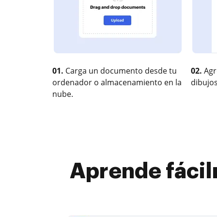
01.
Carga un documento desde tu
02.
Agr
ordenador o almacenamiento en la
dibujos
nube.
Aprende fáci