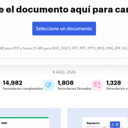
e el documento aquí para ca
Seleccione un documento
B para PDF y hasta 25 MB para DOC, DOCX, RTF, PPT, PPTX, JPEG, PNG, JFIF, XLS
8 AGO, 2026
14,983
1,808
1,328
formularios completados
formularios firmados
formularios 