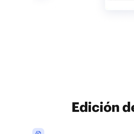
Edición d