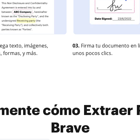
ega texto, imágenes,
03.
Firma tu documento en l
, formas, y más.
unos pocos clics.
lmente cómo Extraer 
Brave