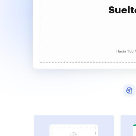
Suelt
Hasta 100 M