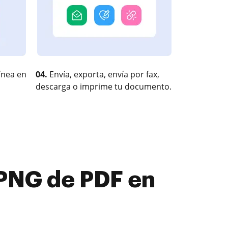
ínea en
04.
Envía, exporta, envía por fax,
descarga o imprime tu documento.
PNG de PDF en