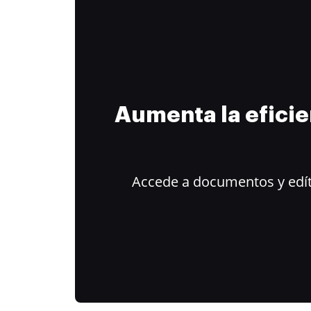
Aumenta la efici
Accede a documentos y edít