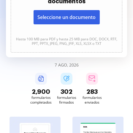
documentos
Seleccione un documento
Hasta 100 MB para PDF y hasta 25 MB para DOC, DOCX, RTF,
PPT, PPTX, JPEG, PNG, JFIF, XLS, XLSX o TXT
7 AGO, 2026
2,900
302
283
formularios
formularios
formularios
completados
firmados
enviados