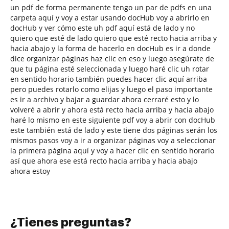
un pdf de forma permanente tengo un par de pdfs en una
carpeta aquí y voy a estar usando docHub voy a abrirlo en
docHub y ver cómo este uh pdf aquí está de lado y no
quiero que esté de lado quiero que esté recto hacia arriba y
hacia abajo y la forma de hacerlo en docHub es ir a donde
dice organizar páginas haz clic en eso y luego asegúrate de
que tu página esté seleccionada y luego haré clic uh rotar
en sentido horario también puedes hacer clic aquí arriba
pero puedes rotarlo como elijas y luego el paso importante
es ir a archivo y bajar a guardar ahora cerraré esto y lo
volveré a abrir y ahora está recto hacia arriba y hacia abajo
haré lo mismo en este siguiente pdf voy a abrir con docHub
este también está de lado y este tiene dos páginas serán los
mismos pasos voy a ir a organizar páginas voy a seleccionar
la primera página aquí y voy a hacer clic en sentido horario
así que ahora ese está recto hacia arriba y hacia abajo
ahora estoy
¿Tienes preguntas?