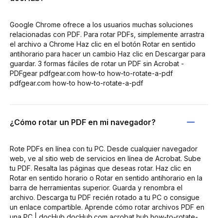
Google Chrome ofrece a los usuarios muchas soluciones
relacionadas con PDF. Para rotar PDFs, simplemente arrastra
el archivo a Chrome Haz clic en el botón Rotar en sentido
antihorario para hacer un cambio Haz clic en Descargar para
guardar. 3 formas fáciles de rotar un PDF sin Acrobat -
PDFgear pdfgear.com how-to how-to-rotate-a-pdf
pdfgear.com how-to how-to-rotate-a-pdf
¿Cómo rotar un PDF en mi navegador?
Rote PDFs en línea con tu PC. Desde cualquier navegador
web, ve al sitio web de servicios en línea de Acrobat. Sube
tu PDF. Resalta las páginas que deseas rotar. Haz clic en
Rotar en sentido horario o Rotar en sentido antihorario en la
barra de herramientas superior. Guarda y renombra el
archivo. Descarga tu PDF recién rotado a tu PC o consigue
un enlace compartible. Aprende cómo rotar archivos PDF en
una PC | docHub docHub.com acrobat hub how-to-rotate-