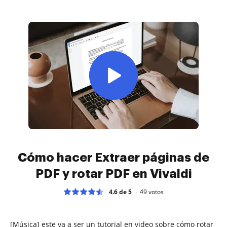
Cómo hacer Extraer páginas de
PDF y rotar PDF en Vivaldi
4.6 de 5
49
votos
[Música] este va a ser un tutorial en video sobre cómo rotar