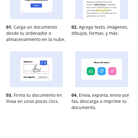
01.
Carga un documento
02.
Agrega texto, imágenes,
desde tu ordenador o
dibujos, formas, y más.
almacenamiento en la nube.
03.
Firma tu documento en
04.
Envía, exporta, envía por
línea en unos pocos clics.
fax, descarga o imprime tu
documento.