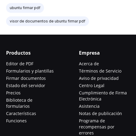
ubuntu firmar pdf
visor de documentos de ubuntu firmar pdf
Productos
Empresa
Editor de PDF
Acerca de
Formularios y plantillas
Términos de Servicio
Firmar documentos
Aviso de privacidad
Estado del servidor
Centro Legal
Precios
Cumplimiento de Firma
Electrónica
Biblioteca de
formularios
Asistencia
Características
Notas de publicación
Funciones
Programa de
recompensas por
errores