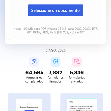
Seleccione un documento
Hasta 100 MB para PDF y hasta 25 MB para DOC, DOCX, RTF,
PPT, PPTX, JPEG, PNG, JFIF, XLS, XLSX o TXT
6 AGO, 2026
64,595
7,882
5,837
formularios
formularios
formularios
completados
firmados
enviados