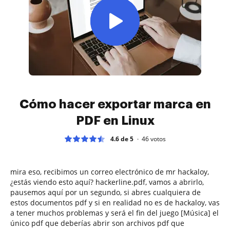
Cómo hacer exportar marca en
PDF en Linux
4.6 de 5
46
votos
mira eso, recibimos un correo electrónico de mr hackaloy,
¿estás viendo esto aquí? hackerline.pdf, vamos a abrirlo,
pausemos aquí por un segundo, si abres cualquiera de
estos documentos pdf y si en realidad no es de hackaloy, vas
a tener muchos problemas y será el fin del juego [Música] el
único pdf que deberías abrir son archivos pdf que