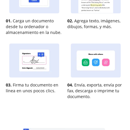
01.
Carga un documento
02.
Agrega texto, imágenes,
desde tu ordenador o
dibujos, formas, y más.
almacenamiento en la nube.
03.
Firma tu documento en
04.
Envía, exporta, envía por
línea en unos pocos clics.
fax, descarga o imprime tu
documento.