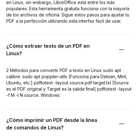
en Linux, sin embargo, LibreOffice está entre los más
populares. Esta herramienta gratuita funciona con la mayoría
de los archivos de oficina. Sigue estos pasos para ajustar tu
PDF a la perfección utilizando esta interfaz fácil de usar.
¿Cómo extraer texto de un PDF en
Linux?
2 Métodos para convertir PDF a texto en Linux sudo apt
calibre. sudo apt poppler-utils [Funciona para Debian, Mint,
Ubuntu, etc.] pdftotext -layout source.pdf target.txt [Source
es el PDF original y Target es la salida final] pdftotext -layout
-f M -l N source. Windows:
¿Cómo imprimir un PDF desde la línea
de comandos de Linux?