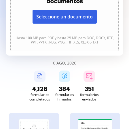
documentos
Seleccione un documento
Hasta 100 MB para PDF y hasta 25 MB para DOC, DOCX, RTF,
PPT, PPTX, JPEG, PNG, JFIF, XLS, XLSX o TXT
6 AGO, 2026
4,126
384
351
formularios
formularios
formularios
completados
firmados
enviados