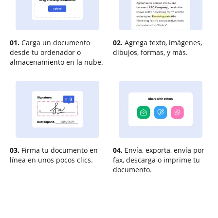
01.
Carga un documento
02.
Agrega texto, imágenes,
desde tu ordenador o
dibujos, formas, y más.
almacenamiento en la nube.
03.
Firma tu documento en
04.
Envía, exporta, envía por
línea en unos pocos clics.
fax, descarga o imprime tu
documento.