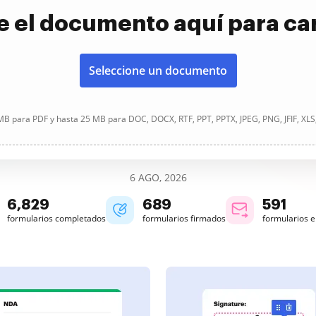
e el documento aquí para ca
Seleccione un documento
B para PDF y hasta 25 MB para DOC, DOCX, RTF, PPT, PPTX, JPEG, PNG, JFIF, XLS
6 AGO, 2026
6,830
689
591
formularios completados
formularios firmados
formularios 