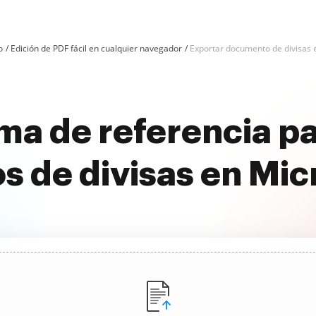
o
Edición de PDF fácil en cualquier navegador
Exportar documento de divisas 
ma de referencia p
 de divisas en Mic