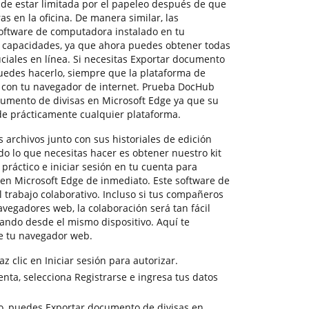
de estar limitada por el papeleo después de que
s en la oficina. De manera similar, las
software de computadora instalado en tu
us capacidades, ya que ahora puedes obtener todas
ciales en línea. Si necesitas Exportar documento
puedes hacerlo, siempre que la plataforma de
e con tu navegador de internet. Prueba DocHub
umento de divisas en Microsoft Edge ya que su
de prácticamente cualquier plataforma.
 archivos junto con sus historiales de edición
do lo que necesitas hacer es obtener nuestro kit
práctico e iniciar sesión en tu cuenta para
en Microsoft Edge de inmediato. Este software de
 trabajo colaborativo. Incluso si tus compañeros
avegadores web, la colaboración será tan fácil
jando desde el mismo dispositivo. Aquí te
 tu navegador web.
z clic en Iniciar sesión para autorizar.
nta, selecciona Registrarse e ingresa tus datos
o, puedes Exportar documento de divisas en