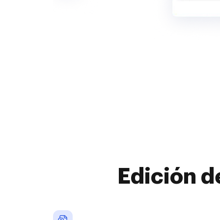
Edición d