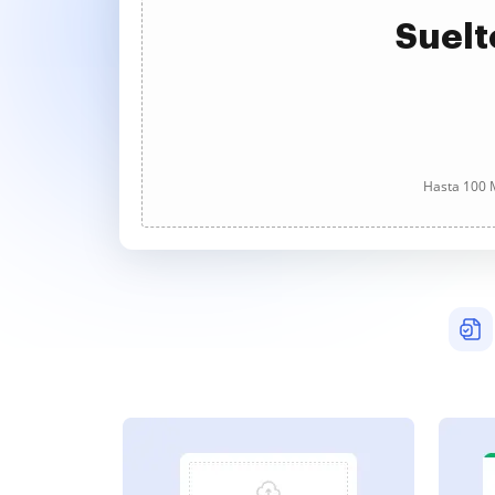
Suelt
Hasta 100 M