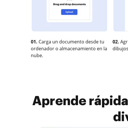
01.
Carga un documento desde tu
02.
Agr
ordenador o almacenamiento en la
dibujos
nube.
Aprende rápid
di