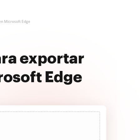
en Microsoft Edge
ara exportar
rosoft Edge