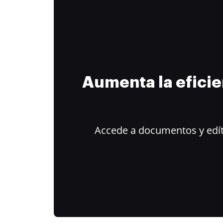
Aumenta la efici
Accede a documentos y edít