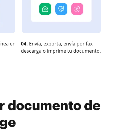
ínea en
04.
Envía, exporta, envía por fax,
descarga o imprime tu documento.
r documento de
dge