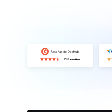
Reseñas de DocHub
238 eseñas