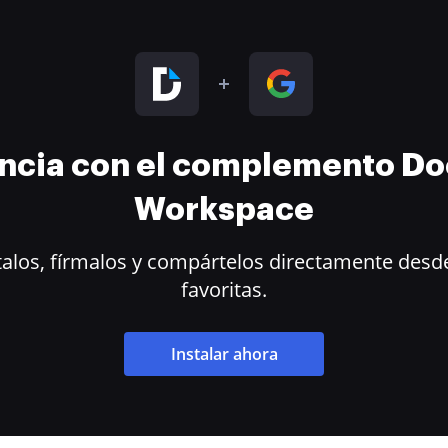
encia con el complemento D
Workspace
alos, fírmalos y compártelos directamente desde
favoritas.
Instalar ahora