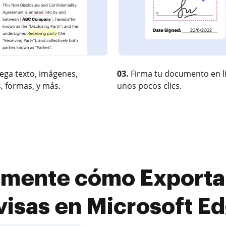
ega texto, imágenes,
03.
Firma tu documento en l
, formas, y más.
unos pocos clics.
amente cómo Exporta
visas en Microsoft E