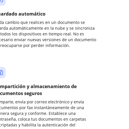
ardado automático
da cambio que realices en un documento se
arda automáticamente en la nube y se sincroniza
todos los dispositivos en tiempo real. No es
cesario enviar nuevas versiones de un documento
preocuparse por perder información.
mpartición y almacenamiento de
cumentos seguros
mparte, envía por correo electrónico y envía
cumentos por fax instantáneamente de una
nera segura y conforme. Establece una
ntraseña, coloca tus documentos en carpetas
riptadas y habilita la autenticación del