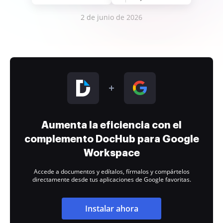
2 de junio de 2026
Aumenta la eficiencia con el
complemento DocHub para Google
Workspace
Accede a documentos y edítalos, fírmalos y compártelos
directamente desde tus aplicaciones de Google favoritas.
Instalar ahora