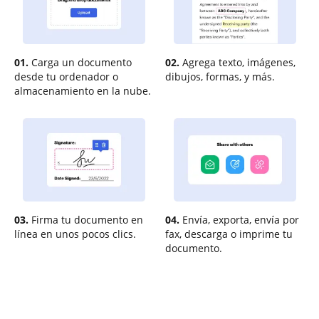
01.
Carga un documento
02.
Agrega texto, imágenes,
desde tu ordenador o
dibujos, formas, y más.
almacenamiento en la nube.
03.
Firma tu documento en
04.
Envía, exporta, envía por
línea en unos pocos clics.
fax, descarga o imprime tu
documento.