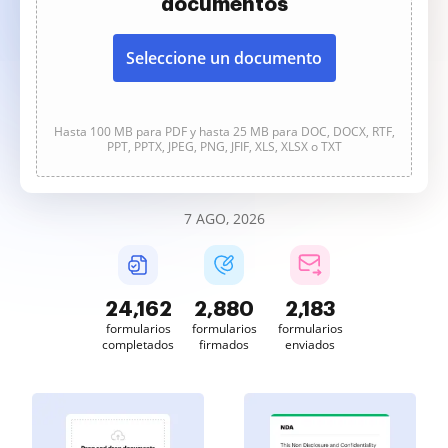
documentos
Seleccione un documento
Hasta 100 MB para PDF y hasta 25 MB para DOC, DOCX, RTF,
PPT, PPTX, JPEG, PNG, JFIF, XLS, XLSX o TXT
7 AGO, 2026
24,164
2,880
2,184
formularios
formularios
formularios
completados
firmados
enviados