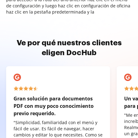
de configuración y luego haz clic en configuración de oficina
haz clic en la pestaña predeterminada y la
Ve por qué nuestros clientes
eligen DocHub
Gran solución para documentos
Un va
PDF con muy poco conocimiento
para 
previo requerido.
"Me e
increí
"Simplicidad, familiaridad con el menú y
Realme
fácil de usar. Es fácil de navegar, hacer
un gra
cambios y editar lo que necesites. Como se