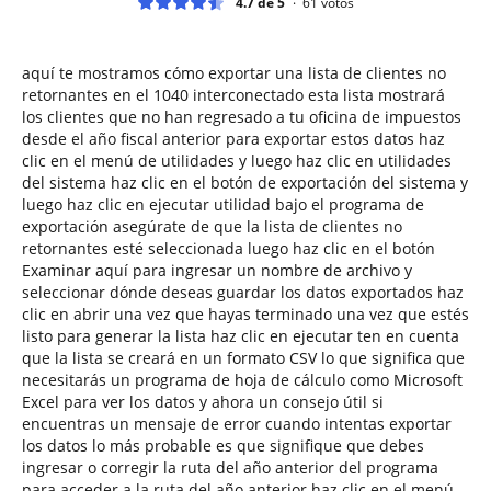
4.7 de 5
61
votos
aquí te mostramos cómo exportar una lista de clientes no
retornantes en el 1040 interconectado esta lista mostrará
los clientes que no han regresado a tu oficina de impuestos
desde el año fiscal anterior para exportar estos datos haz
clic en el menú de utilidades y luego haz clic en utilidades
del sistema haz clic en el botón de exportación del sistema y
luego haz clic en ejecutar utilidad bajo el programa de
exportación asegúrate de que la lista de clientes no
retornantes esté seleccionada luego haz clic en el botón
Examinar aquí para ingresar un nombre de archivo y
seleccionar dónde deseas guardar los datos exportados haz
clic en abrir una vez que hayas terminado una vez que estés
listo para generar la lista haz clic en ejecutar ten en cuenta
que la lista se creará en un formato CSV lo que significa que
necesitarás un programa de hoja de cálculo como Microsoft
Excel para ver los datos y ahora un consejo útil si
encuentras un mensaje de error cuando intentas exportar
los datos lo más probable es que signifique que debes
ingresar o corregir la ruta del año anterior del programa
para acceder a la ruta del año anterior haz clic en el menú