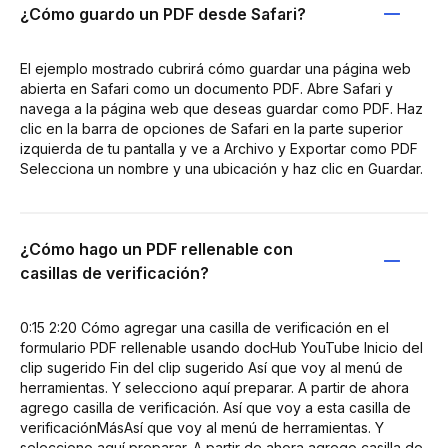
¿Cómo guardo un PDF desde Safari?
El ejemplo mostrado cubrirá cómo guardar una página web
abierta en Safari como un documento PDF. Abre Safari y
navega a la página web que deseas guardar como PDF. Haz
clic en la barra de opciones de Safari en la parte superior
izquierda de tu pantalla y ve a Archivo y Exportar como PDF
Selecciona un nombre y una ubicación y haz clic en Guardar.
¿Cómo hago un PDF rellenable con
casillas de verificación?
0:15 2:20 Cómo agregar una casilla de verificación en el
formulario PDF rellenable usando docHub YouTube Inicio del
clip sugerido Fin del clip sugerido Así que voy al menú de
herramientas. Y selecciono aquí preparar. A partir de ahora
agrego casilla de verificación. Así que voy a esta casilla de
verificaciónMásAsí que voy al menú de herramientas. Y
selecciono aquí preparar. A partir de ahora agrego casilla de