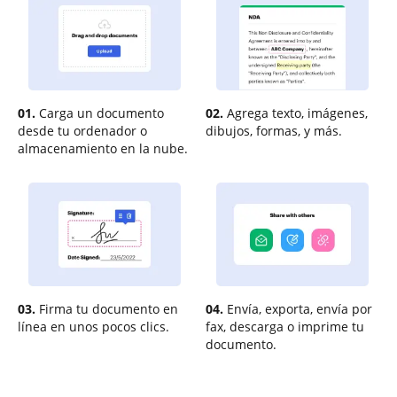
01.
Carga un documento
02.
Agrega texto, imágenes,
desde tu ordenador o
dibujos, formas, y más.
almacenamiento en la nube.
03.
Firma tu documento en
04.
Envía, exporta, envía por
línea en unos pocos clics.
fax, descarga o imprime tu
documento.