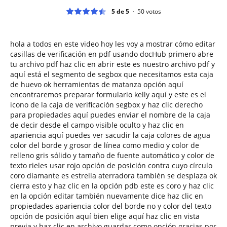
5 de 5
50
votos
hola a todos en este video hoy les voy a mostrar cómo editar
casillas de verificación en pdf usando docHub primero abre
tu archivo pdf haz clic en abrir este es nuestro archivo pdf y
aquí está el segmento de segbox que necesitamos esta caja
de huevo ok herramientas de matanza opción aquí
encontraremos preparar formulario kelly aquí y este es el
icono de la caja de verificación segbox y haz clic derecho
para propiedades aquí puedes enviar el nombre de la caja
de decir desde el campo visible oculto y haz clic en
apariencia aquí puedes ver sacudir la caja colores de agua
color del borde y grosor de línea como medio y color de
relleno gris sólido y tamaño de fuente automático y color de
texto rieles usar rojo opción de posición contra cuyo círculo
coro diamante es estrella aterradora también se desplaza ok
cierra esto y haz clic en la opción pdb este es coro y haz clic
en la opción editar también nuevamente dice haz clic en
propiedades apariencia color del borde no y color del texto
opción de posición aquí bien elige aquí haz clic en vista
previa y haz clic en archivo guardar como opción gracias por