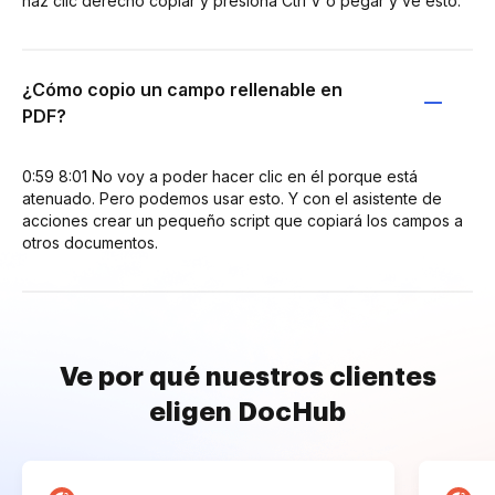
haz clic derecho copiar y presiona Ctrl V o pegar y ve esto.
¿Cómo copio un campo rellenable en
PDF?
0:59 8:01 No voy a poder hacer clic en él porque está
atenuado. Pero podemos usar esto. Y con el asistente de
acciones crear un pequeño script que copiará los campos a
otros documentos.
Ve por qué nuestros clientes
eligen DocHub