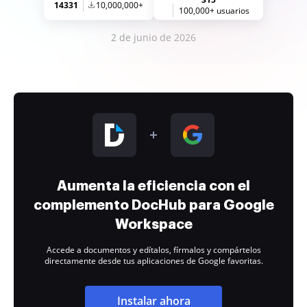
14331
10,000,000+
100,000+ usuarios
2 de junio de 2026
Aumenta la eficiencia con el
complemento DocHub para Google
Workspace
Accede a documentos y edítalos, fírmalos y compártelos
directamente desde tus aplicaciones de Google favoritas.
Instalar ahora