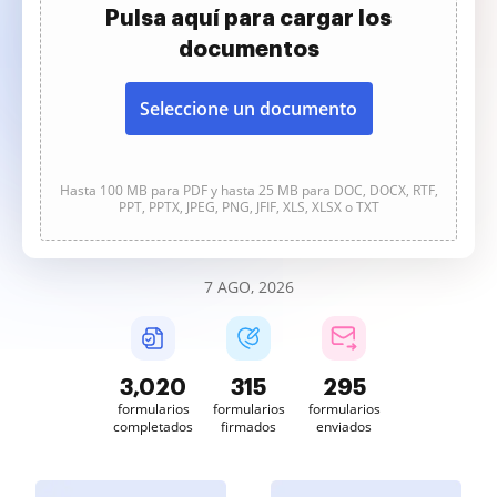
Pulsa aquí para cargar los
documentos
Seleccione un documento
Hasta 100 MB para PDF y hasta 25 MB para DOC, DOCX, RTF,
PPT, PPTX, JPEG, PNG, JFIF, XLS, XLSX o TXT
7 AGO, 2026
3,020
316
295
formularios
formularios
formularios
completados
firmados
enviados