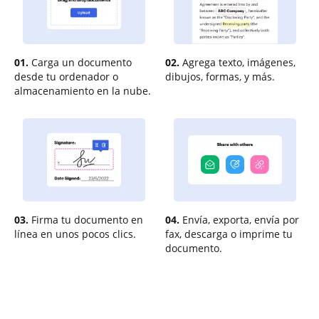
01.
Carga un documento
02.
Agrega texto, imágenes,
desde tu ordenador o
dibujos, formas, y más.
almacenamiento en la nube.
03.
Firma tu documento en
04.
Envía, exporta, envía por
línea en unos pocos clics.
fax, descarga o imprime tu
documento.