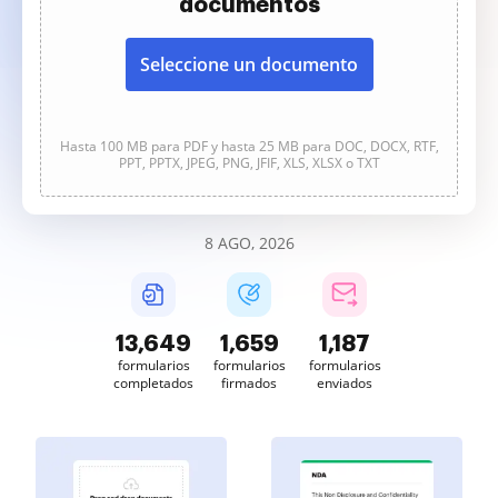
documentos
Seleccione un documento
Hasta 100 MB para PDF y hasta 25 MB para DOC, DOCX, RTF,
PPT, PPTX, JPEG, PNG, JFIF, XLS, XLSX o TXT
8 AGO, 2026
13,649
1,659
1,187
formularios
formularios
formularios
completados
firmados
enviados