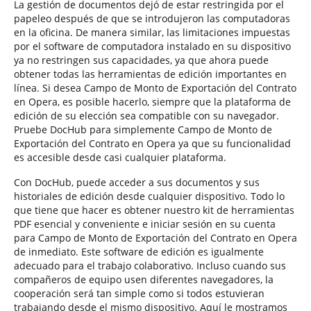
La gestión de documentos dejó de estar restringida por el
papeleo después de que se introdujeron las computadoras
en la oficina. De manera similar, las limitaciones impuestas
por el software de computadora instalado en su dispositivo
ya no restringen sus capacidades, ya que ahora puede
obtener todas las herramientas de edición importantes en
línea. Si desea Campo de Monto de Exportación del Contrato
en Opera, es posible hacerlo, siempre que la plataforma de
edición de su elección sea compatible con su navegador.
Pruebe DocHub para simplemente Campo de Monto de
Exportación del Contrato en Opera ya que su funcionalidad
es accesible desde casi cualquier plataforma.
Con DocHub, puede acceder a sus documentos y sus
historiales de edición desde cualquier dispositivo. Todo lo
que tiene que hacer es obtener nuestro kit de herramientas
PDF esencial y conveniente e iniciar sesión en su cuenta
para Campo de Monto de Exportación del Contrato en Opera
de inmediato. Este software de edición es igualmente
adecuado para el trabajo colaborativo. Incluso cuando sus
compañeros de equipo usen diferentes navegadores, la
cooperación será tan simple como si todos estuvieran
trabajando desde el mismo dispositivo. Aquí le mostramos