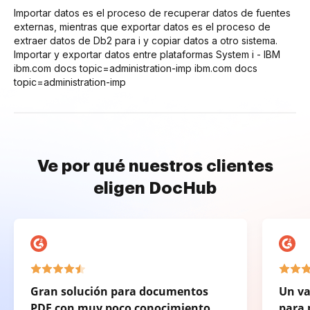
Importar datos es el proceso de recuperar datos de fuentes
externas, mientras que exportar datos es el proceso de
extraer datos de Db2 para i y copiar datos a otro sistema.
Importar y exportar datos entre plataformas System i - IBM
ibm.com docs topic=administration-imp ibm.com docs
topic=administration-imp
Ve por qué nuestros clientes
eligen DocHub
Gran solución para documentos
Un va
PDF con muy poco conocimiento
para 