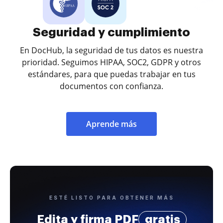
Seguridad y cumplimiento
En DocHub, la seguridad de tus datos es nuestra
prioridad. Seguimos HIPAA, SOC2, GDPR y otros
estándares, para que puedas trabajar en tus
documentos con confianza.
Aprende más
ESTÉ LISTO PARA OBTENER MÁS
Edita y firma PDF
gratis