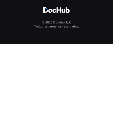
© 2026 DocHub, LLC
Todos los derechos reservados.