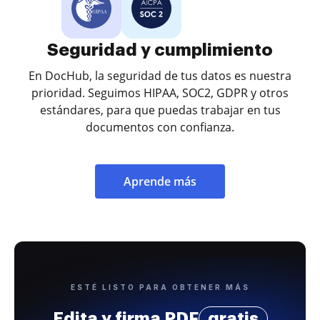
Seguridad y cumplimiento
En DocHub, la seguridad de tus datos es nuestra
prioridad. Seguimos HIPAA, SOC2, GDPR y otros
estándares, para que puedas trabajar en tus
documentos con confianza.
Aprende más
ESTÉ LISTO PARA OBTENER MÁS
Edita y firma PDF
gratis