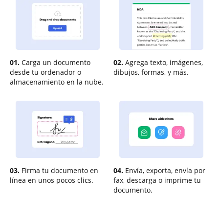
01.
Carga un documento
02.
Agrega texto, imágenes,
desde tu ordenador o
dibujos, formas, y más.
almacenamiento en la nube.
03.
Firma tu documento en
04.
Envía, exporta, envía por
línea en unos pocos clics.
fax, descarga o imprime tu
documento.