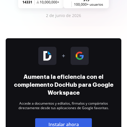
14331
10,000,000+
100,000+ usuarios
2 de junio de 2026
Aumenta la eficiencia con el
complemento DocHub para Google
Workspace
Accede a documentos y edítalos, fírmalos y compártelos
directamente desde tus aplicaciones de Google favoritas.
Instalar ahora