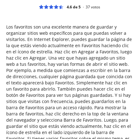
4.6 de 5
37
votos
Los favoritos son una excelente manera de guardar y
organizar sitios web específicos para que puedas volver a
visitarlos. En Internet Explorer, puedes guardar la página de
la que estás viendo actualmente en Favoritos haciendo clic
en el ícono de estrella. Haz clic en Agregar a Favoritos, luego
haz clic en Agregar. Una vez que hayas agregado un sitio
web a tus favoritos, hay varias formas de abrir el sitio web.
Por ejemplo, a medida que comienzas a escribir en la barra
de direcciones, cualquier página guardada que coincida con
el texto aparecerá bajo Favoritos. Simplemente haz clic en
un favorito para abrirlo. También puedes hacer clic en el
botón de Favoritos para ver tus páginas guardadas. Y si hay
sitios que visitas con frecuencia, puedes guardarlos en la
barra de Favoritos para un acceso rápido. Para mostrar la
barra de favoritos, haz clic derecho en la top de la ventana
del navegador y selecciona Barra de Favoritos. Luego, para
guardar el sitio que estás viendo actualmente, haz clic en el
ícono de estrella en el lado izquierdo de la barra de
Favoritos. Si tienes varios favoritos sobre el mismo tema, es