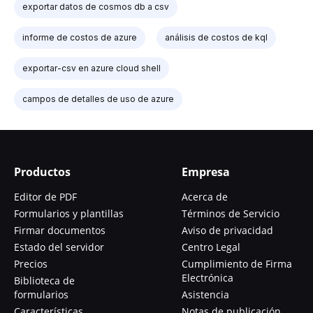
exportar datos de cosmos db a csv
informe de costos de azure
análisis de costos de kql
exportar-csv en azure cloud shell
campos de detalles de uso de azure
Productos
Empresa
Editor de PDF
Acerca de
Formularios y plantillas
Términos de Servicio
Firmar documentos
Aviso de privacidad
Estado del servidor
Centro Legal
Precios
Cumplimiento de Firma
Electrónica
Biblioteca de
formularios
Asistencia
Características
Notas de publicación