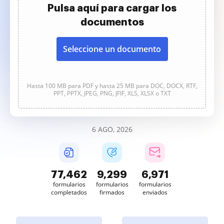
Pulsa aquí para cargar los
documentos
Seleccione un documento
Hasta 100 MB para PDF y hasta 25 MB para DOC, DOCX, RTF,
PPT, PPTX, JPEG, PNG, JFIF, XLS, XLSX o TXT
6 AGO, 2026
77,463
9,299
6,971
formularios
formularios
formularios
completados
firmados
enviados