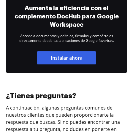
Aumenta la eficiencia con el
complemento DocHub para Google
Workspace
Accede a documentos y edítalos, fírmalos y compártelos
directamente desde tus aplicaciones de Google favoritas.
Instalar ahora
¿Tienes preguntas?
A continuación, algunas preguntas comunes de
nuestros clientes que pueden proporcionarte la
respuesta que buscas. Si no puedes encontrar una
respuesta a tu pregunta, no dudes en ponerte en