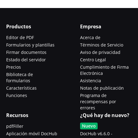
Productos
Empresa
Editor de PDF
Acerca de
Formularios y plantillas
Términos de Servicio
Firmar documentos
Aviso de privacidad
Estado del servidor
Centro Legal
Precios
Cumplimiento de Firma
Electrónica
Biblioteca de
formularios
Asistencia
Características
Notas de publicación
Funciones
Programa de
recompensas por
errores
Recursos
¿Qué hay de nuevo?
Nuevo
pdfFiller
Aplicación móvil DocHub
DocHub v6.6.0 -