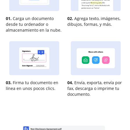
01.
Carga un documento
02.
Agrega texto, imágenes,
desde tu ordenador o
dibujos, formas, y más.
almacenamiento en la nube.
03.
Firma tu documento en
04.
Envía, exporta, envía por
línea en unos pocos clics.
fax, descarga o imprime tu
documento.