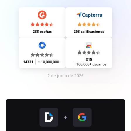
238 eseñas
263 calificaciones
315
14331
10,000,000+
100,000+ usuarios
2 de junio de 2026