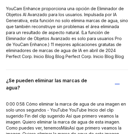
YouCam Enhance proporciona una opción de Eliminador de
Objetos AI Avanzado para los usuarios. Impulsada por IA
Generativa, esta función no solo elimina marcas de agua, sino
que también reconstruye sin problemas el área eliminada
para un resultado de aspecto natural. (La función de
Eliminador de Objetos Avanzado es solo para usuarios Pro
de YouCam Enhance.) 11 mejores aplicaciones gratuitas de
eliminadores de marcas de agua de IA en abril de 2024
Perfect Corp. Inicio Blog Blog Perfect Corp. Inicio Blog Blog
¿Se pueden eliminar las marcas de
agua?
0:00 0:58 Cómo eliminar la marca de agua de una imagen en
solo unos segundos - YouTube YouTube Inicio del clip
sugerido Fin del clip sugerido Así que primero veamos la
imagen. Quiero eliminar la marca de agua de esta imagen.
Como puedes ver, tenemosMásAsí que primero veamos la
imagen. Quiero eliminar la marca de agua de esta imagen.