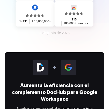
315
14331
10,000,000+
100,000+ usuarios
2 de junio de 2026
Aumenta la eficiencia con el
complemento DocHub para Google
Workspace
Accede a documentos y edítalos, fírmalos y compártelos