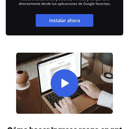
directamente desde tus aplicaciones de Google favoritas.
Instalar ahora