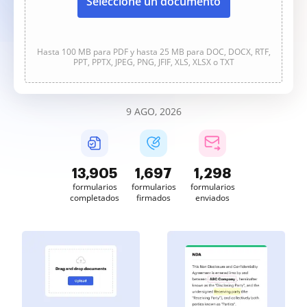
Seleccione un documento
Hasta 100 MB para PDF y hasta 25 MB para DOC, DOCX, RTF,
PPT, PPTX, JPEG, PNG, JFIF, XLS, XLSX o TXT
9 AGO, 2026
13,905
1,697
1,298
formularios
formularios
formularios
completados
firmados
enviados