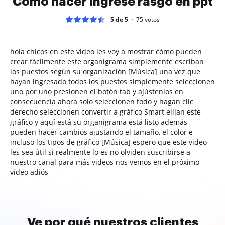
Cómo hacer Ingrese rasgo en ppt
5 de 5
75
votos
hola chicos en este video les voy a mostrar cómo pueden
crear fácilmente este organigrama simplemente escriban
los puestos según su organización [Música] una vez que
hayan ingresado todos los puestos simplemente seleccionen
uno por uno presionen el botón tab y ajústenlos en
consecuencia ahora solo seleccionen todo y hagan clic
derecho seleccionen convertir a gráfico Smart elijan este
gráfico y aquí está su organigrama está listo además
pueden hacer cambios ajustando el tamaño, el color e
incluso los tipos de gráfico [Música] espero que este video
les sea útil si realmente lo es no olviden suscribirse a
nuestro canal para más videos nos vemos en el próximo
video adiós
Ve por qué nuestros clientes