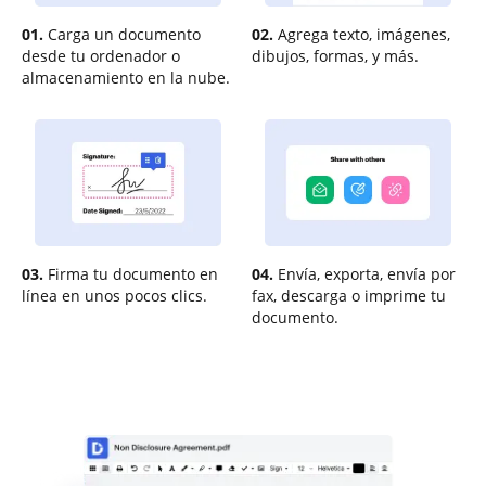
01.
Carga un documento
02.
Agrega texto, imágenes,
desde tu ordenador o
dibujos, formas, y más.
almacenamiento en la nube.
03.
Firma tu documento en
04.
Envía, exporta, envía por
línea en unos pocos clics.
fax, descarga o imprime tu
documento.