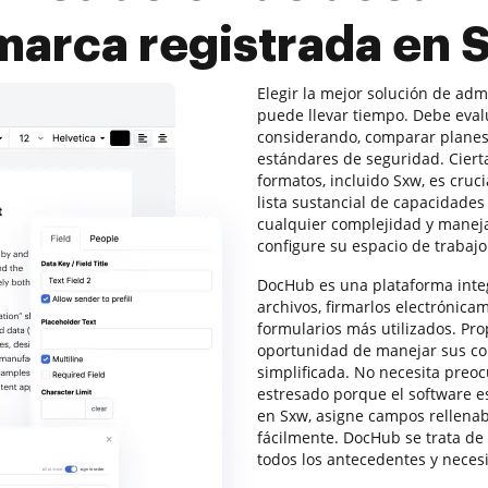
 marca registrada en 
Elegir la mejor solución de ad
puede llevar tiempo. Debe eval
considerando, comparar planes 
estándares de seguridad. Ciert
formatos, incluido Sxw, es cruc
lista sustancial de capacidade
cualquier complejidad y manej
configure su espacio de trabajo
DocHub es una plataforma inte
archivos, firmarlos electrónicam
formularios más utilizados. Prop
oportunidad de manejar sus co
simplificada. No necesita preo
estresado porque el software e
en Sxw, asigne campos rellenabl
fácilmente. DocHub se trata de
todos los antecedentes y neces