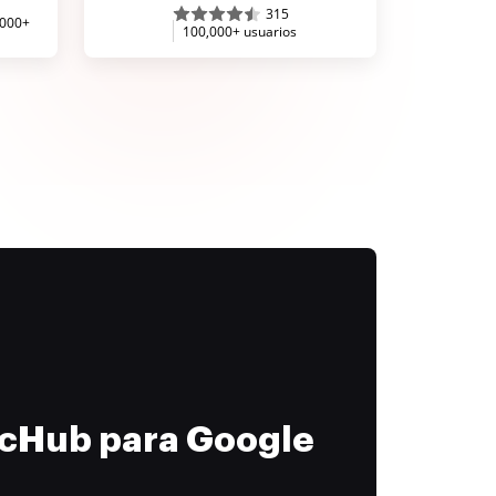
315
,000+
100,000+ usuarios
ocHub para Google