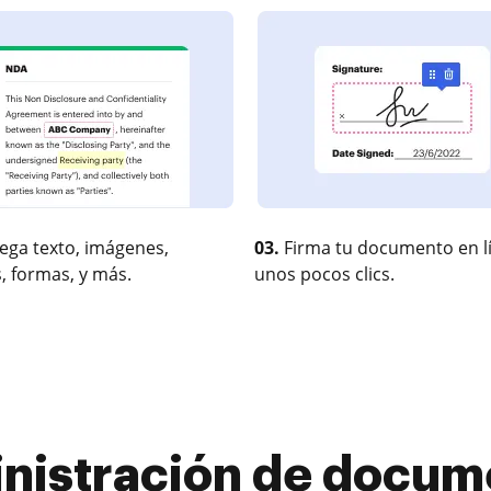
ega texto, imágenes,
03.
Firma tu documento en l
, formas, y más.
unos pocos clics.
nistración de docum