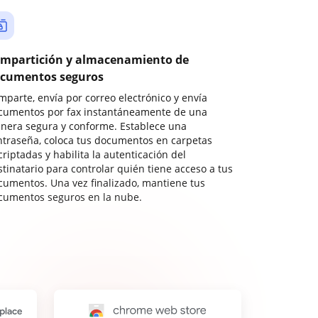
mpartición y almacenamiento de
cumentos seguros
mparte, envía por correo electrónico y envía
cumentos por fax instantáneamente de una
nera segura y conforme. Establece una
ntraseña, coloca tus documentos en carpetas
riptadas y habilita la autenticación del
stinatario para controlar quién tiene acceso a tus
cumentos. Una vez finalizado, mantiene tus
cumentos seguros en la nube.