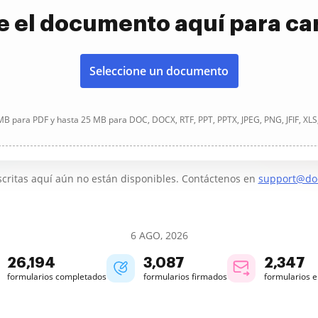
e el documento aquí para ca
Seleccione un documento
B para PDF y hasta 25 MB para DOC, DOCX, RTF, PPT, PPTX, JPEG, PNG, JFIF, XLS
critas aquí aún no están disponibles. Contáctenos en
support@do
6 AGO, 2026
26,195
3,087
2,347
formularios completados
formularios firmados
formularios 