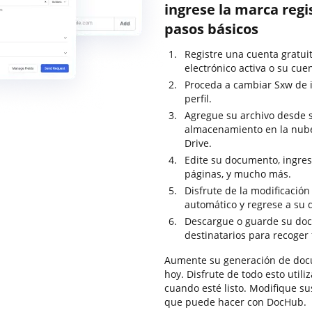
ingrese la marca regi
pasos básicos
Registre una cuenta gratui
electrónico activa o su cuen
Proceda a cambiar Sxw de i
perfil.
Agregue su archivo desde s
almacenamiento en la nub
Drive.
Edite su documento, ingres
páginas, y mucho más.
Disfrute de la modificació
automático y regrese a su
Descargue o guarde su doc
destinatarios para recoger 
Aumente su generación de doc
hoy. Disfrute de todo esto util
cuando esté listo. Modifique su
que puede hacer con DocHub.