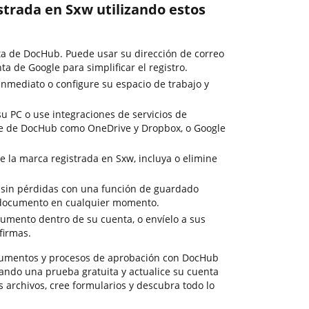
strada en Sxw utilizando estos
ta de DocHub. Puede usar su dirección de correo
ta de Google para simplificar el registro.
nmediato o configure su espacio de trabajo y
u PC o use integraciones de servicios de
e de DocHub como OneDrive y Dropbox, o Google
e la marca registrada en Sxw, incluya o elimine
n sin pérdidas con una función de guardado
 documento en cualquier momento.
umento dentro de su cuenta, o envíelo a sus
firmas.
umentos y procesos de aprobación con DocHub
izando una prueba gratuita y actualice su cuenta
s archivos, cree formularios y descubra todo lo