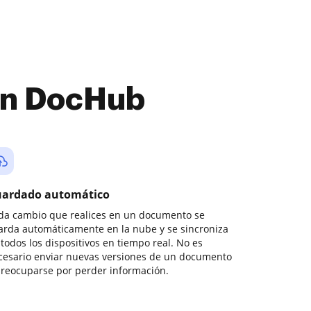
con DocHub
ardado automático
da cambio que realices en un documento se
arda automáticamente en la nube y se sincroniza
todos los dispositivos en tiempo real. No es
cesario enviar nuevas versiones de un documento
preocuparse por perder información.