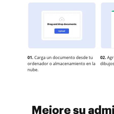
01.
Carga un documento desde tu
02.
Agr
ordenador o almacenamiento en la
dibujos
nube.
Mejore su admi