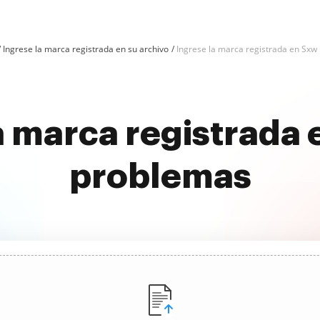
Ingrese la marca registrada en su archivo
Ingrese la marca registrada en Sxw
a marca registrada 
problemas