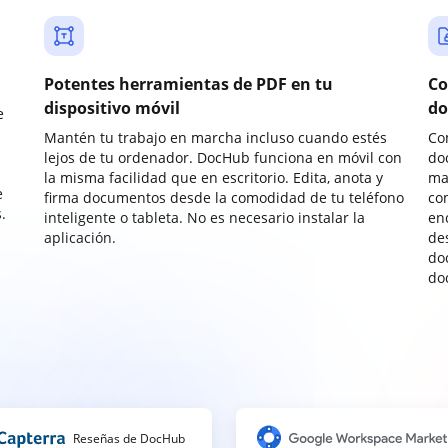
Potentes herramientas de PDF en tu
Co
dispositivo móvil
do
e
Mantén tu trabajo en marcha incluso cuando estés
Co
lejos de tu ordenador. DocHub funciona en móvil con
do
la misma facilidad que en escritorio. Edita, anota y
ma
e
firma documentos desde la comodidad de tu teléfono
co
.
inteligente o tableta. No es necesario instalar la
enc
aplicación.
de
do
do
Reseñas de DocHub