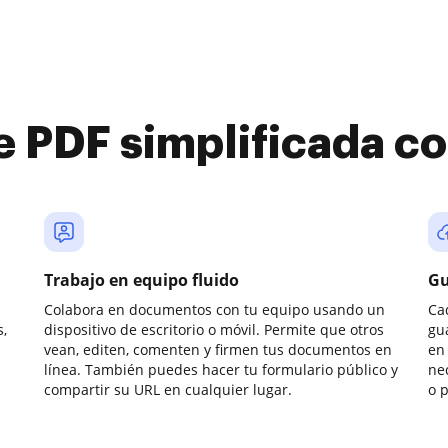
e PDF simplificada 
Trabajo en equipo fluido
Gu
Colabora en documentos con tu equipo usando un
Ca
,
dispositivo de escritorio o móvil. Permite que otros
gu
vean, editen, comenten y firmen tus documentos en
en 
línea. También puedes hacer tu formulario público y
ne
compartir su URL en cualquier lugar.
o 