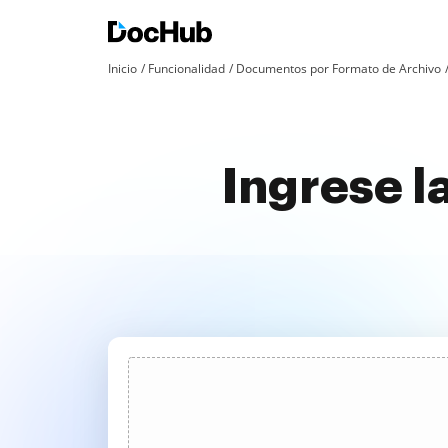
Inicio
Funcionalidad
Documentos por Formato de Archivo
Ingrese l