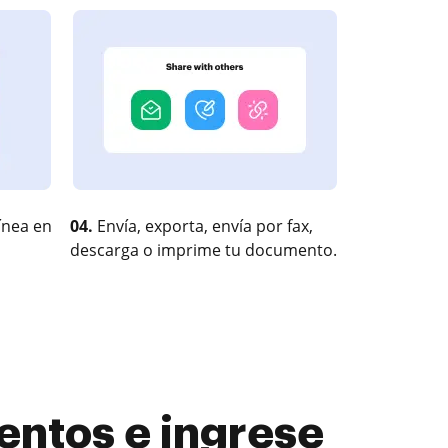
ínea en
04.
Envía, exporta, envía por fax,
descarga o imprime tu documento.
entos e ingrese