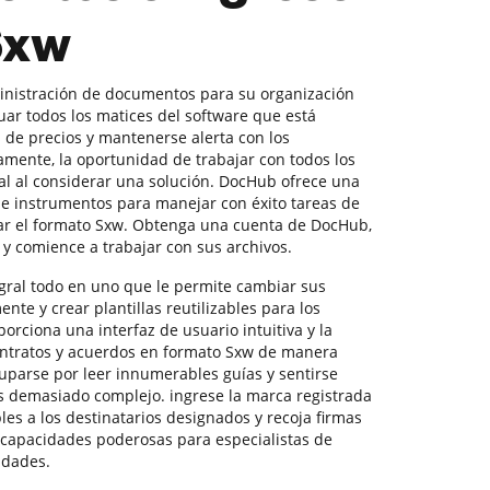
Sxw
ministración de documentos para su organización
uar todos los matices del software que está
de precios y mantenerse alerta con los
amente, la oportunidad de trabajar con todos los
ial al considerar una solución. DocHub ofrece una
s e instrumentos para manejar con éxito tareas de
ar el formato Sxw. Obtenga una cuenta de DocHub,
 y comience a trabajar con sus archivos.
gral todo en uno que le permite cambiar sus
ente y crear plantillas reutilizables para los
orciona una interfaz de usuario intuitiva y la
ntratos y acuerdos en formato Sxw de manera
cuparse por leer innumerables guías y sentirse
s demasiado complejo. ingrese la marca registrada
es a los destinatarios designados y recoja firmas
 capacidades poderosas para especialistas de
idades.