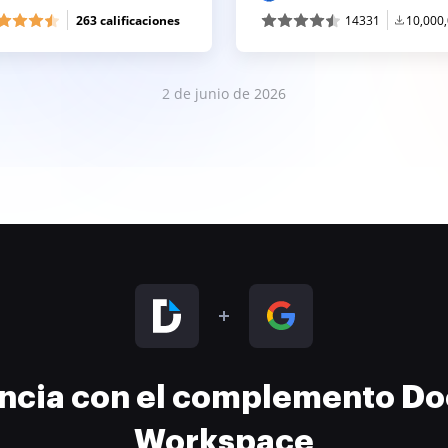
263 calificaciones
14331
10,000
2 de junio de 2026
encia con el complemento D
Workspace