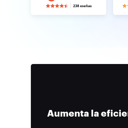
238 eseñas
Aumenta la efici