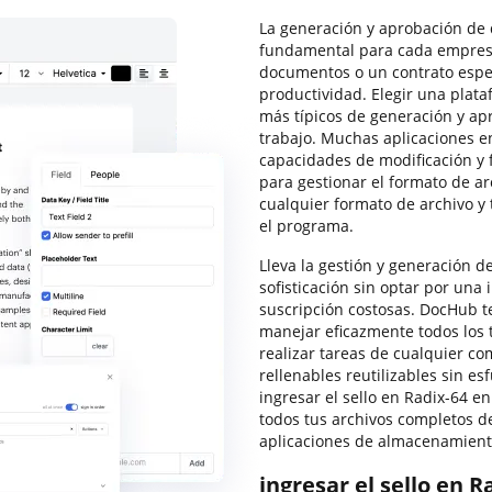
La generación y aprobación de 
fundamental para cada empres
documentos o un contrato espec
productividad. Elegir una plata
más típicos de generación y a
trabajo. Muchas aplicaciones en
capacidades de modificación y f
para gestionar el formato de a
cualquier formato de archivo y 
el programa.
Lleva la gestión y generación d
sofisticación sin optar por una 
suscripción costosas. DocHub t
manejar eficazmente todos los 
realizar tareas de cualquier co
rellenables reutilizables sin es
ingresar el sello en Radix-64 
todos tus archivos completos de
aplicaciones de almacenamiento
ingresar el sello en 