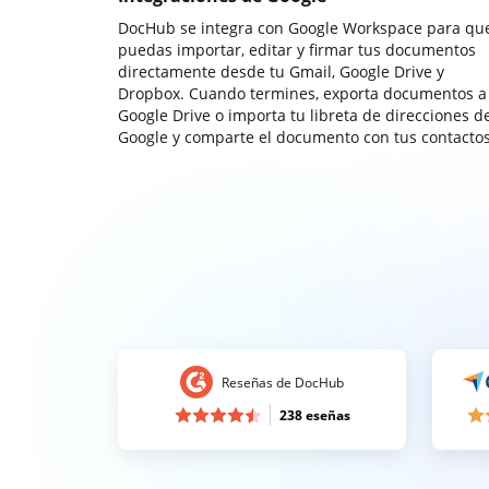
DocHub se integra con Google Workspace para qu
puedas importar, editar y firmar tus documentos
directamente desde tu Gmail, Google Drive y
Dropbox. Cuando termines, exporta documentos a
Google Drive o importa tu libreta de direcciones d
Google y comparte el documento con tus contactos
Reseñas de DocHub
238 eseñas