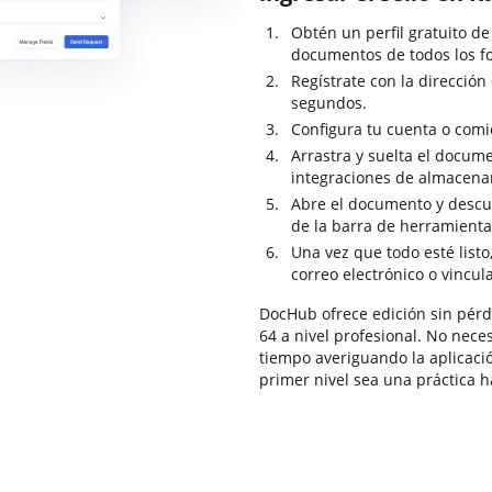
Obtén un perfil gratuito d
documentos de todos los f
Regístrate con la dirección
segundos.
Configura tu cuenta o comi
Arrastra y suelta el docum
integraciones de almacena
Abre el documento y descu
de la barra de herramientas
Una vez que todo esté list
correo electrónico o vincul
DocHub ofrece edición sin pérdi
64 a nivel profesional. No nece
tiempo averiguando la aplicaci
primer nivel sea una práctica ha