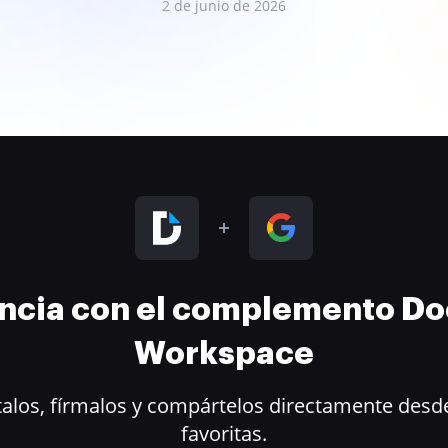
2 de junio de 2026
encia con el complemento D
Workspace
alos, fírmalos y compártelos directamente desde
favoritas.