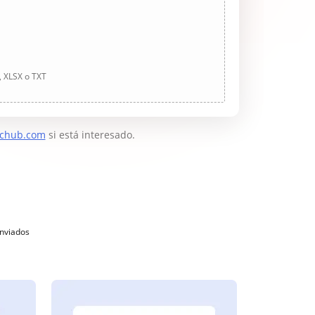
, XLSX o TXT
chub.com
si está interesado.
enviados