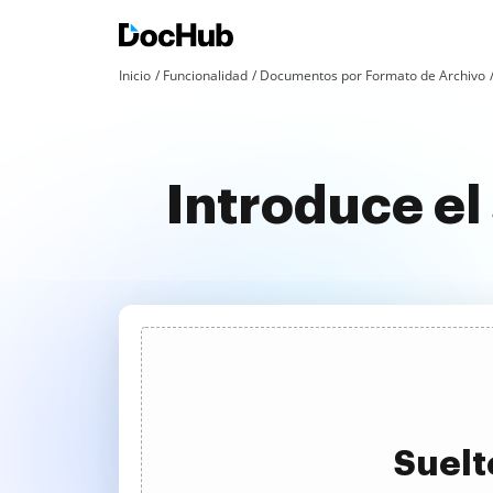
Inicio
Funcionalidad
Documentos por Formato de Archivo
Introduce el
Suelt