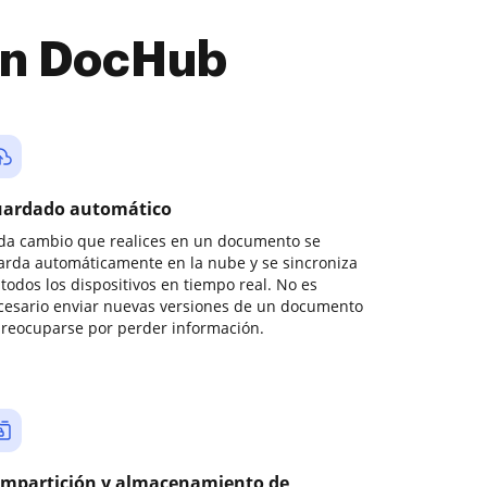
con DocHub
ardado automático
da cambio que realices en un documento se
arda automáticamente en la nube y se sincroniza
todos los dispositivos en tiempo real. No es
cesario enviar nuevas versiones de un documento
preocuparse por perder información.
mpartición y almacenamiento de