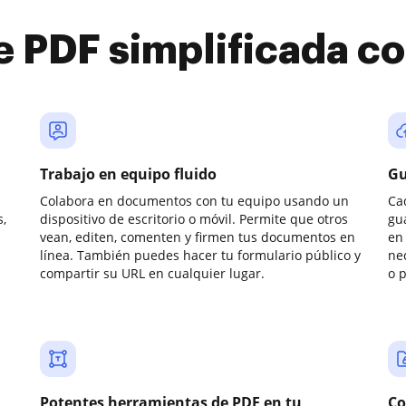
e PDF simplificada 
Trabajo en equipo fluido
Gu
Colabora en documentos con tu equipo usando un
Ca
,
dispositivo de escritorio o móvil. Permite que otros
gu
vean, editen, comenten y firmen tus documentos en
en 
línea. También puedes hacer tu formulario público y
ne
compartir su URL en cualquier lugar.
o 
Potentes herramientas de PDF en tu
Co