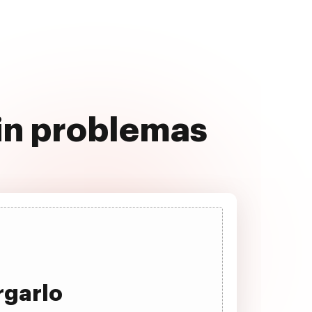
sin problemas
rgarlo