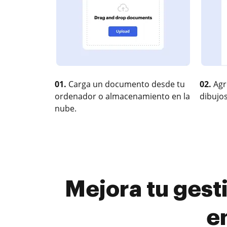
01.
Carga un documento desde tu
02.
Agr
ordenador o almacenamiento en la
dibujos
nube.
Mejora tu gest
e