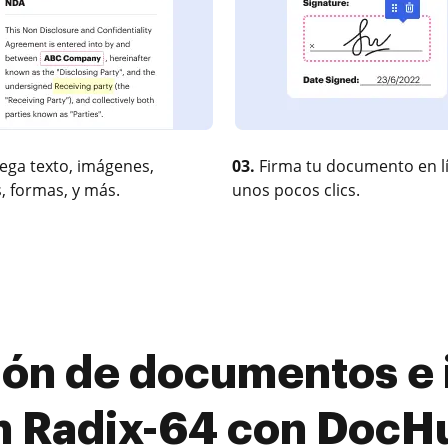
ega texto, imágenes,
03.
Firma tu documento en l
, formas, y más.
unos pocos clics.
ión de documentos e i
n Radix-64 con DocH