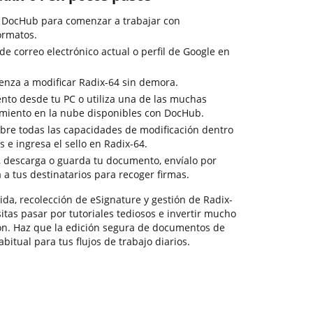
e DocHub para comenzar a trabajar con
ormatos.
 de correo electrónico actual o perfil de Google en
enza a modificar Radix-64 sin demora.
ento desde tu PC o utiliza una de las muchas
miento en la nube disponibles con DocHub.
bre todas las capacidades de modificación dentro
 e ingresa el sello en Radix-64.
o, descarga o guarda tu documento, envíalo por
a a tus destinatarios para recoger firmas.
da, recolección de eSignature y gestión de Radix-
sitas pasar por tutoriales tediosos e invertir mucho
ón. Haz que la edición segura de documentos de
bitual para tus flujos de trabajo diarios.