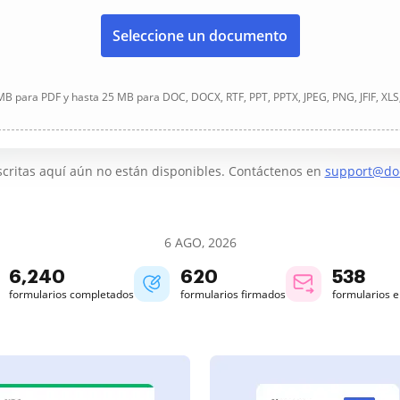
Seleccione un documento
B para PDF y hasta 25 MB para DOC, DOCX, RTF, PPT, PPTX, JPEG, PNG, JFIF, XLS
critas aquí aún no están disponibles. Contáctenos en
support@do
6 AGO, 2026
6,240
620
538
formularios completados
formularios firmados
formularios 