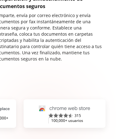
cumentos seguros
mparte, envía por correo electrónico y envía
cumentos por fax instantáneamente de una
nera segura y conforme. Establece una
ntraseña, coloca tus documentos en carpetas
riptadas y habilita la autenticación del
stinatario para controlar quién tiene acceso a tus
cumentos. Una vez finalizado, mantiene tus
cumentos seguros en la nube.
315
,000+
100,000+ usuarios