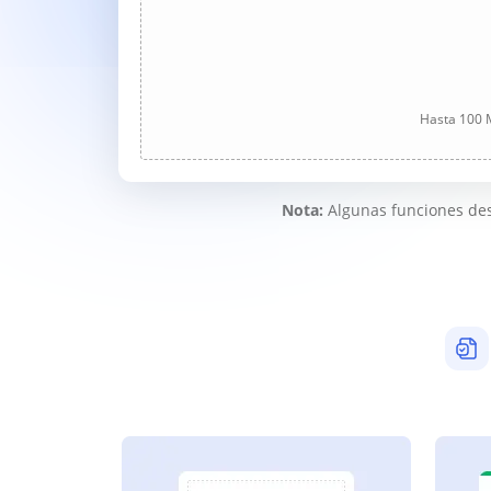
Hasta 100 M
Nota:
Algunas funciones des