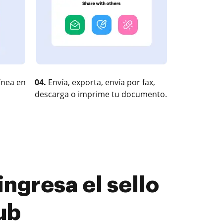
ínea en
04.
Envía, exporta, envía por fax,
descarga o imprime tu documento.
ngresa el sello
ub