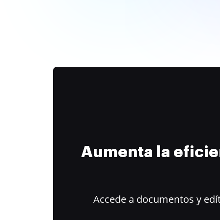
Aumenta la efici
Accede a documentos y edít