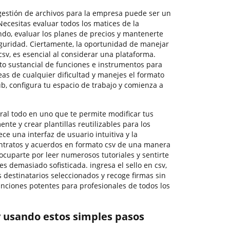
 gestión de archivos para la empresa puede ser un
cesitas evaluar todos los matices de la
ndo, evaluar los planes de precios y mantenerte
eguridad. Ciertamente, la oportunidad de manejar
csv, es esencial al considerar una plataforma.
o sustancial de funciones e instrumentos para
as de cualquier dificultad y manejes el formato
ub, configura tu espacio de trabajo y comienza a
ral todo en uno que te permite modificar tus
ente y crear plantillas reutilizables para los
ce una interfaz de usuario intuitiva y la
ntratos y acuerdos en formato csv de una manera
ocuparte por leer numerosos tutoriales y sentirte
es demasiado sofisticada. ingresa el sello en csv,
 destinatarios seleccionados y recoge firmas sin
unciones potentes para profesionales de todos los
sv usando estos simples pasos