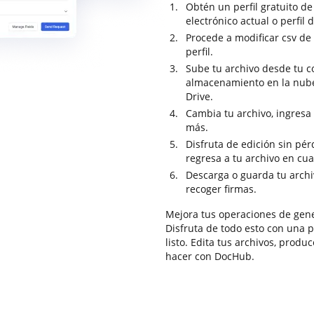
Obtén un perfil gratuito d
electrónico actual o perfil 
Procede a modificar csv de 
perfil.
Sube tu archivo desde tu c
almacenamiento en la nub
Drive.
Cambia tu archivo, ingresa 
más.
Disfruta de edición sin pé
regresa a tu archivo en cu
Descarga o guarda tu archiv
recoger firmas.
Mejora tus operaciones de gen
Disfruta de todo esto con una p
listo. Edita tus archivos, prod
hacer con DocHub.