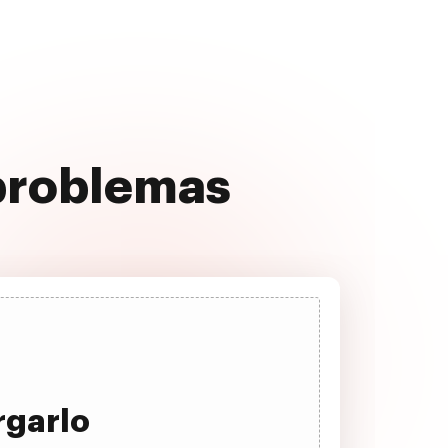
 problemas
rgarlo