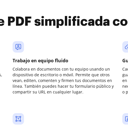
e PDF simplificada 
Trabajo en equipo fluido
Gu
Colabora en documentos con tu equipo usando un
Ca
,
dispositivo de escritorio o móvil. Permite que otros
gu
vean, editen, comenten y firmen tus documentos en
en 
línea. También puedes hacer tu formulario público y
ne
compartir su URL en cualquier lugar.
o 