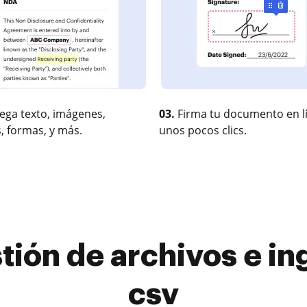
ega texto, imágenes,
03.
Firma tu documento en l
, formas, y más.
unos pocos clics.
ión de archivos e ing
csv