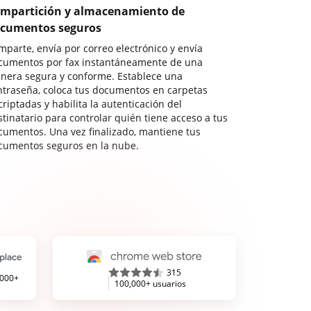
mpartición y almacenamiento de
cumentos seguros
mparte, envía por correo electrónico y envía
cumentos por fax instantáneamente de una
nera segura y conforme. Establece una
ntraseña, coloca tus documentos en carpetas
riptadas y habilita la autenticación del
stinatario para controlar quién tiene acceso a tus
cumentos. Una vez finalizado, mantiene tus
cumentos seguros en la nube.
315
,000+
100,000+ usuarios