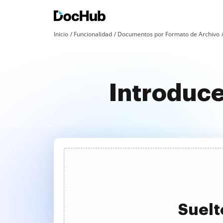
Inicio
Funcionalidad
Documentos por Formato de Archivo
Introduce
Suelt