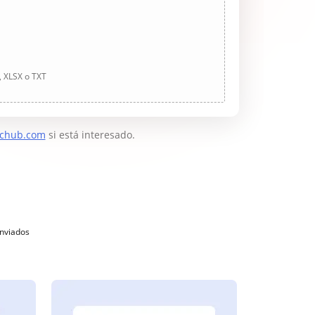
, XLSX o TXT
chub.com
si está interesado.
enviados