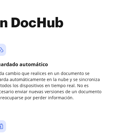
con DocHub
ardado automático
da cambio que realices en un documento se
arda automáticamente en la nube y se sincroniza
todos los dispositivos en tiempo real. No es
cesario enviar nuevas versiones de un documento
preocuparse por perder información.