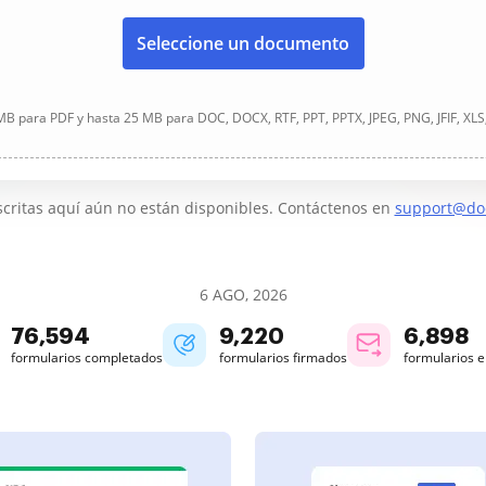
Seleccione un documento
B para PDF y hasta 25 MB para DOC, DOCX, RTF, PPT, PPTX, JPEG, PNG, JFIF, XLS
critas aquí aún no están disponibles. Contáctenos en
support@do
6 AGO, 2026
76,594
9,220
6,898
formularios completados
formularios firmados
formularios 