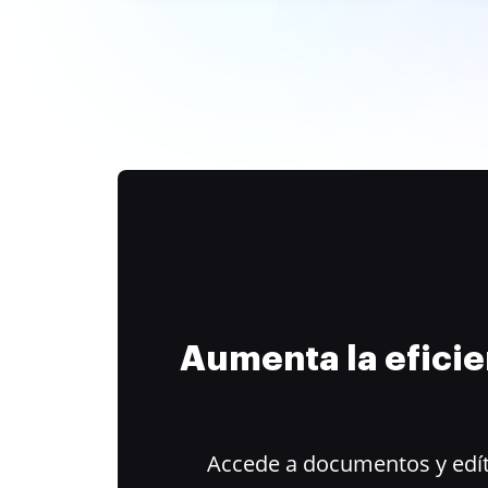
Aumenta la efici
Accede a documentos y edít