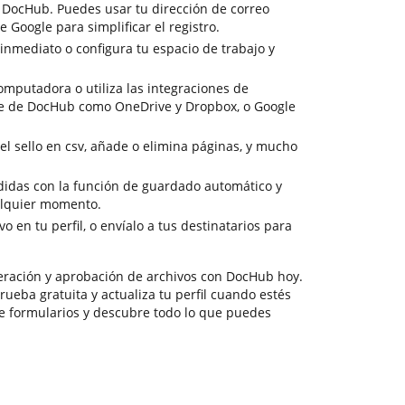
e DocHub. Puedes usar tu dirección de correo
de Google para simplificar el registro.
inmediato o configura tu espacio de trabajo y
omputadora o utiliza las integraciones de
e de DocHub como OneDrive y Dropbox, o Google
el sello en csv, añade o elimina páginas, y mucho
rdidas con la función de guardado automático y
alquier momento.
o en tu perfil, o envíalo a tus destinatarios para
eración y aprobación de archivos con DocHub hoy.
rueba gratuita y actualiza tu perfil cuando estés
uce formularios y descubre todo lo que puedes