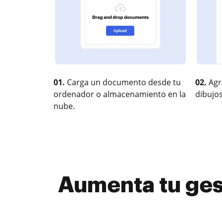
01.
Carga un documento desde tu
02.
Agr
ordenador o almacenamiento en la
dibujos
nube.
Aumenta tu gest