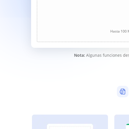
Hasta 100 M
Nota:
Algunas funciones des