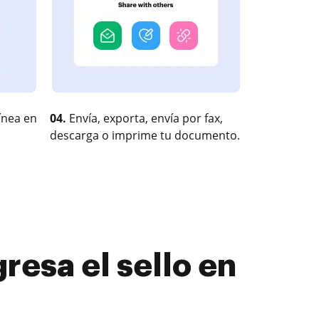
ínea en
04.
Envía, exporta, envía por fax,
descarga o imprime tu documento.
resa el sello en