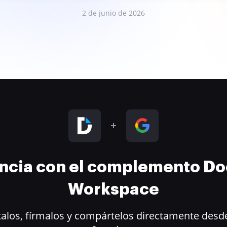
2 de junio de 2026
encia con el complemento D
Workspace
alos, fírmalos y compártelos directamente desde