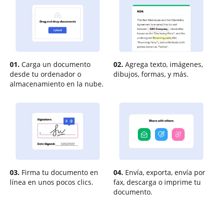
01.
Carga un documento
02.
Agrega texto, imágenes,
desde tu ordenador o
dibujos, formas, y más.
almacenamiento en la nube.
03.
Firma tu documento en
04.
Envía, exporta, envía por
línea en unos pocos clics.
fax, descarga o imprime tu
documento.