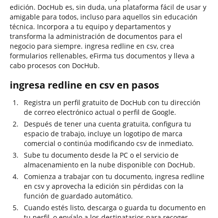
edición. DocHub es, sin duda, una plataforma fácil de usar y
amigable para todos, incluso para aquellos sin educación
técnica. Incorpora a tu equipo y departamentos y
transforma la administración de documentos para el
negocio para siempre. ingresa redline en csv, crea
formularios rellenables, eFirma tus documentos y lleva a
cabo procesos con DocHub.
ingresa redline en csv en pasos
Registra un perfil gratuito de DocHub con tu dirección
de correo electrónico actual o perfil de Google.
Después de tener una cuenta gratuita, configura tu
espacio de trabajo, incluye un logotipo de marca
comercial o continúa modificando csv de inmediato.
Sube tu documento desde la PC o el servicio de
almacenamiento en la nube disponible con DocHub.
Comienza a trabajar con tu documento, ingresa redline
en csv y aprovecha la edición sin pérdidas con la
función de guardado automático.
Cuando estés listo, descarga o guarda tu documento en
tu perfil, o envíalo a los destinatarios para recoger