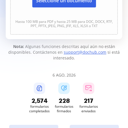
Seleccione un documento
Hasta 100 MB para PDF y hasta 25 MB para DOC, DOCX, RTF,
PPT, PPTX, JPEG, PNG, JFIF, XLS, XLSX o TXT
Nota:
Algunas funciones descritas aquí aún no están
disponibles. Contáctenos en
support@dochub.com
si está
interesado.
6 AGO, 2026
2,575
228
217
formularios
formularios
formularios
completados
firmados
enviados