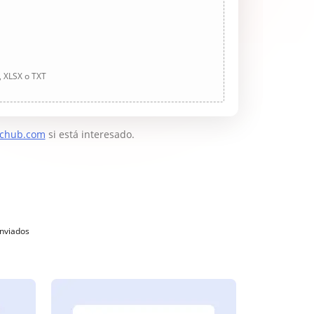
, XLSX o TXT
chub.com
si está interesado.
enviados