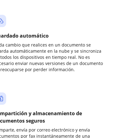
ardado automático
da cambio que realices en un documento se
arda automáticamente en la nube y se sincroniza
todos los dispositivos en tiempo real. No es
cesario enviar nuevas versiones de un documento
preocuparse por perder información.
mpartición y almacenamiento de
cumentos seguros
mparte, envía por correo electrónico y envía
cumentos por fax instantáneamente de una