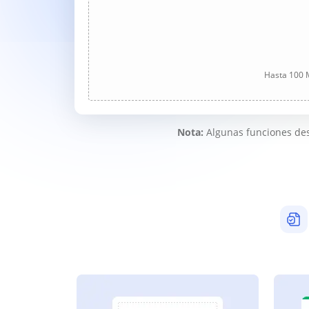
Hasta 100 M
Nota:
Algunas funciones des