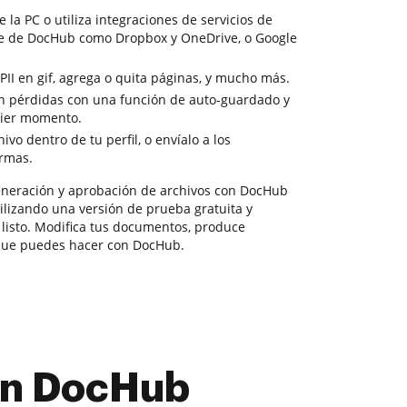
la PC o utiliza integraciones de servicios de
e de DocHub como Dropbox y OneDrive, o Google
PII en gif, agrega o quita páginas, y mucho más.
sin pérdidas con una función de auto-guardado y
uier momento.
vo dentro de tu perfil, o envíalo a los
irmas.
neración y aprobación de archivos con DocHub
tilizando una versión de prueba gratuita y
s listo. Modifica tus documentos, produce
 que puedes hacer con DocHub.
con DocHub