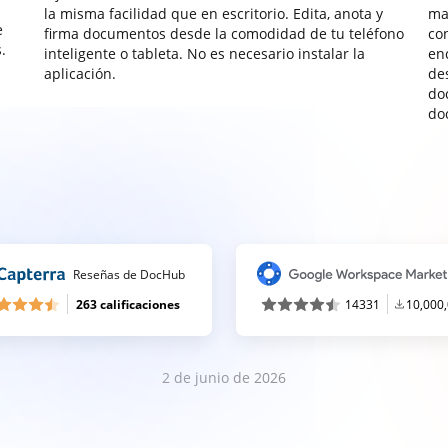
la misma facilidad que en escritorio. Edita, anota y
ma
e
firma documentos desde la comodidad de tu teléfono
co
.
inteligente o tableta. No es necesario instalar la
enc
aplicación.
de
do
do
Reseñas de DocHub
263 calificaciones
14331
10,000
2 de junio de 2026