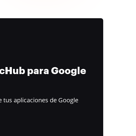
ocHub para Google
 tus aplicaciones de Google