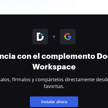
encia con el complemento D
Workspace
alos, fírmalos y compártelos directamente desde
favoritas.
Instalar ahora