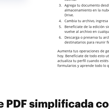
Agrega tu documento desde 
almacenamiento en la nub
Drive.
Cambia tu archivo, ingresa 
Benefíciate de la edición 
vuelve al archivo en cualq
Descarga o preserva tu archi
destinatarios para reunir f
Aumenta tus operaciones de ge
hoy. Benefíciate de todo esto u
actualiza tu perfil cuando esté
formularios y aprende todo lo
e PDF simplificada 