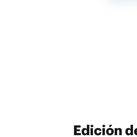
Edición d