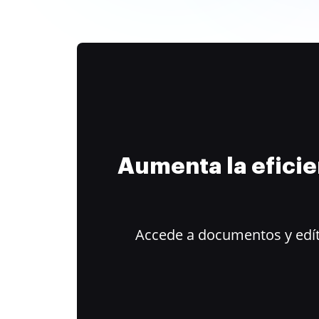
Aumenta la efici
Accede a documentos y edít