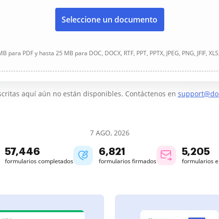
Seleccione un documento
B para PDF y hasta 25 MB para DOC, DOCX, RTF, PPT, PPTX, JPEG, PNG, JFIF, XLS
critas aquí aún no están disponibles. Contáctenos en
support@do
7 AGO, 2026
57,446
6,821
5,205
formularios completados
formularios firmados
formularios 