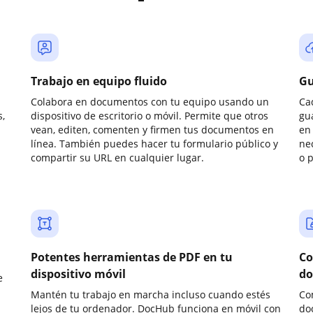
Trabajo en equipo fluido
Gu
Colabora en documentos con tu equipo usando un
Ca
,
dispositivo de escritorio o móvil. Permite que otros
gu
vean, editen, comenten y firmen tus documentos en
en 
línea. También puedes hacer tu formulario público y
ne
compartir su URL en cualquier lugar.
o 
Potentes herramientas de PDF en tu
Co
dispositivo móvil
do
e
Mantén tu trabajo en marcha incluso cuando estés
Co
lejos de tu ordenador. DocHub funciona en móvil con
do