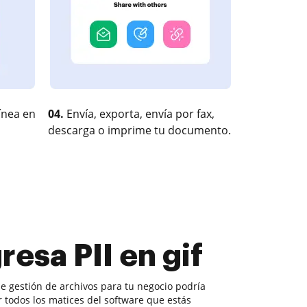
ínea en
04.
Envía, exporta, envía por fax,
descarga o imprime tu documento.
resa PII en gif
de gestión de archivos para tu negocio podría
r todos los matices del software que estás