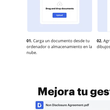
01.
Carga un documento desde tu
02.
Agr
ordenador o almacenamiento en la
dibujos
nube.
Mejora tu gest