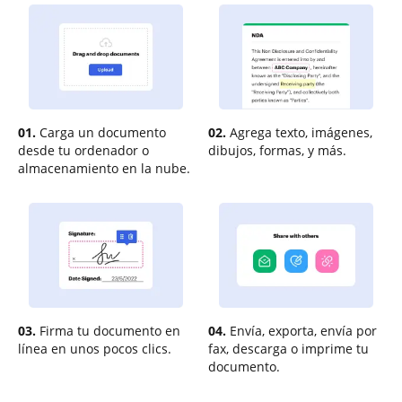
01.
Carga un documento
02.
Agrega texto, imágenes,
desde tu ordenador o
dibujos, formas, y más.
almacenamiento en la nube.
03.
Firma tu documento en
04.
Envía, exporta, envía por
línea en unos pocos clics.
fax, descarga o imprime tu
documento.