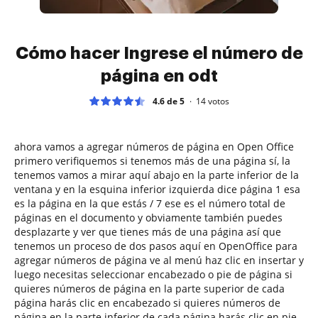
Cómo hacer Ingrese el número de
página en odt
4.6 de 5
14
votos
ahora vamos a agregar números de página en Open Office
primero verifiquemos si tenemos más de una página sí, la
tenemos vamos a mirar aquí abajo en la parte inferior de la
ventana y en la esquina inferior izquierda dice página 1 esa
es la página en la que estás / 7 ese es el número total de
páginas en el documento y obviamente también puedes
desplazarte y ver que tienes más de una página así que
tenemos un proceso de dos pasos aquí en OpenOffice para
agregar números de página ve al menú haz clic en insertar y
luego necesitas seleccionar encabezado o pie de página si
quieres números de página en la parte superior de cada
página harás clic en encabezado si quieres números de
página en la parte inferior de cada página harás clic en pie