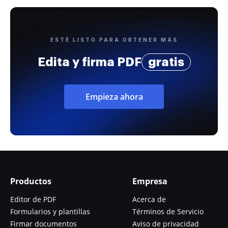
ESTÉ LISTO PARA OBTENER MÁS
Edita y firma PDF
gratis
Empieza ahora
Productos
Empresa
Editor de PDF
Acerca de
Formularios y plantillas
Términos de Servicio
Firmar documentos
Aviso de privacidad