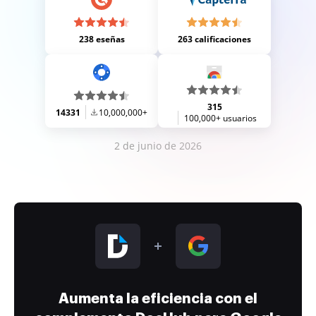
238 eseñas
263 calificaciones
315
14331
10,000,000+
100,000+ usuarios
2 de junio de 2026
Aumenta la eficiencia con el