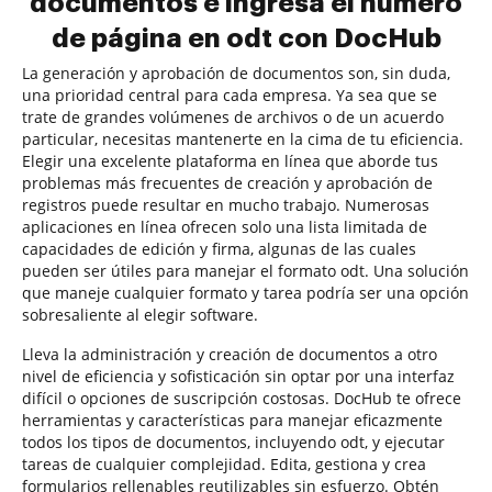
documentos e ingresa el número
de página en odt con DocHub
La generación y aprobación de documentos son, sin duda,
una prioridad central para cada empresa. Ya sea que se
trate de grandes volúmenes de archivos o de un acuerdo
particular, necesitas mantenerte en la cima de tu eficiencia.
Elegir una excelente plataforma en línea que aborde tus
problemas más frecuentes de creación y aprobación de
registros puede resultar en mucho trabajo. Numerosas
aplicaciones en línea ofrecen solo una lista limitada de
capacidades de edición y firma, algunas de las cuales
pueden ser útiles para manejar el formato odt. Una solución
que maneje cualquier formato y tarea podría ser una opción
sobresaliente al elegir software.
Lleva la administración y creación de documentos a otro
nivel de eficiencia y sofisticación sin optar por una interfaz
difícil o opciones de suscripción costosas. DocHub te ofrece
herramientas y características para manejar eficazmente
todos los tipos de documentos, incluyendo odt, y ejecutar
tareas de cualquier complejidad. Edita, gestiona y crea
formularios rellenables reutilizables sin esfuerzo. Obtén