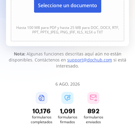
Seleccione un documento
Hasta 100 MB para PDF y hasta 25 MB para DOC, DOCX, RTF,
PPT, PPTX, JPEG, PNG, JFIF, XLS, XLSX o TXT
Nota:
Algunas funciones descritas aquí aún no están
disponibles. Contáctenos en
support@dochub.com
si está
interesado.
6 AGO, 2026
10,176
1,091
892
formularios
formularios
formularios
completados
firmados
enviados