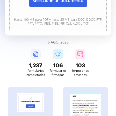
Seleccione un documento
Hasta 100 MB para PDF y hasta 25 MB para DOC, DOCX, RTF,
PPT, PPTX, JPEG, PNG, JFIF, XLS, XLSX o TXT
6 AGO, 2026
1,238
106
103
formularios
formularios
formularios
completados
firmados
enviados