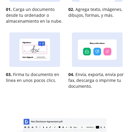
01.
Carga un documento
02.
Agrega texto, imágenes,
desde tu ordenador o
dibujos, formas, y más.
almacenamiento en la nube.
03.
Firma tu documento en
04.
Envía, exporta, envía por
línea en unos pocos clics.
fax, descarga o imprime tu
documento.