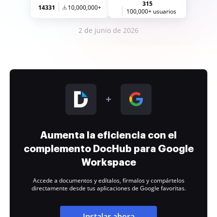
315
14331
10,000,000+
100,000+ usuarios
2 de junio de 2026
Aumenta la eficiencia con el
complemento DocHub para Google
Workspace
Accede a documentos y edítalos, fírmalos y compártelos
directamente desde tus aplicaciones de Google favoritas.
Instalar ahora