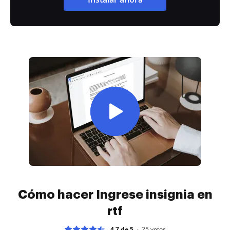
Cómo hacer Ingrese insignia en
rtf
4.7 de 5
25
votos