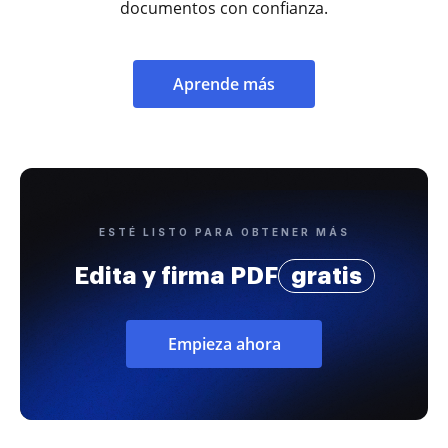
documentos con confianza.
Aprende más
ESTÉ LISTO PARA OBTENER MÁS
Edita y firma PDF
gratis
Empieza ahora