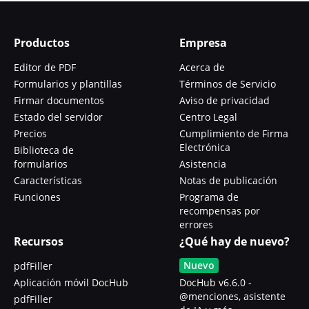
Productos
Empresa
Editor de PDF
Acerca de
Formularios y plantillas
Términos de Servicio
Firmar documentos
Aviso de privacidad
Estado del servidor
Centro Legal
Precios
Cumplimiento de Firma
Electrónica
Biblioteca de
formularios
Asistencia
Características
Notas de publicación
Funciones
Programa de
recompensas por
errores
Recursos
¿Qué hay de nuevo?
Nuevo
pdfFiller
Aplicación móvil DocHub
DocHub v6.6.0 -
@menciones, asistente
pdfFiller