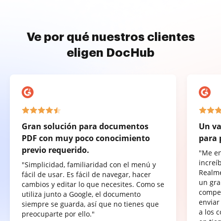
Ve por qué nuestros clientes
eligen DocHub
Gran solución para documentos
Un va
PDF con muy poco conocimiento
para 
previo requerido.
"Me e
increí
"Simplicidad, familiaridad con el menú y
Realme
fácil de usar. Es fácil de navegar, hacer
un gra
cambios y editar lo que necesites. Como se
compet
utiliza junto a Google, el documento
enviar
siempre se guarda, así que no tienes que
a los 
preocuparte por ello."