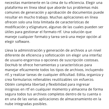
necesitas mantenerte en la cima de tu eficiencia. Elegir una
plataforma en línea ideal que aborde tus problemas más
comunes de generación y aprobación de documentos puede
resultar en mucho trabajo. Muchas aplicaciones en línea
ofrecen solo una lista limitada de características de
modificación y eSignature, algunas de las cuales pueden ser
útiles para gestionar el formato rtf. Una solución que
maneje cualquier formato y tarea será una mejor opción al
elegir software.
Lleva la administración y generación de archivos a un nivel
diferente de eficiencia y sofisticación sin elegir una interfaz
de usuario engorrosa o opciones de suscripción costosas.
DocHub te ofrece herramientas y características para
manejar eficazmente todos los tipos de archivos, incluyendo
rtf, y realizar tareas de cualquier dificultad. Edita, organiza y
crea formularios rellenables reutilizables sin esfuerzo.
Obtén completa libertad y flexibilidad para ingresar
insignias en rtf en cualquier momento y almacena de forma
segura todos tus archivos completos dentro de tu cuenta o
en una de las varias aplicaciones de almacenamiento en la
nube integradas posibles.