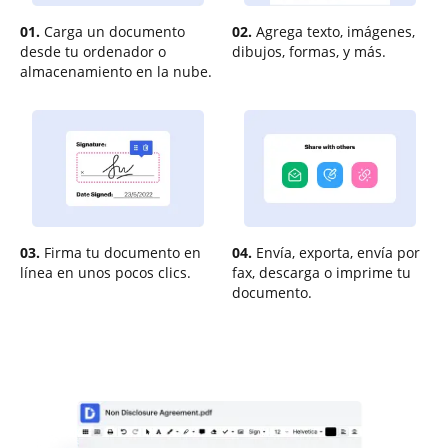
01.
Carga un documento
02.
Agrega texto, imágenes,
desde tu ordenador o
dibujos, formas, y más.
almacenamiento en la nube.
03.
Firma tu documento en
04.
Envía, exporta, envía por
línea en unos pocos clics.
fax, descarga o imprime tu
documento.