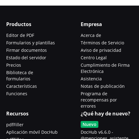
Productos
Empresa
Editor de PDF
Acerca de
Formularios y plantillas
Términos de Servicio
Firmar documentos
Aviso de privacidad
Estado del servidor
Centro Legal
Precios
Cumplimiento de Firma
Electrónica
Biblioteca de
formularios
Asistencia
Características
Notas de publicación
Funciones
Programa de
recompensas por
errores
Recursos
¿Qué hay de nuevo?
Nuevo
pdfFiller
Aplicación móvil DocHub
DocHub v6.6.0 -
@menciones, asistente