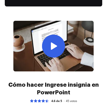
Cómo hacer Ingrese insignia en
PowerPoint
4.6 de 5
45
votos