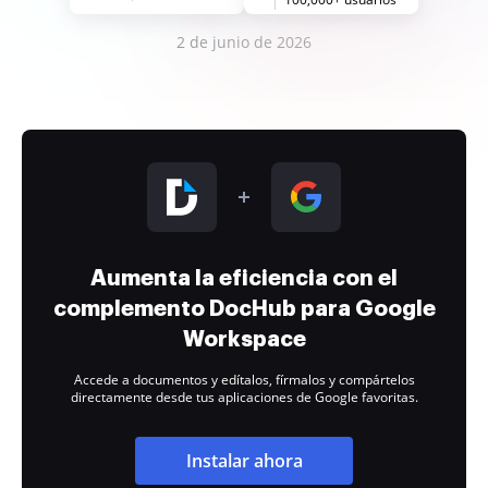
2 de junio de 2026
Aumenta la eficiencia con el
complemento DocHub para Google
Workspace
Accede a documentos y edítalos, fírmalos y compártelos
directamente desde tus aplicaciones de Google favoritas.
Instalar ahora