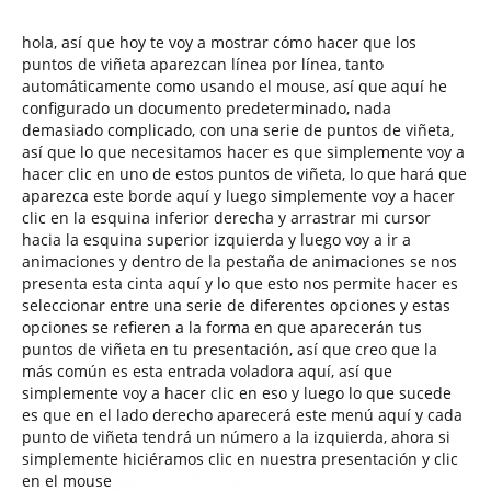
hola, así que hoy te voy a mostrar cómo hacer que los
puntos de viñeta aparezcan línea por línea, tanto
automáticamente como usando el mouse, así que aquí he
configurado un documento predeterminado, nada
demasiado complicado, con una serie de puntos de viñeta,
así que lo que necesitamos hacer es que simplemente voy a
hacer clic en uno de estos puntos de viñeta, lo que hará que
aparezca este borde aquí y luego simplemente voy a hacer
clic en la esquina inferior derecha y arrastrar mi cursor
hacia la esquina superior izquierda y luego voy a ir a
animaciones y dentro de la pestaña de animaciones se nos
presenta esta cinta aquí y lo que esto nos permite hacer es
seleccionar entre una serie de diferentes opciones y estas
opciones se refieren a la forma en que aparecerán tus
puntos de viñeta en tu presentación, así que creo que la
más común es esta entrada voladora aquí, así que
simplemente voy a hacer clic en eso y luego lo que sucede
es que en el lado derecho aparecerá este menú aquí y cada
punto de viñeta tendrá un número a la izquierda, ahora si
simplemente hiciéramos clic en nuestra presentación y clic
en el mouse