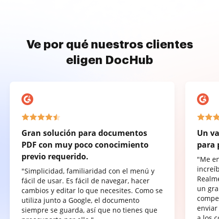
Ve por qué nuestros clientes
eligen DocHub
Gran solución para documentos
Un va
PDF con muy poco conocimiento
para 
previo requerido.
"Me e
increí
"Simplicidad, familiaridad con el menú y
Realme
fácil de usar. Es fácil de navegar, hacer
un gra
cambios y editar lo que necesites. Como se
compet
utiliza junto a Google, el documento
enviar
siempre se guarda, así que no tienes que
a los 