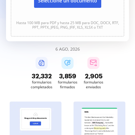
Seleccione un documento
Hasta 100 MB para PDF y hasta 25 MB para DOC, DOCX, RTF,
PPT, PPTX, JPEG, PNG, JFIF, XLS, XLSX o TXT
6 AGO, 2026
32,332
3,859
2,905
formularios
formularios
formularios
completados
firmados
enviados