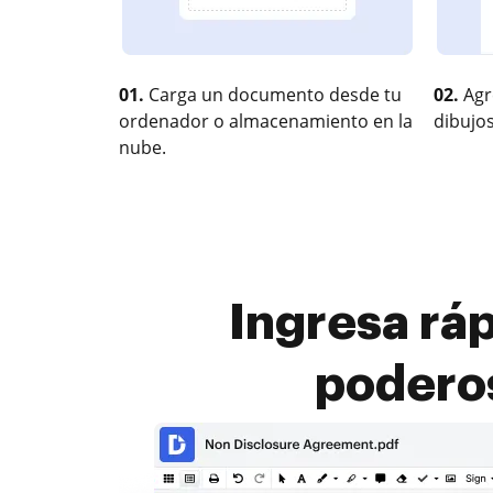
01.
Carga un documento desde tu
02.
Agr
ordenador o almacenamiento en la
dibujos
nube.
Ingresa ráp
podero