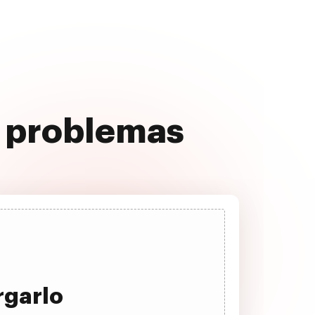
in problemas
rgarlo