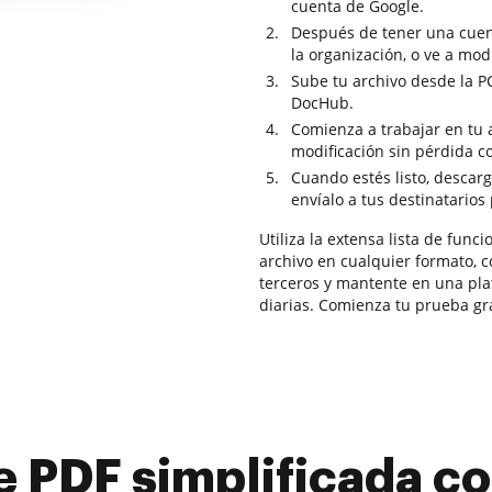
cuenta de Google.
Después de tener una cuent
la organización, o ve a mod
Sube tu archivo desde la 
DocHub.
Comienza a trabajar en tu a
modificación sin pérdida c
Cuando estés listo, descarg
envíalo a tus destinatarios
Utiliza la extensa lista de fun
archivo en cualquier formato, 
terceros y mantente en una pl
diarias. Comienza tu prueba gr
e PDF simplificada 