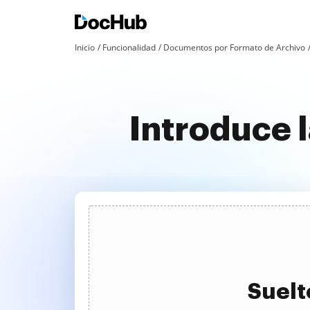
Inicio
Funcionalidad
Documentos por Formato de Archivo
Introduce l
Suelt