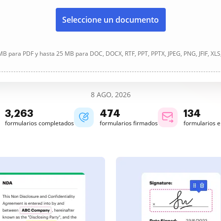
Seleccione un documento
B para PDF y hasta 25 MB para DOC, DOCX, RTF, PPT, PPTX, JPEG, PNG, JFIF, XLS
8 AGO, 2026
3,264
474
134
formularios completados
formularios firmados
formularios 