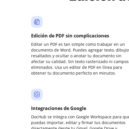
Edición de PDF sin complicaciones
Editar un PDF es tan simple como trabajar en un
documento de Word. Puedes agregar texto, dibujos
resaltados y ocultar o anotar tu documento sin
afectar su calidad. Sin texto rasterizado ni campos
eliminados. Usa un editor de PDF en línea para
obtener tu documento perfecto en minutos.
Integraciones de Google
DocHub se integra con Google Workspace para qu
puedas importar, editar y firmar tus documentos
directamente desde tu Gmail, Google Drive y