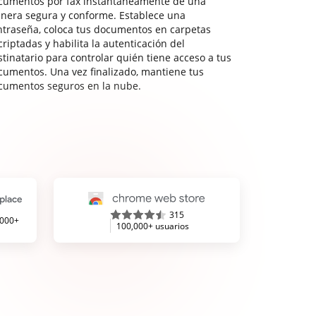
cumentos por fax instantáneamente de una
nera segura y conforme. Establece una
ntraseña, coloca tus documentos en carpetas
riptadas y habilita la autenticación del
stinatario para controlar quién tiene acceso a tus
cumentos. Una vez finalizado, mantiene tus
cumentos seguros en la nube.
315
,000+
100,000+ usuarios