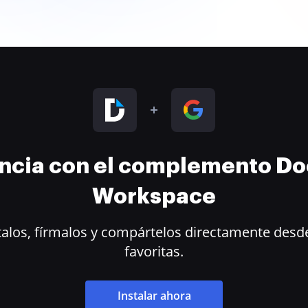
encia con el complemento D
Workspace
alos, fírmalos y compártelos directamente desde
favoritas.
Instalar ahora