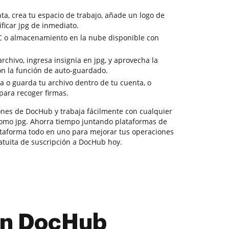
a, crea tu espacio de trabajo, añade un logo de
ificar jpg de inmediato.
PC o almacenamiento en la nube disponible con
rchivo, ingresa insignia en jpg, y aprovecha la
on la función de auto-guardado.
a o guarda tu archivo dentro de tu cuenta, o
 para recoger firmas.
ciones de DocHub y trabaja fácilmente con cualquier
como jpg. Ahorra tiempo juntando plataformas de
ataforma todo en uno para mejorar tus operaciones
atuita de suscripción a DocHub hoy.
con DocHub