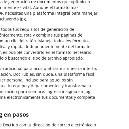
es de generación de documentos que optimicen
n mente es vital. Aunque el formato más
, necesitas una plataforma integral para manejar
ncluyendo jpg.
todos tus requisitos de generación de
rónicamente, rota y combina tus páginas de
 un clic del ratón. Maneja todos los formatos,
tiva y rápida. Independientemente del formato
, es posible convertirlo en el formato necesario.
o o buscando el tipo de archivo apropiado.
o adicional para acostumbrarte a nuestra interfaz
ación. DocHub es, sin duda, una plataforma fácil
er persona, incluso para aquellos sin
ra a tu equipo y departamentos y transforma la
anización para siempre. ingresa insignia en jpg,
firma electrónicamente tus documentos y completa
pg en pasos
e DocHub con tu dirección de correo electrónico o