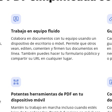
Trabajo en equipo fluido
Gu
Colabora en documentos con tu equipo usando un
Ca
,
dispositivo de escritorio o móvil. Permite que otros
gu
vean, editen, comenten y firmen tus documentos en
en 
línea. También puedes hacer tu formulario público y
ne
compartir su URL en cualquier lugar.
o 
Potentes herramientas de PDF en tu
Co
dispositivo móvil
do
e
Mantén tu trabajo en marcha incluso cuando estés
Co