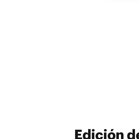
Edición d