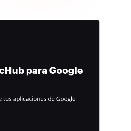
ocHub para Google
 tus aplicaciones de Google