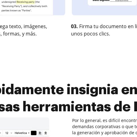
ega texto, imágenes,
03.
Firma tu documento en l
, formas, y más.
unos pocos clics.
idamente insignia en
sas herramientas de
Por lo general, es difícil enco
demandas corporativas o que te
la generación y aprobación de 