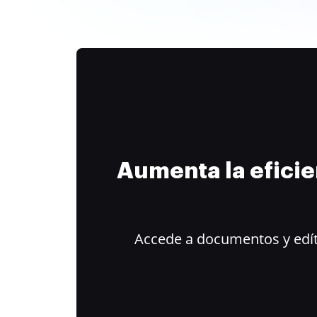
Aumenta la efici
Accede a documentos y edít