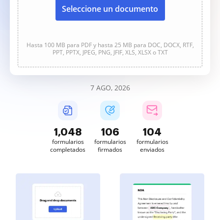
Seleccione un documento
Hasta 100 MB para PDF y hasta 25 MB para DOC, DOCX, RTF,
PPT, PPTX, JPEG, PNG, JFIF, XLS, XLSX o TXT
7 AGO, 2026
1,048
106
104
formularios
formularios
formularios
completados
firmados
enviados