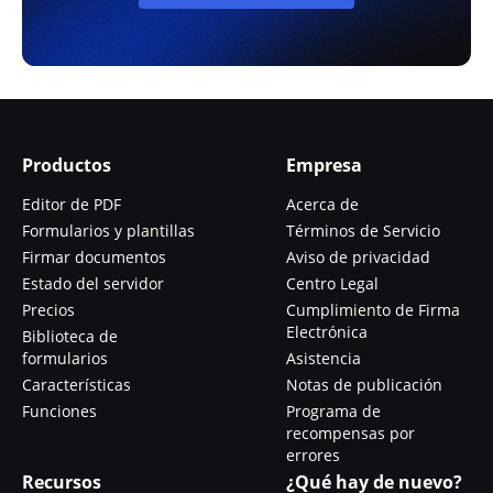
Productos
Empresa
Editor de PDF
Acerca de
Formularios y plantillas
Términos de Servicio
Firmar documentos
Aviso de privacidad
Estado del servidor
Centro Legal
Precios
Cumplimiento de Firma
Electrónica
Biblioteca de
formularios
Asistencia
Características
Notas de publicación
Funciones
Programa de
recompensas por
errores
Recursos
¿Qué hay de nuevo?