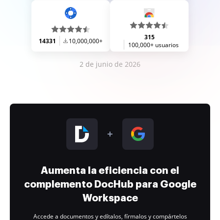
315
14331
10,000,000+
100,000+ usuarios
2 de junio de 2026
Aumenta la eficiencia con el
complemento DocHub para Google
Workspace
Accede a documentos y edítalos, fírmalos y compártelos