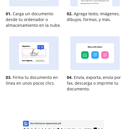
01.
Carga un documento
02.
Agrega texto, imágenes,
desde tu ordenador o
dibujos, formas, y más.
almacenamiento en la nube.
03.
Firma tu documento en
04.
Envía, exporta, envía por
línea en unos pocos clics.
fax, descarga o imprime tu
documento.