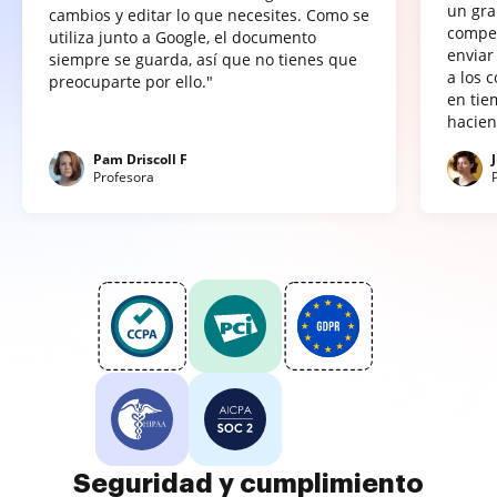
un gra
cambios y editar lo que necesites. Como se
compet
utiliza junto a Google, el documento
enviar
siempre se guarda, así que no tienes que
a los 
preocuparte por ello."
en tie
hacien
Pam Driscoll F
Profesora
Seguridad y cumplimiento