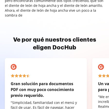
pero encontrarás comúnmente dos tipos creciendo, que son
el diente de león de hoja ancha y el diente de león amarillo.
Ahora, el diente de león de hoja ancha vive un poco a la
sombra de
Ve por qué nuestros clientes
eligen DocHub
Gran solución para documentos
Un va
PDF con muy poco conocimiento
para 
previo requerido.
"Me e
increí
"Simplicidad, familiaridad con el menú y
Realme
fácil de usar. Es fácil de navegar, hacer