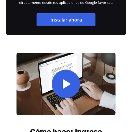
directamente desde tus aplicaciones de Google favoritas.
Instalar ahora
Cómo hacer Ingrese