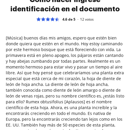
identificación en el documento
4.6 de 5
12
votos
[Música] buenos días mis amigos, espero que estén bien
donde quiera que estén en el mundo. Hoy estoy caminando
por este hermoso bosque que está floreciendo con vida. La
primavera está en pleno apogeo, los pájaros están cantando
y hay abejas zumbando por todas partes. Realmente es un
momento hermoso para estar vivo y pasar un tiempo al aire
libre. Así que hoy pensé que celebraríamos una planta extra
especial que está cerca de mi corazón, la hoja de diente de
león de hoja ancha. La diente de león de hoja ancha,
también conocida como diente de león amargo o diente de
león de venas rojas, pero su nombre científico es, ¿estás listo
para ello? Rumex obtusifolius [Aplausos] es el nombre
científico de esta hoja. Ahora, es una planta increíble y la
encontrarás creciendo en todo el mundo. Es nativa de
Europa, pero la encontrarás creciendo tan lejos como en los
EE. UU. También hay más de 50 especies de esta planta,