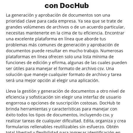
con DocHub
La generación y aprobación de documentos son una
prioridad clave para cada empresa. Ya sea que se trate de
grandes volúmenes de archivos o de un acuerdo particular,
necesitas mantenerte en la cima de tu eficiencia. Encontrar
una excelente plataforma en línea que aborde tus
problemas más comunes de generación y aprobación de
documentos puede resultar en mucho trabajo. Numerosas
plataformas en línea ofrecen solo una lista mínima de
funciones de edición y eFirma, algunas de las cuales pueden
ser útiles para manejar el formato de archivo csv. Una
solución que maneje cualquier formato de archivo y tarea
será una mejor opción al elegir una aplicación.
Lleva la gestión y generación de documentos a otro nivel de
eficiencia y sofisticación sin elegir una interfaz de usuario
engorrosa o opciones de suscripción costosas. DocHub te
brinda herramientas y características para manejar con
éxito todos los tipos de documentos, incluyendo csv, y
realizar tareas de cualquier dificultad. Edita, organiza y crea
formularios rellenables reutilizables sin esfuerzo. Obtén
total libertad y flexibilidad para ingresar identificación en