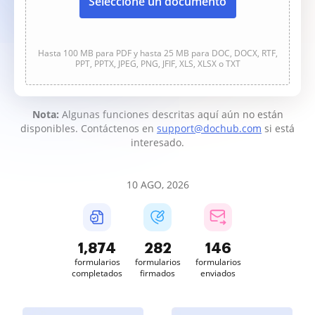
Seleccione un documento
Hasta 100 MB para PDF y hasta 25 MB para DOC, DOCX, RTF,
PPT, PPTX, JPEG, PNG, JFIF, XLS, XLSX o TXT
Nota:
Algunas funciones descritas aquí aún no están
disponibles. Contáctenos en
support@dochub.com
si está
interesado.
10 AGO, 2026
1,874
282
146
formularios
formularios
formularios
completados
firmados
enviados