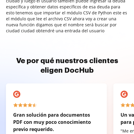
ciudad y luego el usuario también puede ingresar la deuda
específica y obtener datos específicos de esa deuda para
esto tenemos que importar el módulo CSV de Python este es
el módulo que lee el archivo CSV ahora voy a crear una
nueva función digamos que el nombre será buscar por
ciudad ciudad obtendré una entrada del usuario
Ve por qué nuestros clientes
eligen DocHub
Gran solución para documentos
Un va
PDF con muy poco conocimiento
para 
previo requerido.
"Me e