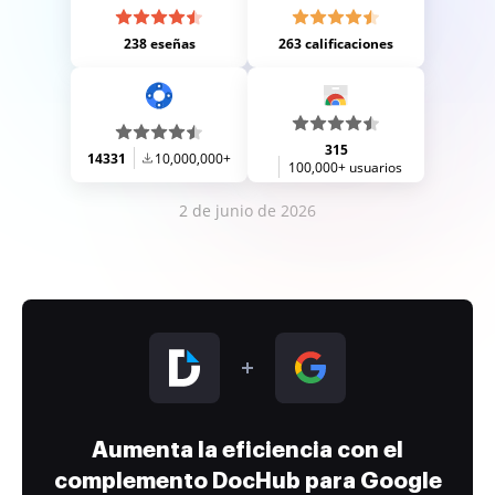
238 eseñas
263 calificaciones
315
14331
10,000,000+
100,000+ usuarios
2 de junio de 2026
Aumenta la eficiencia con el
complemento DocHub para Google