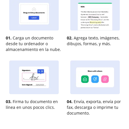
01.
Carga un documento
02.
Agrega texto, imágenes,
desde tu ordenador o
dibujos, formas, y más.
almacenamiento en la nube.
03.
Firma tu documento en
04.
Envía, exporta, envía por
línea en unos pocos clics.
fax, descarga o imprime tu
documento.