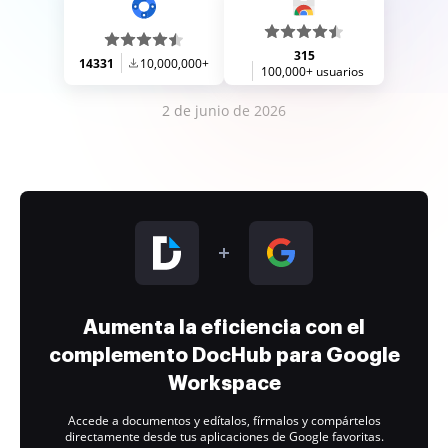
315
14331
10,000,000+
100,000+ usuarios
2 de junio de 2026
Aumenta la eficiencia con el
complemento DocHub para Google
Workspace
Accede a documentos y edítalos, fírmalos y compártelos
directamente desde tus aplicaciones de Google favoritas.