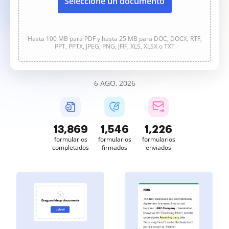
Seleccione un documento
Hasta 100 MB para PDF y hasta 25 MB para DOC, DOCX, RTF,
PPT, PPTX, JPEG, PNG, JFIF, XLS, XLSX o TXT
6 AGO, 2026
13,870
1,546
1,226
formularios
formularios
formularios
completados
firmados
enviados