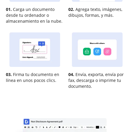
01.
Carga un documento
02.
Agrega texto, imágenes,
desde tu ordenador o
dibujos, formas, y más.
almacenamiento en la nube.
03.
Firma tu documento en
04.
Envía, exporta, envía por
línea en unos pocos clics.
fax, descarga o imprime tu
documento.