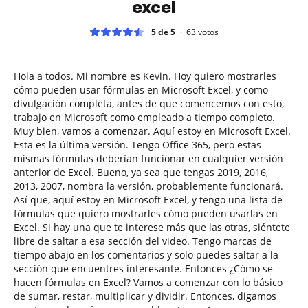
excel
5 de 5
63
votos
Hola a todos. Mi nombre es Kevin. Hoy quiero mostrarles
cómo pueden usar fórmulas en Microsoft Excel, y como
divulgación completa, antes de que comencemos con esto,
trabajo en Microsoft como empleado a tiempo completo.
Muy bien, vamos a comenzar. Aquí estoy en Microsoft Excel.
Esta es la última versión. Tengo Office 365, pero estas
mismas fórmulas deberían funcionar en cualquier versión
anterior de Excel. Bueno, ya sea que tengas 2019, 2016,
2013, 2007, nombra la versión, probablemente funcionará.
Así que, aquí estoy en Microsoft Excel, y tengo una lista de
fórmulas que quiero mostrarles cómo pueden usarlas en
Excel. Si hay una que te interese más que las otras, siéntete
libre de saltar a esa sección del video. Tengo marcas de
tiempo abajo en los comentarios y solo puedes saltar a la
sección que encuentres interesante. Entonces ¿Cómo se
hacen fórmulas en Excel? Vamos a comenzar con lo básico
de sumar, restar, multiplicar y dividir. Entonces, digamos