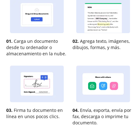
01.
Carga un documento
02.
Agrega texto, imágenes,
desde tu ordenador o
dibujos, formas, y más.
almacenamiento en la nube.
03.
Firma tu documento en
04.
Envía, exporta, envía por
línea en unos pocos clics.
fax, descarga o imprime tu
documento.