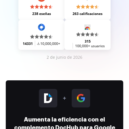
238 eseñas
263 calificaciones
315
14331
10,000,000+
100,000+ usuarios
2 de junio de 2026
Aumenta la eficiencia con el
complemento DocHub para Google