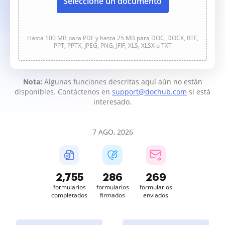
Seleccione un documento
Hasta 100 MB para PDF y hasta 25 MB para DOC, DOCX, RTF,
PPT, PPTX, JPEG, PNG, JFIF, XLS, XLSX o TXT
Nota:
Algunas funciones descritas aquí aún no están
disponibles. Contáctenos en
support@dochub.com
si está
interesado.
7 AGO, 2026
2,756
286
269
formularios
formularios
formularios
completados
firmados
enviados