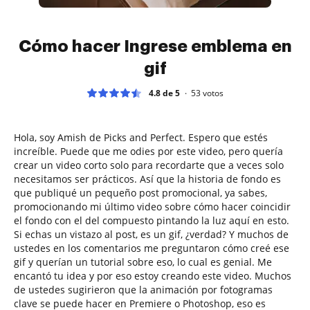
Cómo hacer Ingrese emblema en
gif
4.8 de 5
53
votos
Hola, soy Amish de Picks and Perfect. Espero que estés
increíble. Puede que me odies por este video, pero quería
crear un video corto solo para recordarte que a veces solo
necesitamos ser prácticos. Así que la historia de fondo es
que publiqué un pequeño post promocional, ya sabes,
promocionando mi último video sobre cómo hacer coincidir
el fondo con el del compuesto pintando la luz aquí en esto.
Si echas un vistazo al post, es un gif, ¿verdad? Y muchos de
ustedes en los comentarios me preguntaron cómo creé ese
gif y querían un tutorial sobre eso, lo cual es genial. Me
encantó tu idea y por eso estoy creando este video. Muchos
de ustedes sugirieron que la animación por fotogramas
clave se puede hacer en Premiere o Photoshop, eso es