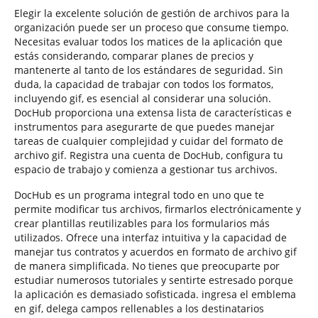
Elegir la excelente solución de gestión de archivos para la
organización puede ser un proceso que consume tiempo.
Necesitas evaluar todos los matices de la aplicación que
estás considerando, comparar planes de precios y
mantenerte al tanto de los estándares de seguridad. Sin
duda, la capacidad de trabajar con todos los formatos,
incluyendo gif, es esencial al considerar una solución.
DocHub proporciona una extensa lista de características e
instrumentos para asegurarte de que puedes manejar
tareas de cualquier complejidad y cuidar del formato de
archivo gif. Registra una cuenta de DocHub, configura tu
espacio de trabajo y comienza a gestionar tus archivos.
DocHub es un programa integral todo en uno que te
permite modificar tus archivos, firmarlos electrónicamente y
crear plantillas reutilizables para los formularios más
utilizados. Ofrece una interfaz intuitiva y la capacidad de
manejar tus contratos y acuerdos en formato de archivo gif
de manera simplificada. No tienes que preocuparte por
estudiar numerosos tutoriales y sentirte estresado porque
la aplicación es demasiado sofisticada. ingresa el emblema
en gif, delega campos rellenables a los destinatarios