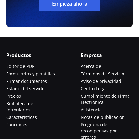
Empieza ahora
Productos
Empresa
Editor de PDF
Acerca de
Formularios y plantillas
Términos de Servicio
Firmar documentos
Aviso de privacidad
Estado del servidor
Centro Legal
Precios
Cumplimiento de Firma
Electrónica
Biblioteca de
formularios
Asistencia
Características
Notas de publicación
Funciones
Programa de
recompensas por
errores