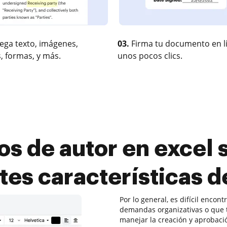
ega texto, imágenes,
03.
Firma tu documento en l
, formas, y más.
unos pocos clics.
s de autor en excel 
ntes características 
Por lo general, es difícil enco
demandas organizativas o que 
manejar la creación y aprobaci