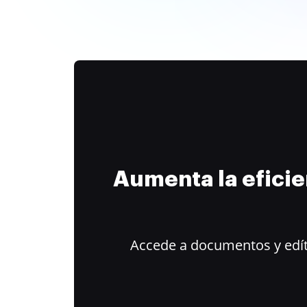
Aumenta la efici
Accede a documentos y edít