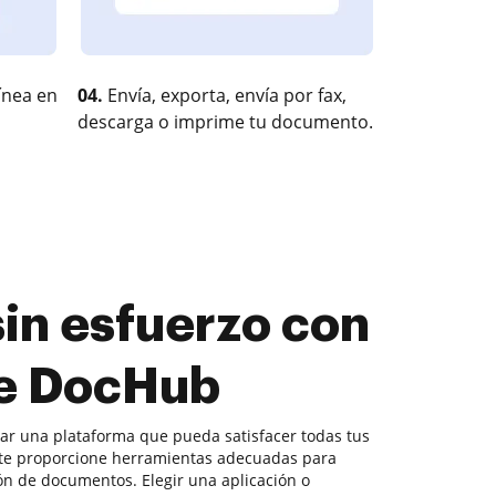
ínea en
04.
Envía, exporta, envía por fax,
descarga o imprime tu documento.
sin esfuerzo con
de DocHub
ntrar una plataforma que pueda satisfacer todas tus
te proporcione herramientas adecuadas para
ón de documentos. Elegir una aplicación o