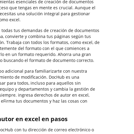
ientas esenciales de creación de documentos
ceso que tengas en mente es crucial. Aunque el
ecesitas una solución integral para gestionar
como excel.
e todas tus demandas de creación de documentos
ma, convierte y combina tus páginas según tus
ón. Trabaja con todos los formatos, como excel, de
ntemente del formato con el que comiences a
arlo en un formato requerido. Ahorra una gran
 o buscando el formato de documento correcto.
o adicional para familiarizarte con nuestra
dimiento de modificación. DocHub es una
usar para todos, incluso para aquellos sin
u equipo y departamentos y cambia la gestión de
siempre. ingresa derechos de autor en excel,
, eFirma tus documentos y haz las cosas con
autor en excel en pasos
DocHub con tu dirección de correo electrónico o