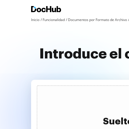
Inicio
Funcionalidad
Documentos por Formato de Archivo
Introduce el 
Suelt