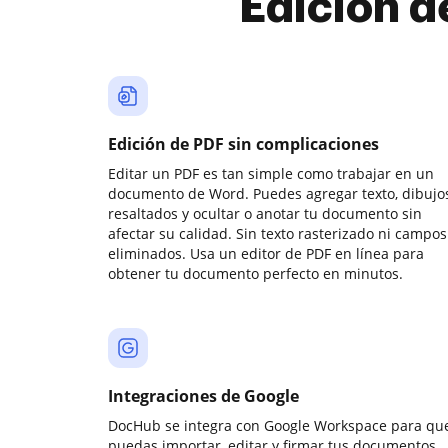
Edición d
Edición de PDF sin complicaciones
Editar un PDF es tan simple como trabajar en un
documento de Word. Puedes agregar texto, dibujos
resaltados y ocultar o anotar tu documento sin
afectar su calidad. Sin texto rasterizado ni campos
eliminados. Usa un editor de PDF en línea para
obtener tu documento perfecto en minutos.
Integraciones de Google
DocHub se integra con Google Workspace para qu
puedas importar, editar y firmar tus documentos