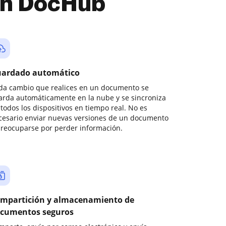
con DocHub
ardado automático
da cambio que realices en un documento se
arda automáticamente en la nube y se sincroniza
todos los dispositivos en tiempo real. No es
cesario enviar nuevas versiones de un documento
preocuparse por perder información.
mpartición y almacenamiento de
cumentos seguros