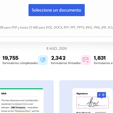
Seleccione un documento
B para PDF y hasta 25 MB para DOC, DOCX, RTF, PPT, PPTX, JPEG, PNG, JFIF, XLS
8 AGO, 2026
19,756
2,343
1,831
formularios completados
formularios firmados
formularios 