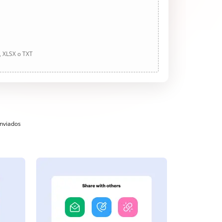
, XLSX o TXT
enviados