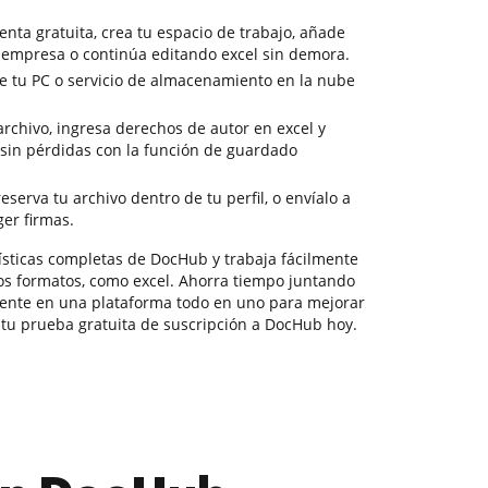
nta gratuita, crea tu espacio de trabajo, añade
 empresa o continúa editando excel sin demora.
 tu PC o servicio de almacenamiento en la nube
archivo, ingresa derechos de autor en excel y
n sin pérdidas con la función de guardado
eserva tu archivo dentro de tu perfil, o envíalo a
ger firmas.
erísticas completas de DocHub y trabaja fácilmente
los formatos, como excel. Ahorra tiempo juntando
tente en una plataforma todo en uno para mejorar
 tu prueba gratuita de suscripción a DocHub hoy.