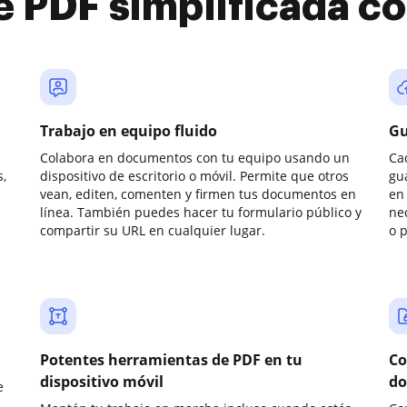
e PDF simplificada 
Trabajo en equipo fluido
Gu
Colabora en documentos con tu equipo usando un
Ca
,
dispositivo de escritorio o móvil. Permite que otros
gu
vean, editen, comenten y firmen tus documentos en
en 
línea. También puedes hacer tu formulario público y
ne
compartir su URL en cualquier lugar.
o 
Potentes herramientas de PDF en tu
Co
dispositivo móvil
do
e