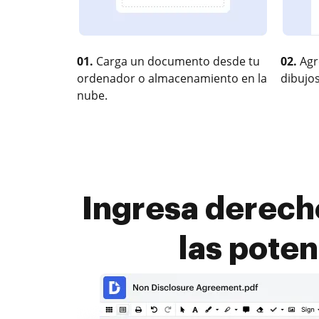
01.
Carga un documento desde tu
02.
Agr
ordenador o almacenamiento en la
dibujos
nube.
Ingresa derecho
las pote