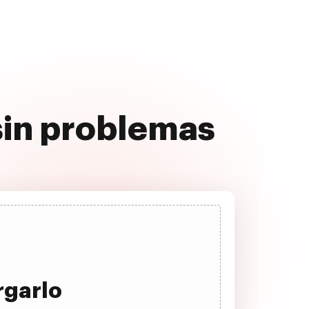
 sin problemas
rgarlo