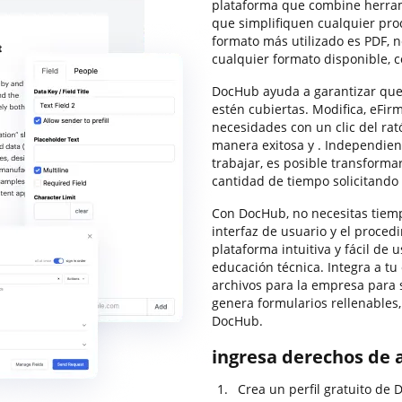
plataforma que combine herram
que simplifiquen cualquier pro
formato más utilizado es PDF, n
cualquier formato disponible, 
DocHub ayuda a garantizar qu
estén cubiertas. Modifica, eFir
necesidades con un clic del rat
manera exitosa y . Independie
trabajar, es posible transform
cantidad de tiempo solicitando
Con DocHub, no necesitas tiemp
interfaz de usuario y el proce
plataforma intuitiva y fácil de 
educación técnica. Integra a t
archivos para la empresa para 
genera formularios rellenables
DocHub.
ingresa derechos de 
Crea un perfil gratuito de 