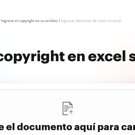
Ingrese el copyright en su archivo
Ingresar derechos de autor en excel
copyright en excel
e el documento aquí para ca