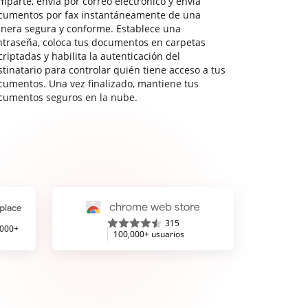
mparte, envía por correo electrónico y envía
cumentos por fax instantáneamente de una
nera segura y conforme. Establece una
ntraseña, coloca tus documentos en carpetas
riptadas y habilita la autenticación del
stinatario para controlar quién tiene acceso a tus
cumentos. Una vez finalizado, mantiene tus
cumentos seguros en la nube.
315
,000+
100,000+ usuarios