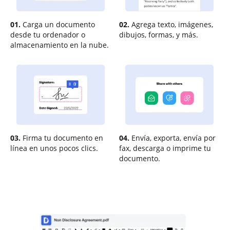
01.
Carga un documento
02.
Agrega texto, imágenes,
desde tu ordenador o
dibujos, formas, y más.
almacenamiento en la nube.
03.
Firma tu documento en
04.
Envía, exporta, envía por
línea en unos pocos clics.
fax, descarga o imprime tu
documento.