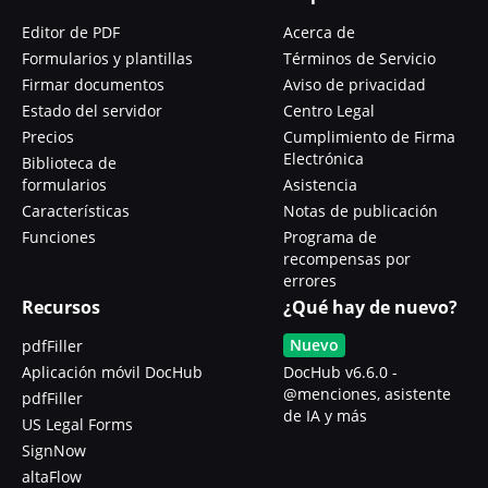
Editor de PDF
Acerca de
Formularios y plantillas
Términos de Servicio
Firmar documentos
Aviso de privacidad
Estado del servidor
Centro Legal
Precios
Cumplimiento de Firma
Electrónica
Biblioteca de
formularios
Asistencia
Características
Notas de publicación
Funciones
Programa de
recompensas por
errores
Recursos
¿Qué hay de nuevo?
Nuevo
pdfFiller
Aplicación móvil DocHub
DocHub v6.6.0 -
@menciones, asistente
pdfFiller
de IA y más
US Legal Forms
SignNow
altaFlow