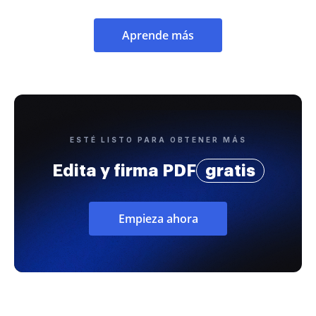
Aprende más
ESTÉ LISTO PARA OBTENER MÁS
Edita y firma PDF
gratis
Empieza ahora