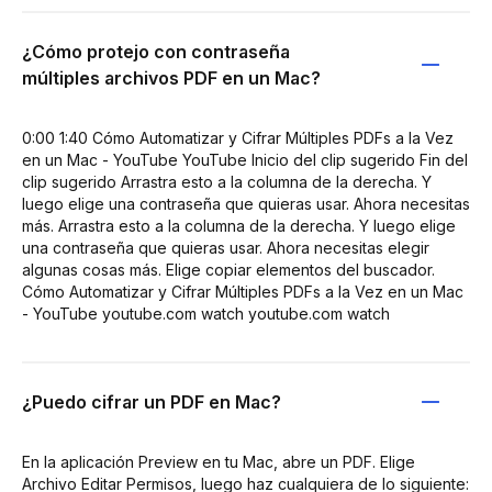
¿Cómo protejo con contraseña
múltiples archivos PDF en un Mac?
0:00 1:40 Cómo Automatizar y Cifrar Múltiples PDFs a la Vez
en un Mac - YouTube YouTube Inicio del clip sugerido Fin del
clip sugerido Arrastra esto a la columna de la derecha. Y
luego elige una contraseña que quieras usar. Ahora necesitas
más. Arrastra esto a la columna de la derecha. Y luego elige
una contraseña que quieras usar. Ahora necesitas elegir
algunas cosas más. Elige copiar elementos del buscador.
Cómo Automatizar y Cifrar Múltiples PDFs a la Vez en un Mac
- YouTube youtube.com watch youtube.com watch
¿Puedo cifrar un PDF en Mac?
En la aplicación Preview en tu Mac, abre un PDF. Elige
Archivo Editar Permisos, luego haz cualquiera de lo siguiente: