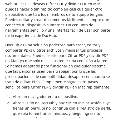
web utilices. Si deseas Cifrar PDF y dividir PDF en Mac,
puedes hacerlo tan rápido como en casi cualquier otro
dispositivo que tú o los miembros de tu equipo tengan.
Puedes editar y crear documentos fácilmente siempre que
conectes tu dispositivo a internet. Un conjunto de
herramientas sencillo y una interfaz fácil de usar son parte
de la experiencia de DocHub.
DocHub es una solución poderosa para crear, editar y
compartir PDFs u otros archivos y mejorar tus procesos
documentales. Puedes usarlo para Cifrar PDF y dividir PDF
en Mac, ya que solo necesitas tener una conexión a la red.
Lo hemos adaptado para funcionar en cualquier sistema
que las personas usen para trabajar, por lo que las
preocupaciones de compatibilidad desaparecen cuando se
trata de editar PDFs. Simplemente sigue estos pasos
sencillos para Cifrar PDF y dividir PDF en Mac rápidamente.
Abre un navegador en tu dispositivo.
Abre el sitio de DocHub y haz clic en Iniciar sesión si ya
tienes un perfil. Si no, continúa con el registro de perfil,
que solo tomará unos minutos, y luego ingresa tu