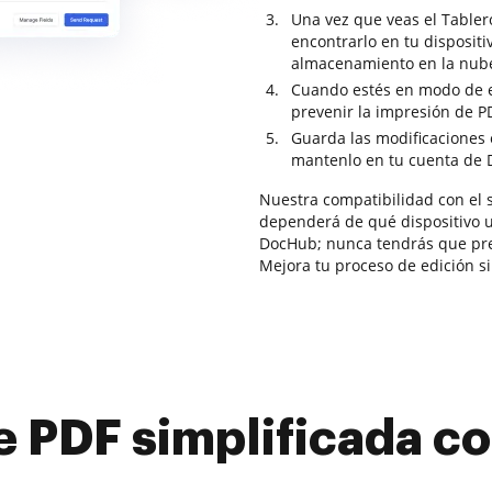
Una vez que veas el Tabler
encontrarlo en tu dispositi
almacenamiento en la nub
Cuando estés en modo de ed
prevenir la impresión de PD
Guarda las modificaciones e
mantenlo en tu cuenta de 
Nuestra compatibilidad con el 
dependerá de qué dispositivo ut
DocHub; nunca tendrás que preo
Mejora tu proceso de edición 
e PDF simplificada 