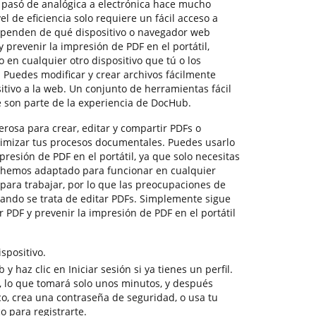
s pasó de analógica a electrónica hace mucho
vel de eficiencia solo requiere un fácil acceso a
ependen de qué dispositivo o navegador web
 y prevenir la impresión de PDF en el portátil,
en cualquier otro dispositivo que tú o los
Puedes modificar y crear archivos fácilmente
tivo a la web. Un conjunto de herramientas fácil
e son parte de la experiencia de DocHub.
osa para crear, editar y compartir PDFs o
timizar tus procesos documentales. Puedes usarlo
presión de PDF en el portátil, ya que solo necesitas
o hemos adaptado para funcionar en cualquier
para trabajar, por lo que las preocupaciones de
ando se trata de editar PDFs. Simplemente sigue
r PDF y prevenir la impresión de PDF en el portátil
spositivo.
y haz clic en Iniciar sesión si ya tienes un perfil.
e, lo que tomará solo unos minutos, y después
co, crea una contraseña de seguridad, o usa tu
o para registrarte.