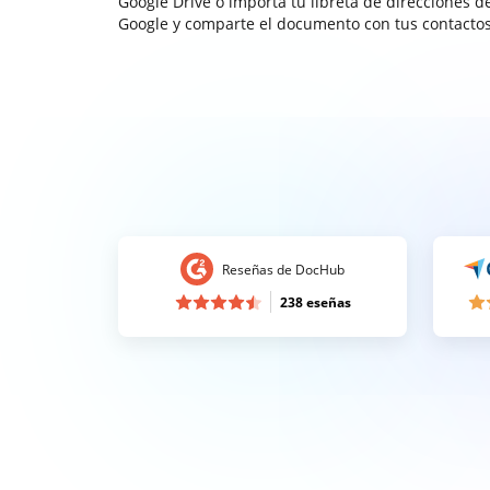
Google Drive o importa tu libreta de direcciones d
Google y comparte el documento con tus contactos
Reseñas de DocHub
238 eseñas