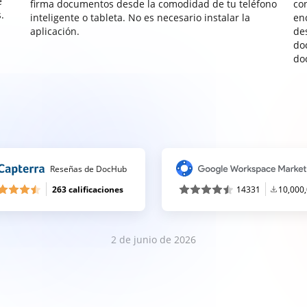
e
firma documentos desde la comodidad de tu teléfono
co
.
inteligente o tableta. No es necesario instalar la
enc
aplicación.
de
do
do
Reseñas de DocHub
263 calificaciones
14331
10,000
2 de junio de 2026