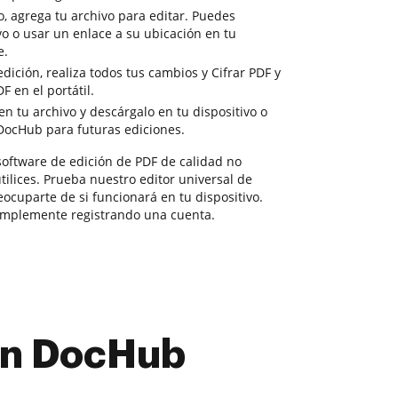
o, agrega tu archivo para editar. Puedes
vo o usar un enlace a su ubicación en tu
e.
ición, realiza todos tus cambios y Cifrar PDF y
F en el portátil.
n tu archivo y descárgalo en tu dispositivo o
DocHub para futuras ediciones.
software de edición de PDF de calidad no
ilices. Prueba nuestro editor universal de
cuparte de si funcionará en tu dispositivo.
simplemente registrando una cuenta.
con DocHub