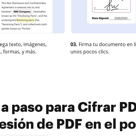
ega texto, imágenes,
03.
Firma tu documento en l
, formas, y más.
unos pocos clics.
a paso para Cifrar PD
esión de PDF en el por