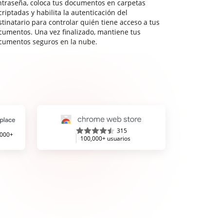
ntraseña, coloca tus documentos en carpetas
riptadas y habilita la autenticación del
stinatario para controlar quién tiene acceso a tus
cumentos. Una vez finalizado, mantiene tus
cumentos seguros en la nube.
315
,000+
100,000+ usuarios