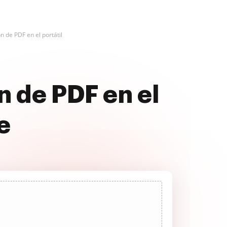
n de PDF en el portátil
n de PDF en el
e