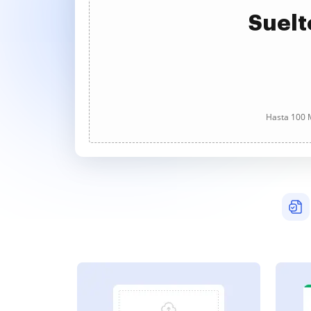
Suelt
Hasta 100 M