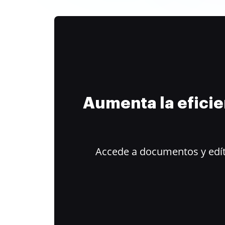
Aumenta la efici
Accede a documentos y edít