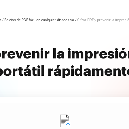
o
Edición de PDF fácil en cualquier dispositivo
Cifrar PDF y prevenir la impresió
prevenir la impresió
portátil rápidament