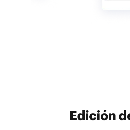
Edición d