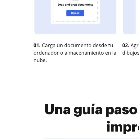
01.
Carga un documento desde tu
02.
Agr
ordenador o almacenamiento en la
dibujos
nube.
Una guía paso 
impr