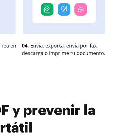
ínea en
04.
Envía, exporta, envía por fax,
descarga o imprime tu documento.
F y prevenir la
tátil