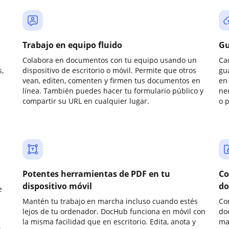
Trabajo en equipo fluido
Gu
Colabora en documentos con tu equipo usando un
Ca
,
dispositivo de escritorio o móvil. Permite que otros
gu
vean, editen, comenten y firmen tus documentos en
en 
línea. También puedes hacer tu formulario público y
ne
compartir su URL en cualquier lugar.
o 
Potentes herramientas de PDF en tu
Co
dispositivo móvil
do
e
Mantén tu trabajo en marcha incluso cuando estés
Co
lejos de tu ordenador. DocHub funciona en móvil con
do
la misma facilidad que en escritorio. Edita, anota y
ma