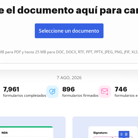
e el documento aquí para ca
Seleccione un documento
B para PDF y hasta 25 MB para DOC, DOCX, RTF, PPT, PPTX, JPEG, PNG, JFIF, XLS
7 AGO, 2026
7,962
896
746
formularios completados
formularios firmados
formularios 