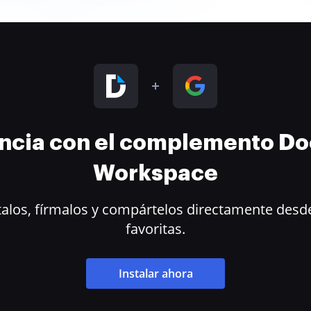
encia con el complemento D
Workspace
alos, fírmalos y compártelos directamente desde
favoritas.
Instalar ahora