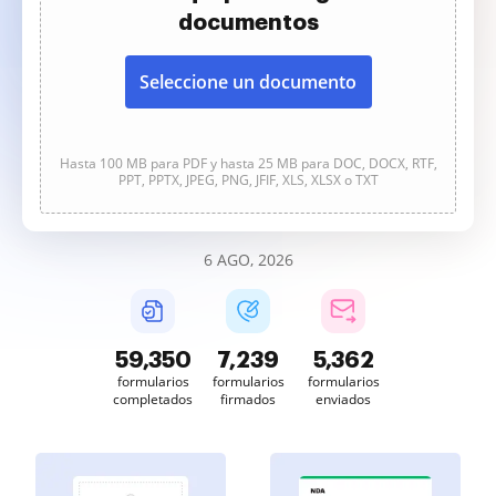
documentos
Seleccione un documento
Hasta 100 MB para PDF y hasta 25 MB para DOC, DOCX, RTF,
PPT, PPTX, JPEG, PNG, JFIF, XLS, XLSX o TXT
6 AGO, 2026
59,352
7,239
5,362
formularios
formularios
formularios
completados
firmados
enviados