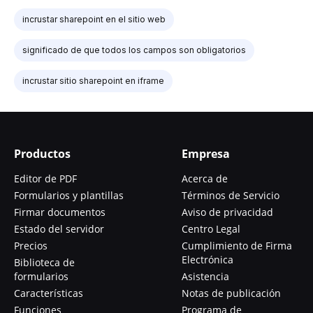
incrustar sharepoint en el sitio web
significado de que todos los campos son obligatorios
incrustar sitio sharepoint en iframe
Productos
Empresa
Editor de PDF
Acerca de
Formularios y plantillas
Términos de Servicio
Firmar documentos
Aviso de privacidad
Estado del servidor
Centro Legal
Precios
Cumplimiento de Firma
Electrónica
Biblioteca de
formularios
Asistencia
Características
Notas de publicación
Funciones
Programa de