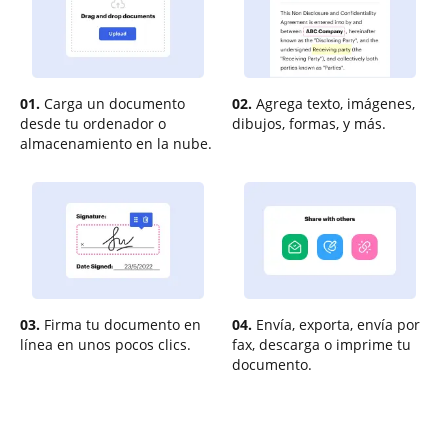
01.
Carga un documento
02.
Agrega texto, imágenes,
desde tu ordenador o
dibujos, formas, y más.
almacenamiento en la nube.
03.
Firma tu documento en
04.
Envía, exporta, envía por
línea en unos pocos clics.
fax, descarga o imprime tu
documento.