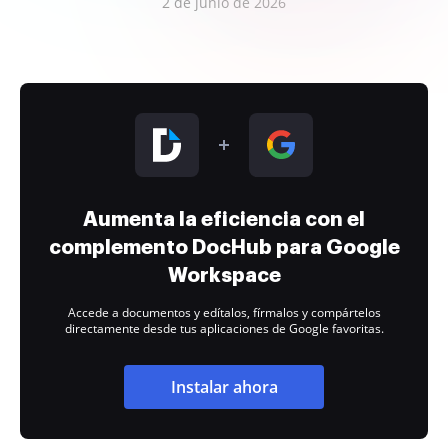
2 de junio de 2026
Aumenta la eficiencia con el
complemento DocHub para Google
Workspace
Accede a documentos y edítalos, fírmalos y compártelos
directamente desde tus aplicaciones de Google favoritas.
Instalar ahora