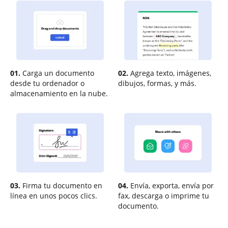
01.
Carga un documento
02.
Agrega texto, imágenes,
desde tu ordenador o
dibujos, formas, y más.
almacenamiento en la nube.
03.
Firma tu documento en
04.
Envía, exporta, envía por
línea en unos pocos clics.
fax, descarga o imprime tu
documento.