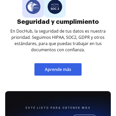
Seguridad y cumplimiento
En DocHub, la seguridad de tus datos es nuestra
prioridad. Seguimos HIPAA, SOC2, GDPR y otros
estándares, para que puedas trabajar en tus
documentos con confianza.
Aprende más
ESTÉ LISTO PARA OBTENER MÁS