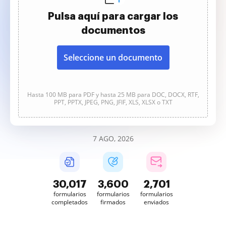
Pulsa aquí para cargar los
documentos
Seleccione un documento
Hasta 100 MB para PDF y hasta 25 MB para DOC, DOCX, RTF,
PPT, PPTX, JPEG, PNG, JFIF, XLS, XLSX o TXT
7 AGO, 2026
30,017
3,600
2,702
formularios
formularios
formularios
completados
firmados
enviados