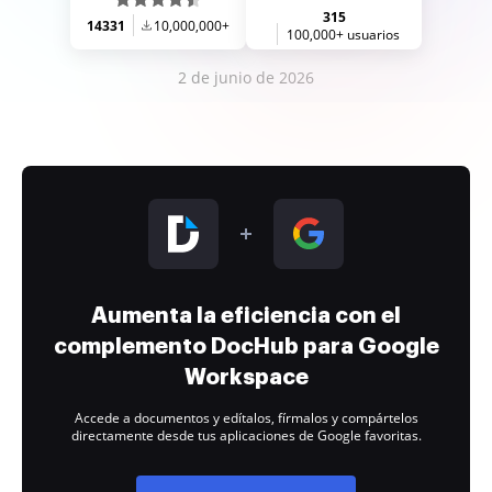
315
14331
10,000,000+
100,000+ usuarios
2 de junio de 2026
Aumenta la eficiencia con el
complemento DocHub para Google
Workspace
Accede a documentos y edítalos, fírmalos y compártelos
directamente desde tus aplicaciones de Google favoritas.