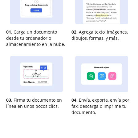
01.
Carga un documento
02.
Agrega texto, imágenes,
desde tu ordenador o
dibujos, formas, y más.
almacenamiento en la nube.
03.
Firma tu documento en
04.
Envía, exporta, envía por
línea en unos pocos clics.
fax, descarga o imprime tu
documento.