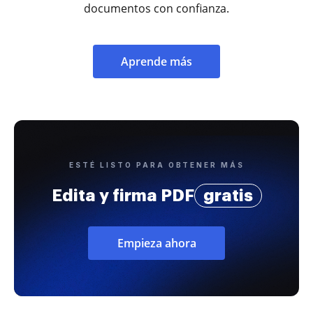
documentos con confianza.
Aprende más
ESTÉ LISTO PARA OBTENER MÁS
Edita y firma PDF
gratis
Empieza ahora