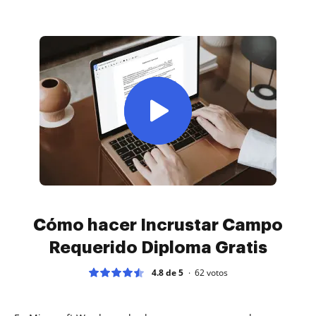
Cómo hacer Incrustar Campo
Requerido Diploma Gratis
4.8 de 5
62
votos