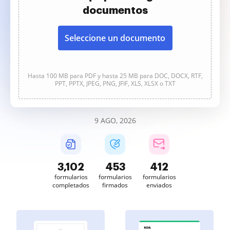
documentos
Seleccione un documento
Hasta 100 MB para PDF y hasta 25 MB para DOC, DOCX, RTF,
PPT, PPTX, JPEG, PNG, JFIF, XLS, XLSX o TXT
9 AGO, 2026
3,102
453
412
formularios
formularios
formularios
completados
firmados
enviados