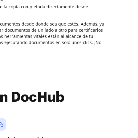
e la copia completada directamente desde
documentos desde donde sea que estés. Además, ya
r documentos de un lado a otro para certificarlos
as herramientas vitales están al alcance de tu
s ejecutando documentos en solo unos clics. ¡No
con DocHub