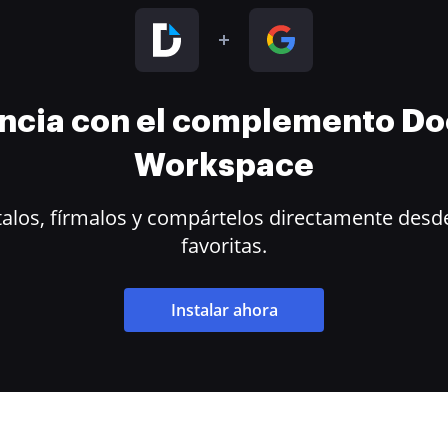
encia con el complemento D
Workspace
alos, fírmalos y compártelos directamente desde
favoritas.
Instalar ahora