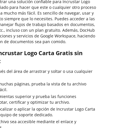
trar una solución confiable para Incrustar Logo
ñado para hacer que este o cualquier otro proceso
 mucho más fácil. Es sencillo de navegar, usar y
o siempre que lo necesites. Puedes acceder a las
anejar flujos de trabajo basados en documentos,
 etc., incluso con un plan gratuito. Además, DocHub
aciones y servicios de Google Workspace, haciendo
ión de documentos sea pan comido.
crustar Logo Carta Gratis sin
:
s del área de arrastrar y soltar o usa cualquier
uchas páginas, prueba la vista de tu archivo
cil.
mientas superior y prueba las funciones
tar, certificar y optimizar tu archivo.
calizar o aplicar la opción de Incrustar Logo Carta
 equipo de soporte dedicado.
chivo sea accesible mediante el enlace y
s.