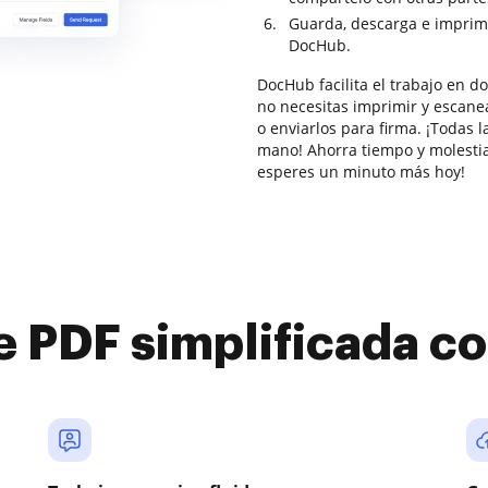
Guarda, descarga e imprim
DocHub.
DocHub facilita el trabajo en 
no necesitas imprimir y escanea
o enviarlos para firma. ¡Todas l
mano! Ahorra tiempo y molestia
esperes un minuto más hoy!
e PDF simplificada 