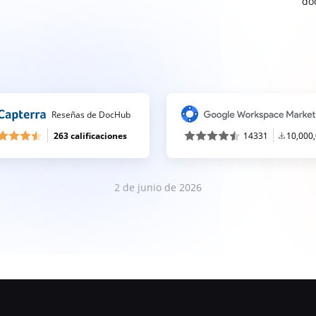
do
Reseñas de DocHub
263 calificaciones
14331
10,000
2 de junio de 2026