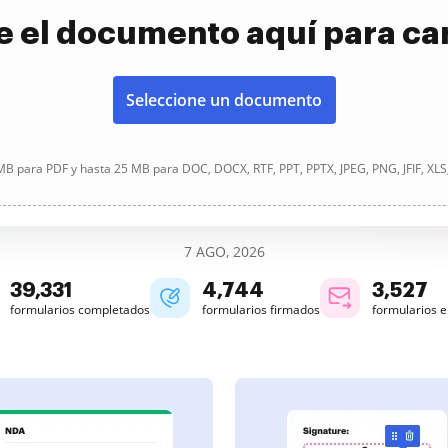
e el documento aquí para ca
Seleccione un documento
B para PDF y hasta 25 MB para DOC, DOCX, RTF, PPT, PPTX, JPEG, PNG, JFIF, XLS
7 AGO, 2026
39,331
4,745
3,527
formularios completados
formularios firmados
formularios 