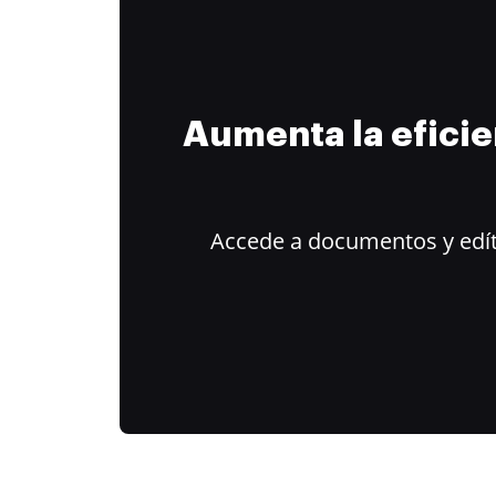
Aumenta la efici
Accede a documentos y edít