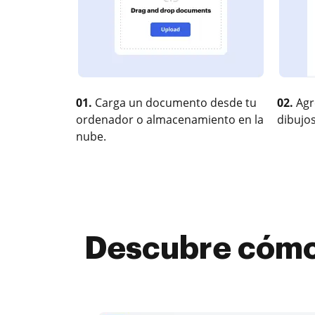
01.
Carga un documento desde tu
02.
Agr
ordenador o almacenamiento en la
dibujos
nube.
Descubre cómo 