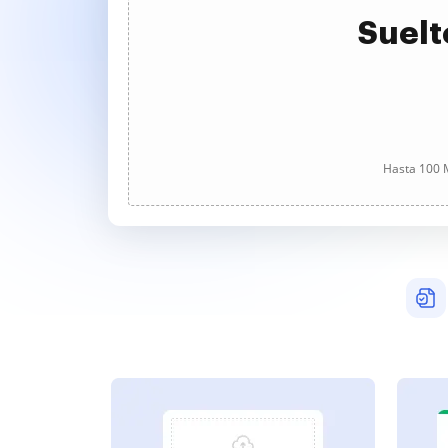
Suelt
Hasta 100 M