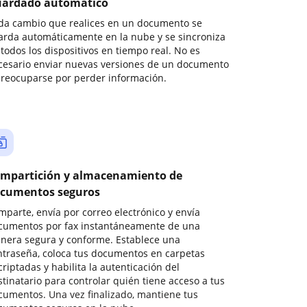
ardado automático
da cambio que realices en un documento se
arda automáticamente en la nube y se sincroniza
todos los dispositivos en tiempo real. No es
cesario enviar nuevas versiones de un documento
preocuparse por perder información.
mpartición y almacenamiento de
cumentos seguros
mparte, envía por correo electrónico y envía
cumentos por fax instantáneamente de una
nera segura y conforme. Establece una
ntraseña, coloca tus documentos en carpetas
riptadas y habilita la autenticación del
stinatario para controlar quién tiene acceso a tus
cumentos. Una vez finalizado, mantiene tus