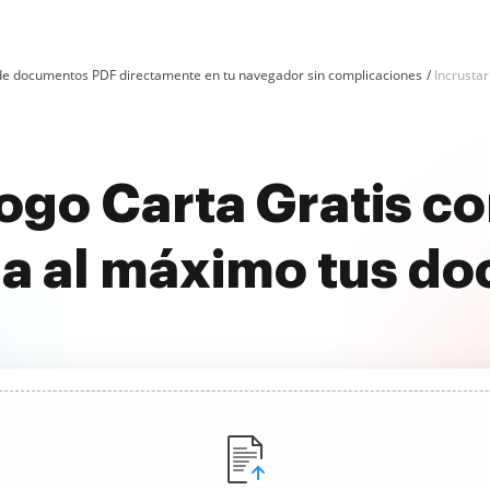
n de documentos PDF directamente en tu navegador sin complicaciones
Incrustar
Logo Carta Gratis c
a al máximo tus d