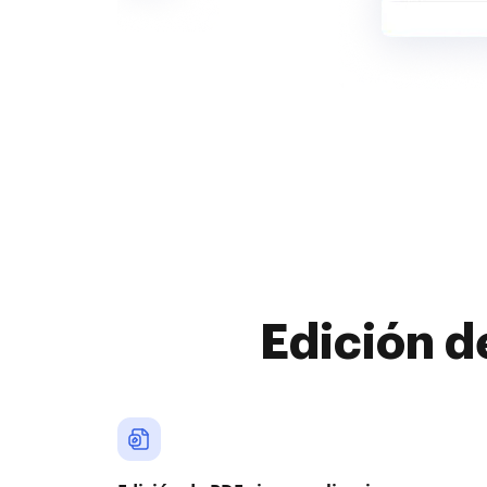
Edición d