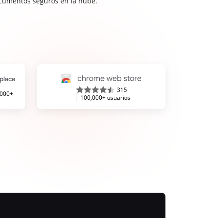
cumentos seguros en la nube.
315
,000+
100,000+ usuarios