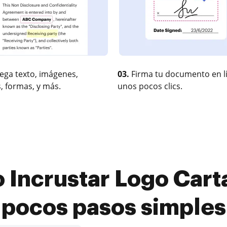
ega texto, imágenes,
03.
Firma tu documento en l
, formas, y más.
unos pocos clics.
Incrustar Logo Carta
pocos pasos simples