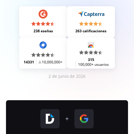
238 eseñas
263 calificaciones
315
14331
10,000,000+
100,000+ usuarios
2 de junio de 2026