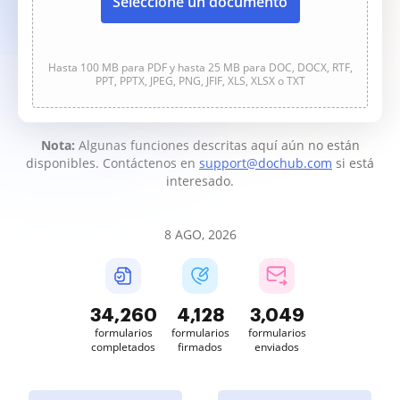
Seleccione un documento
Hasta 100 MB para PDF y hasta 25 MB para DOC, DOCX, RTF,
PPT, PPTX, JPEG, PNG, JFIF, XLS, XLSX o TXT
Nota:
Algunas funciones descritas aquí aún no están
disponibles. Contáctenos en
support@dochub.com
si está
interesado.
8 AGO, 2026
34,260
4,128
3,049
formularios
formularios
formularios
completados
firmados
enviados