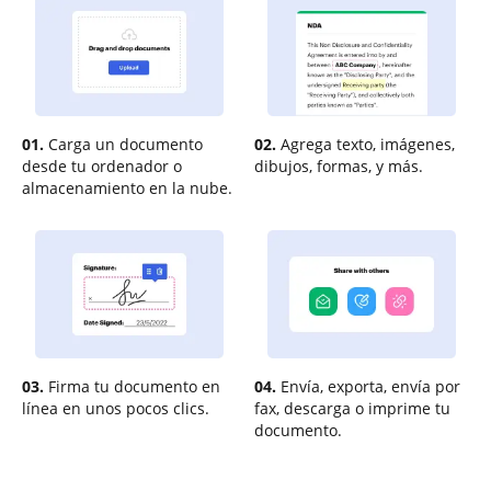
01.
Carga un documento
02.
Agrega texto, imágenes,
desde tu ordenador o
dibujos, formas, y más.
almacenamiento en la nube.
03.
Firma tu documento en
04.
Envía, exporta, envía por
línea en unos pocos clics.
fax, descarga o imprime tu
documento.