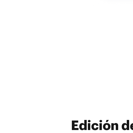
Edición d