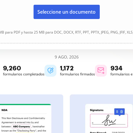
Seleccione un documento
B para PDF y hasta 25 MB para DOC, DOCX, RTF, PPT, PPTX, JPEG, PNG, JFIF, XLS
9 AGO, 2026
9,262
1,172
934
formularios completados
formularios firmados
formularios 