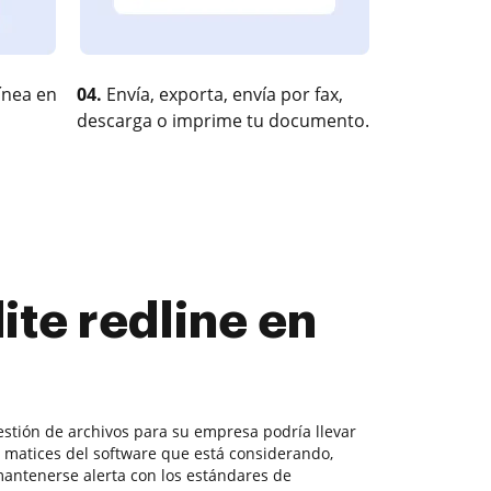
ínea en
04.
Envía, exporta, envía por fax,
descarga o imprime tu documento.
ite redline en
estión de archivos para su empresa podría llevar
s matices del software que está considerando,
antenerse alerta con los estándares de