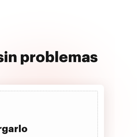
 sin problemas
rgarlo