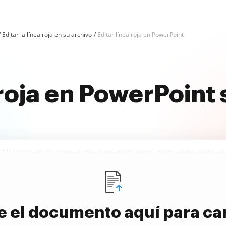
Editar la línea roja en su archivo
Editar línea roja en PowerPoint
a roja en PowerPoint
e el documento aquí para ca