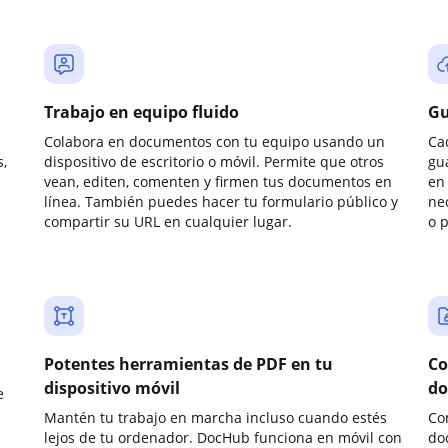
Trabajo en equipo fluido
Gu
Colabora en documentos con tu equipo usando un
Ca
,
dispositivo de escritorio o móvil. Permite que otros
gu
vean, editen, comenten y firmen tus documentos en
en 
línea. También puedes hacer tu formulario público y
ne
compartir su URL en cualquier lugar.
o 
Potentes herramientas de PDF en tu
Co
dispositivo móvil
do
e
Mantén tu trabajo en marcha incluso cuando estés
Co
lejos de tu ordenador. DocHub funciona en móvil con
do