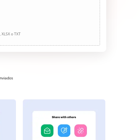
, XLSX o TXT
enviados