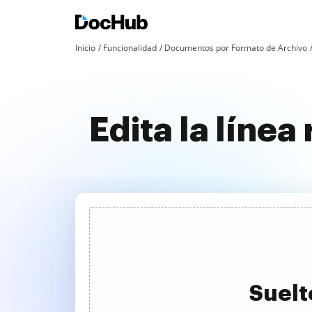
Inicio
Funcionalidad
Documentos por Formato de Archivo
Edita la líne
Suelt