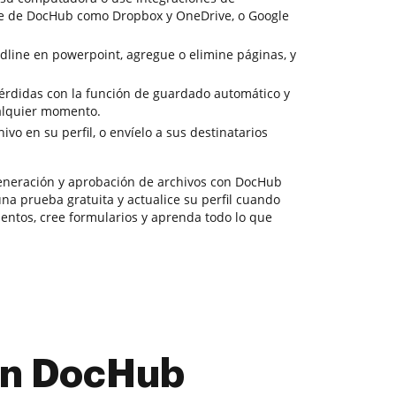
e de DocHub como Dropbox y OneDrive, o Google
edline en powerpoint, agregue o elimine páginas, y
 pérdidas con la función de guardado automático y
ualquier momento.
vo en su perfil, o envíelo a sus destinatarios
neración y aprobación de archivos con DocHub
una prueba gratuita y actualice su perfil cuando
mentos, cree formularios y aprenda todo lo que
con DocHub