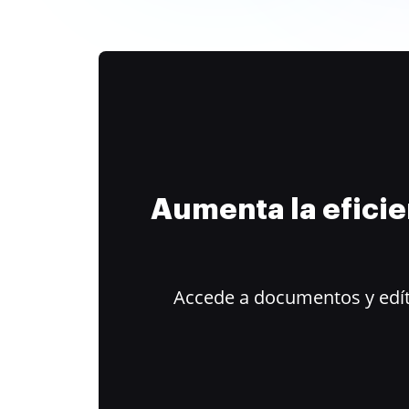
Aumenta la efici
Accede a documentos y edít