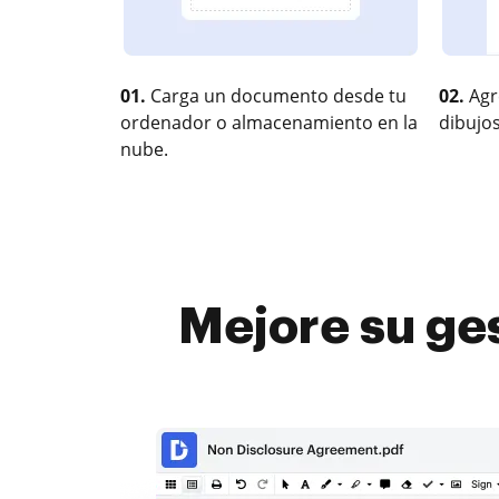
01.
Carga un documento desde tu
02.
Agr
ordenador o almacenamiento en la
dibujos
nube.
Mejore su ges