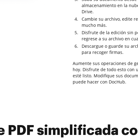
almacenamiento en la nub
Drive.
Cambie su archivo, edite r
mucho más.
Disfrute de la edición sin
regrese a su archivo en c
Descargue o guarde su archi
para recoger firmas.
Aumente sus operaciones de ge
hoy. Disfrute de todo esto con 
esté listo. Modifique sus docu
puede hacer con DocHub.
e PDF simplificada 