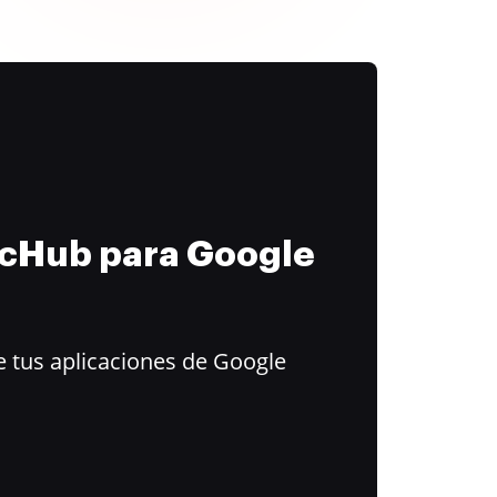
ocHub para Google
 tus aplicaciones de Google