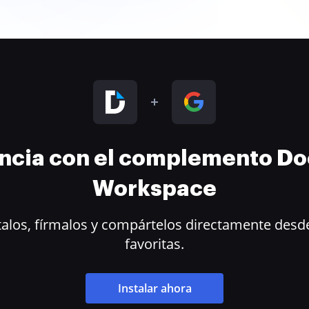
encia con el complemento D
Workspace
alos, fírmalos y compártelos directamente desde
favoritas.
Instalar ahora