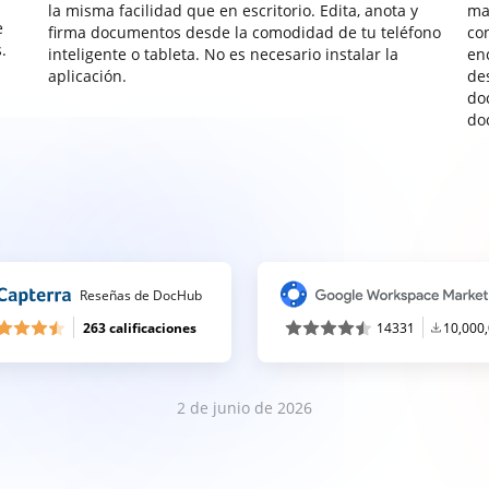
la misma facilidad que en escritorio. Edita, anota y
ma
e
firma documentos desde la comodidad de tu teléfono
co
.
inteligente o tableta. No es necesario instalar la
enc
aplicación.
de
do
do
Reseñas de DocHub
263 calificaciones
14331
10,000
2 de junio de 2026