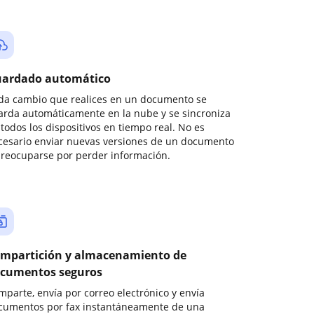
ardado automático
da cambio que realices en un documento se
arda automáticamente en la nube y se sincroniza
todos los dispositivos en tiempo real. No es
cesario enviar nuevas versiones de un documento
preocuparse por perder información.
mpartición y almacenamiento de
cumentos seguros
mparte, envía por correo electrónico y envía
cumentos por fax instantáneamente de una