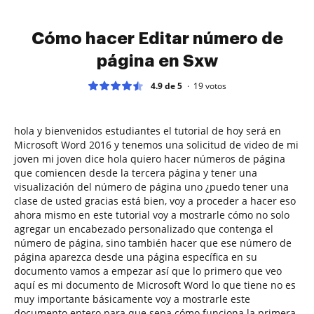
Cómo hacer Editar número de
página en Sxw
4.9 de 5
19
votos
hola y bienvenidos estudiantes el tutorial de hoy será en
Microsoft Word 2016 y tenemos una solicitud de video de mi
joven mi joven dice hola quiero hacer números de página
que comiencen desde la tercera página y tener una
visualización del número de página uno ¿puedo tener una
clase de usted gracias está bien, voy a proceder a hacer eso
ahora mismo en este tutorial voy a mostrarle cómo no solo
agregar un encabezado personalizado que contenga el
número de página, sino también hacer que ese número de
página aparezca desde una página específica en su
documento vamos a empezar así que lo primero que veo
aquí es mi documento de Microsoft Word lo que tiene no es
muy importante básicamente voy a mostrarle este
documento entero para que sepa cómo funciona la primera