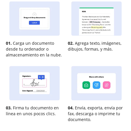
01.
Carga un documento
02.
Agrega texto, imágenes,
desde tu ordenador o
dibujos, formas, y más.
almacenamiento en la nube.
03.
Firma tu documento en
04.
Envía, exporta, envía por
línea en unos pocos clics.
fax, descarga o imprime tu
documento.