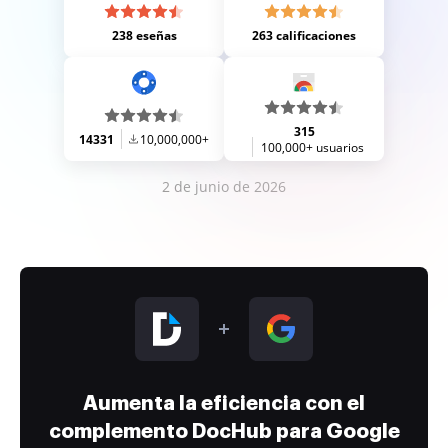
238 eseñas
263 calificaciones
315
14331
10,000,000+
100,000+ usuarios
2 de junio de 2026
Aumenta la eficiencia con el
complemento DocHub para Google