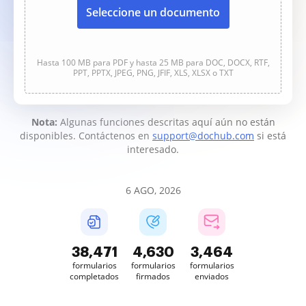
Seleccione un documento
Hasta 100 MB para PDF y hasta 25 MB para DOC, DOCX, RTF,
PPT, PPTX, JPEG, PNG, JFIF, XLS, XLSX o TXT
Nota:
Algunas funciones descritas aquí aún no están
disponibles. Contáctenos en
support@dochub.com
si está
interesado.
6 AGO, 2026
38,473
4,631
3,464
formularios
formularios
formularios
completados
firmados
enviados