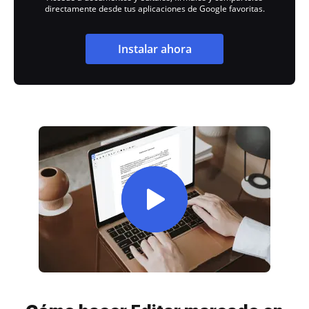
directamente desde tus aplicaciones de Google favoritas.
Instalar ahora