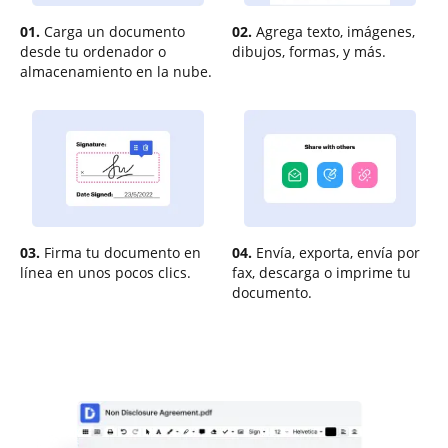
01.
Carga un documento
02.
Agrega texto, imágenes,
desde tu ordenador o
dibujos, formas, y más.
almacenamiento en la nube.
03.
Firma tu documento en
04.
Envía, exporta, envía por
línea en unos pocos clics.
fax, descarga o imprime tu
documento.