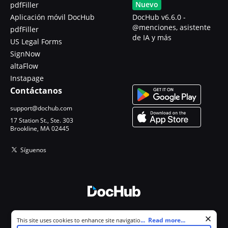
Nuevo
pdfFiller
Aplicación móvil DocHub
DocHub v6.6.0 -
@menciones, asistente
pdfFiller
de IA y más
US Legal Forms
SignNow
altaFlow
Instapage
Contáctanos
support@dochub.com
17 Station St., Ste. 303
Brookline, MA 02445
Síguenos
© 2026 DocHub, LLC
Cookie consent notice
...
Read more...
This site uses cookies to enhance site navigation and personalize
Todos los derechos reservados.