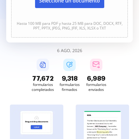
Seleccione un documento
Hasta 100 MB para PDF y hasta 25 MB para DOC, DOCX, RTF,
PPT, PPTX, JPEG, PNG, JFIF, XLS, XLSX o TXT
6 AGO, 2026
77,672
9,318
6,989
formularios
formularios
formularios
completados
firmados
enviados