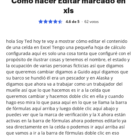
Cómo hacer Editar marcado en
xls
4.6 de 5
62
votos
hola Soy Ted hoy te voy a mostrar cómo editar el contenido
de una celda en Excel Tengo una pequeña hoja de cálculo
configurada aquí es solo una cosa tonta que configuré con el
propósito de ilustrar cosas y tenemos el nombre, el estado y
la ocupación de varias personas ficticias así que digamos
que queremos cambiar digamos a Guido aquí digamos que
su barco se hundió él era un pescador y en Alaska y
digamos que ahora va a trabajar como un trabajador del
muelle así que lo que hacemos es ir a la celda que
queremos cambiar y hacemos doble clic en ella y cuando
hago eso mira lo que pasa aquí en lo que se llama la barra
de fórmulas aquí arriba y luego doble clic aquí abajo y
puedes ver que la marca de verificación y la X ahora están
activas en la barra de fórmulas ahora podemos editarlo ya
sea directamente en la celda o podemos ir aquí arriba así
que vamos a ir a la barra de fórmulas doble clic en eso