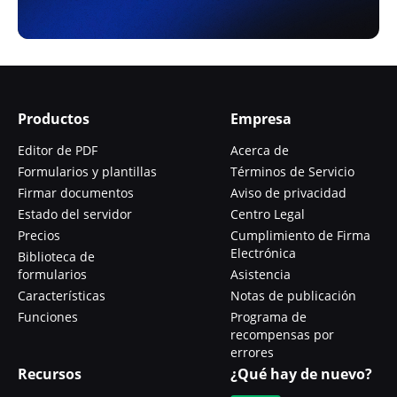
Productos
Empresa
Editor de PDF
Acerca de
Formularios y plantillas
Términos de Servicio
Firmar documentos
Aviso de privacidad
Estado del servidor
Centro Legal
Precios
Cumplimiento de Firma
Electrónica
Biblioteca de
formularios
Asistencia
Características
Notas de publicación
Funciones
Programa de
recompensas por
errores
Recursos
¿Qué hay de nuevo?