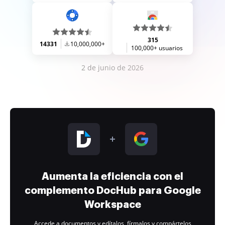
315
14331
10,000,000+
100,000+ usuarios
2 de junio de 2026
Aumenta la eficiencia con el
complemento DocHub para Google
Workspace
Accede a documentos y edítalos, fírmalos y compártelos