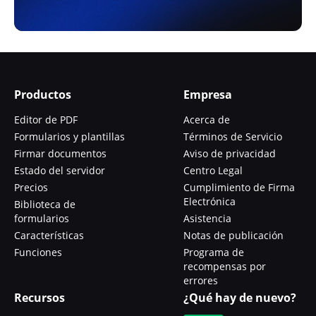
Productos
Empresa
Editor de PDF
Acerca de
Formularios y plantillas
Términos de Servicio
Firmar documentos
Aviso de privacidad
Estado del servidor
Centro Legal
Precios
Cumplimiento de Firma
Electrónica
Biblioteca de
formularios
Asistencia
Características
Notas de publicación
Funciones
Programa de
recompensas por
errores
Recursos
¿Qué hay de nuevo?