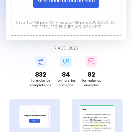
Seleccione un documento
Hasta 100 MB para PDF y hasta 25 MB para DOC, DOCX, RTF,
PPT, PPTX, JPEG, PNG, JFIF, XLS, XLSX o TXT
7 AGO, 2026
832
84
82
formularios
formularios
formularios
completados
firmados
enviados