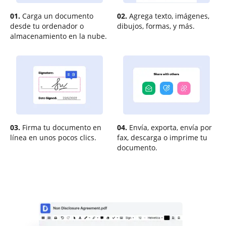
01.
Carga un documento
02.
Agrega texto, imágenes,
desde tu ordenador o
dibujos, formas, y más.
almacenamiento en la nube.
03.
Firma tu documento en
04.
Envía, exporta, envía por
línea en unos pocos clics.
fax, descarga o imprime tu
documento.