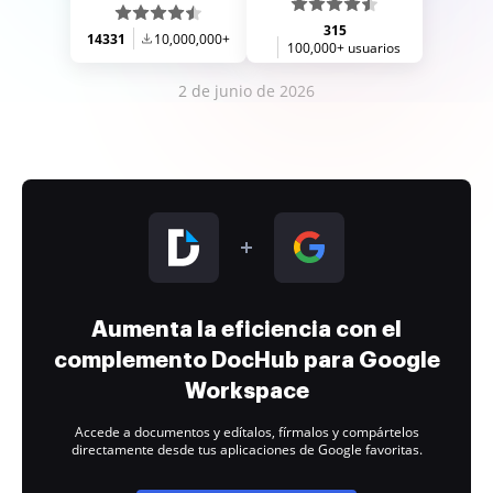
315
14331
10,000,000+
100,000+ usuarios
2 de junio de 2026
Aumenta la eficiencia con el
complemento DocHub para Google
Workspace
Accede a documentos y edítalos, fírmalos y compártelos
directamente desde tus aplicaciones de Google favoritas.